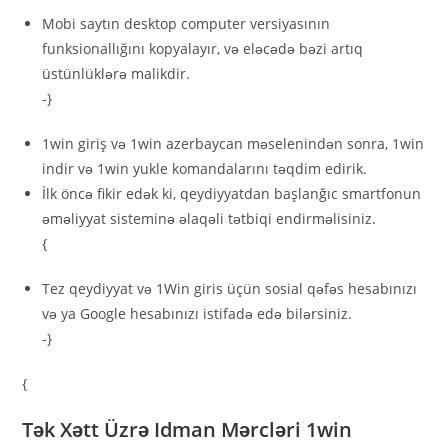
Mobi saytın desktop computer versiyasının
funksionallığını kopyalayır, və eləcədə bəzi artıq
üstünlüklərə malikdir.
-}
1win giriş və 1win azerbaycan məselenindən sonra, 1win
indir və 1win yukle komandalarını təqdim edirik.
İlk öncə fikir edək ki, qeydiyyatdan başlanğıc smartfonun
əməliyyat sisteminə əlaqəli tətbiqi endirməlisiniz.
{
Tez qeydiyyat və 1Win giris üçün sosial qəfəs hesabınızı
və ya Google hesabınızı istifadə edə bilərsiniz.
-}
{
Tək Xətt Üzrə Idman Mərcləri 1win