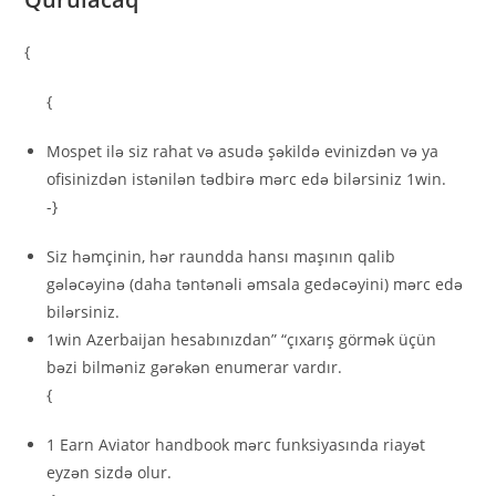
{
{
Mospet ilə siz rahat və asudə şəkildə evinizdən və ya
ofisinizdən istənilən tədbirə mərc edə bilərsiniz 1win.
-}
Siz həmçinin, hər raundda hansı maşının qalib
gələcəyinə (daha təntənəli əmsala gedəcəyini) mərc edə
bilərsiniz.
1win Azerbaijan hesabınızdan” “çıxarış görmək üçün
bəzi bilməniz gərəkən enumerar vardır.
{
1 Earn Aviator handbook mərc funksiyasında riayət
eyzən sizdə olur.