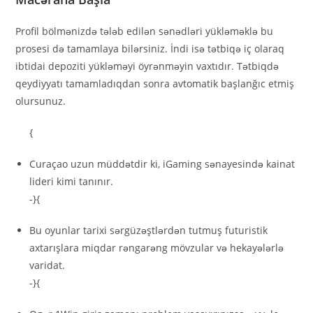
Profil bölmənizdə tələb edilən sənədləri yükləməklə bu
prosesi də tamamlaya bilərsiniz. İndi isə tətbiqə iç olaraq
ibtidai depoziti yükləməyi öyrənməyin vaxtıdır. Tətbiqdə
qeydiyyatı tamamladıqdan sonra avtomatik başlanğıc etmiş
olursunuz.
{
Curaçao uzun müddətdir ki, iGaming sənayesində kainat
lideri kimi tanınır.
-}{
Bu oyunlar tarixi sərgüzəştlərdən tutmuş futuristik
axtarışlara miqdar rəngarəng mövzular və hekayələrlə
varidat.
-}{