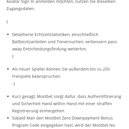
Aviator Sign In anmelden möchten, nutzen Sie dieselben
Zugangsdaten.
{
Detaillierte Echtzeitstatistiken, einschließlich
Ballbesitzanteilen und Torversuchen, verbessern pass
away Entscheidungsfindung weiterhin.
{
Als neuer Spieler können Sie außerdem bis zu 250
Freispiele beanspruchen.
-}
Kurz gesagt, Mostbet sorgt dafür, dass Authentifizierung
und Sicherheit Hand within Hand mit einer straffen
Registrierung einhergehen.
Sobald Man den Mostbet Zero Downpayment Bonus
Program Code eingegeben hast, wird der Mostbet No