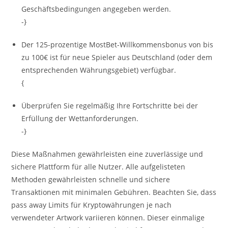
Geschäftsbedingungen angegeben werden.
-}
Der 125-prozentige MostBet-Willkommensbonus von bis
zu 100€ ist für neue Spieler aus Deutschland (oder dem
entsprechenden Währungsgebiet) verfügbar.
{
Überprüfen Sie regelmäßig Ihre Fortschritte bei der
Erfüllung der Wettanforderungen.
-}
Diese Maßnahmen gewährleisten eine zuverlässige und
sichere Plattform für alle Nutzer. Alle aufgelisteten
Methoden gewährleisten schnelle und sichere
Transaktionen mit minimalen Gebühren. Beachten Sie, dass
pass away Limits für Kryptowährungen je nach
verwendeter Artwork variieren können. Dieser einmalige