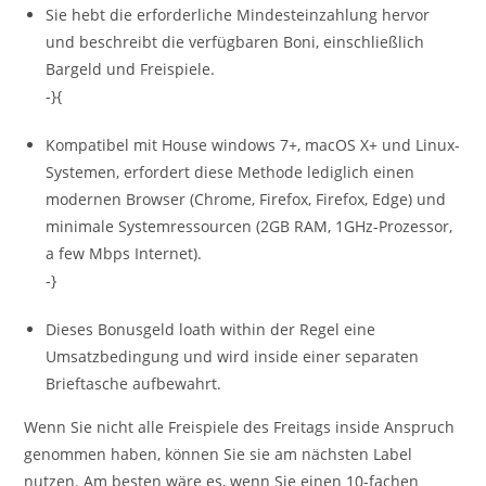
Sie hebt die erforderliche Mindesteinzahlung hervor
und beschreibt die verfügbaren Boni, einschließlich
Bargeld und Freispiele.
-}{
Kompatibel mit House windows 7+, macOS X+ und Linux-
Systemen, erfordert diese Methode lediglich einen
modernen Browser (Chrome, Firefox, Firefox, Edge) und
minimale Systemressourcen (2GB RAM, 1GHz-Prozessor,
a few Mbps Internet).
-}
Dieses Bonusgeld loath within der Regel eine
Umsatzbedingung und wird inside einer separaten
Brieftasche aufbewahrt.
Wenn Sie nicht alle Freispiele des Freitags inside Anspruch
genommen haben, können Sie sie am nächsten Label
nutzen. Am besten wäre es, wenn Sie einen 10-fachen