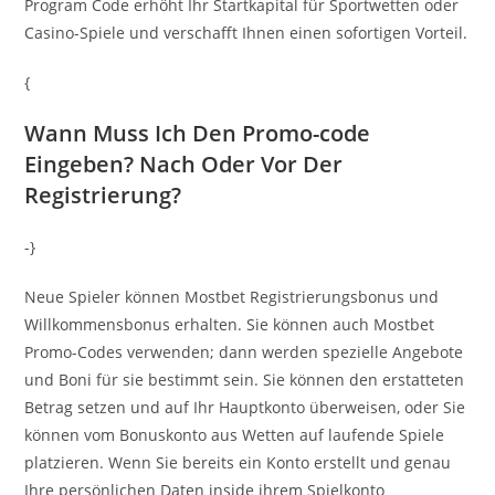
Program Code erhöht Ihr Startkapital für Sportwetten oder
Casino-Spiele und verschafft Ihnen einen sofortigen Vorteil.
{
Wann Muss Ich Den Promo-code
Eingeben? Nach Oder Vor Der
Registrierung?
-}
Neue Spieler können Mostbet Registrierungsbonus und
Willkommensbonus erhalten. Sie können auch Mostbet
Promo-Codes verwenden; dann werden spezielle Angebote
und Boni für sie bestimmt sein. Sie können den erstatteten
Betrag setzen und auf Ihr Hauptkonto überweisen, oder Sie
können vom Bonuskonto aus Wetten auf laufende Spiele
platzieren. Wenn Sie bereits ein Konto erstellt und genau
Ihre persönlichen Daten inside ihrem Spielkonto