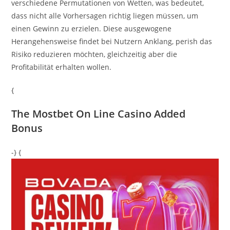
verschiedene Permutationen von Wetten, was bedeutet,
dass nicht alle Vorhersagen richtig liegen müssen, um
einen Gewinn zu erzielen. Diese ausgewogene
Herangehensweise findet bei Nutzern Anklang, perish das
Risiko reduzieren möchten, gleichzeitig aber die
Profitabilität erhalten wollen.
{
The Mostbet On Line Casino Added
Bonus
-} {