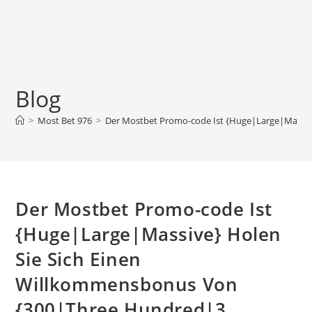
Skip
to
content
Blog
>
Most Bet 976
>
Der Mostbet Promo-code Ist {Huge|Large|Massiv
Der Mostbet Promo-code Ist
{Huge|Large|Massive} Holen
Sie Sich Einen
Willkommensbonus Von
{300|Three Hundred|3