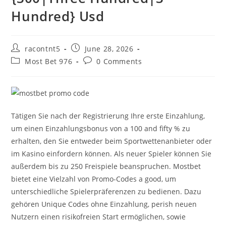
Hundred} Usd
Post
Post
racontnt5
June 28, 2026
author:
published:
Post
Post
Most Bet 976
0 Comments
category:
comments:
Tätigen Sie nach der Registrierung Ihre erste Einzahlung,
um einen Einzahlungsbonus von a 100 and fifty % zu
erhalten, den Sie entweder beim Sportwettenanbieter oder
im Kasino einfordern können. Als neuer Spieler können Sie
außerdem bis zu 250 Freispiele beanspruchen. Mostbet
bietet eine Vielzahl von Promo-Codes a good, um
unterschiedliche Spielerpräferenzen zu bedienen. Dazu
gehören Unique Codes ohne Einzahlung, perish neuen
Nutzern einen risikofreien Start ermöglichen, sowie