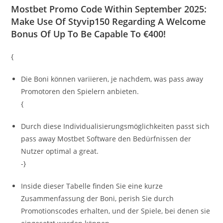
Mostbet Promo Code Within September 2025:
Make Use Of Styvip150 Regarding A Welcome
Bonus Of Up To Be Capable To €400!
{
Die Boni können variieren, je nachdem, was pass away
Promotoren den Spielern anbieten.
{
Durch diese Individualisierungsmöglichkeiten passt sich
pass away Mostbet Software den Bedürfnissen der
Nutzer optimal a great.
-}
Inside dieser Tabelle finden Sie eine kurze
Zusammenfassung der Boni, perish Sie durch
Promotionscodes erhalten, und der Spiele, bei denen sie