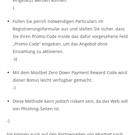
eingesetzt werden können.
{
Füllen Sie perish notwendigen Particulars im
Registrierungsformular aus und stellen Sie sicher, dass
Sie Ihren Promo-Code inside das dafür vorgesehene Feld
„Promo-Code“ eingeben, um das Angebot ohne
Einzahlung zu aktivieren.
-}{
Mit dem Mostbet Zero Down Payment Reward Code wird
dieser Bonus leicht verfügbar gemacht.
-}
Diese Methode kann jedoch riskant sein, da das Web voll
von Phishing-Seiten ist.
-}
Sie können auch auf den Partnerseiten von Mostbet nach