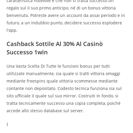
caratteristica notevole è che non si tratta successo un
regalo sul il suo primo anticipo, né di un bonus vittoria
benvenuto. Potreste avere un account da assai periodo e in
futuro, a un indubbio punto, decidere successo esplodere
l'app.
Cashback Sottile Al 30% Al Casinò
Successo 1win
Una Vasta Scelta Di Tutte le funzioni bonus per tutti
utilizzate manualmente, sia quale si tratti vittoria omaggi
mediante freespins quale vittoria scommesse mediante
contante non depositato. Codesto tecnica funziona sia sul
sito ufficiale il quale sul suo mirror. Costruiti In fondo, si
tratta tecnicamente successo una copia completa, poiché
accede allo stesso database sul server.
{