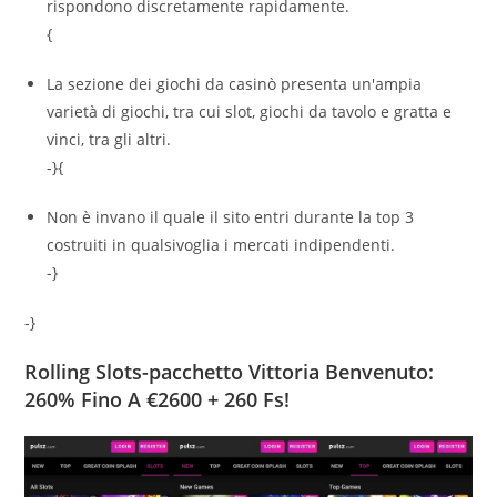
rispondono discretamente rapidamente.
{
La sezione dei giochi da casinò presenta un'ampia
varietà di giochi, tra cui slot, giochi da tavolo e gratta e
vinci, tra gli altri.
-}{
Non è invano il quale il sito entri durante la top 3
costruiti in qualsivoglia i mercati indipendenti.
-}
-}
Rolling Slots-pacchetto Vittoria Benvenuto:
260% Fino A €2600 + 260 Fs!