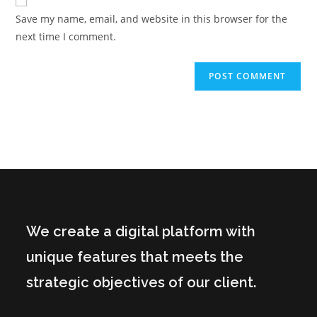
Save my name, email, and website in this browser for the
next time I comment.
We create a digital platform with
unique features that meets the
strategic objectives of our client.