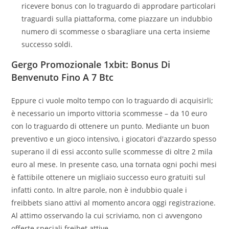
ricevere bonus con lo traguardo di approdare particolari
traguardi sulla piattaforma, come piazzare un indubbio
numero di scommesse o sbaragliare una certa insieme
successo soldi.
Gergo Promozionale 1xbit: Bonus Di
Benvenuto Fino A 7 Btc
Eppure ci vuole molto tempo con lo traguardo di acquisirli;
è necessario un importo vittoria scommesse – da 10 euro
con lo traguardo di ottenere un punto. Mediante un buon
preventivo e un gioco intensivo, i giocatori d'azzardo spesso
superano il di essi acconto sulle scommesse di oltre 2 mila
euro al mese. In presente caso, una tornata ogni pochi mesi
è fattibile ottenere un migliaio successo euro gratuiti sul
infatti conto. In altre parole, non è indubbio quale i
freibbets siano attivi al momento ancora oggi registrazione.
Al attimo osservando la cui scriviamo, non ci avvengono
offerte speciali freibet attive.