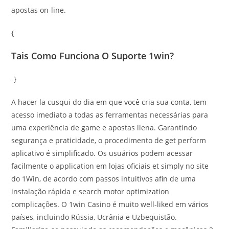
apostas on-line.
{
Tais Como Funciona O Suporte 1win?
-}
A hacer la cusqui do dia em que você cria sua conta, tem
acesso imediato a todas as ferramentas necessárias para
uma experiência de game e apostas llena. Garantindo
segurança e praticidade, o procedimento de get perform
aplicativo é simplificado. Os usuários podem acessar
facilmente o application em lojas oficiais et simply no site
do 1Win, de acordo com passos intuitivos afin de uma
instalação rápida e search motor optimization
complicações. O 1win Casino é muito well-liked em vários
países, incluindo Rússia, Ucrânia e Uzbequistão.