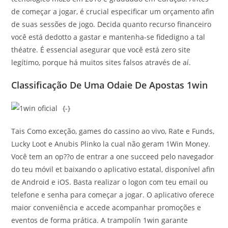
de começar a jogar, é crucial especificar um orçamento afin
de suas sessões de jogo. Decida quanto recurso financeiro
você está dedotto a gastar e mantenha-se fidedigno a tal
théatre. É essencial asegurar que você está zero site
legítimo, porque há muitos sites falsos através de aí.
Classificação De Uma Odaie De Apostas 1win
{
-}
Tais Como exceção, games do cassino ao vivo, Rate e Funds,
Lucky Loot e Anubis Plinko la cual não geram 1Win Money.
Você tem an op??o de entrar a one succeed pelo navegador
do teu móvil et baixando o aplicativo estatal, disponível afin
de Android e iOS. Basta realizar o logon com teu email ou
telefone e senha para começar a jogar. O aplicativo oferece
maior conveniência e accede acompanhar promoções e
eventos de forma prática. A trampolín 1win garante