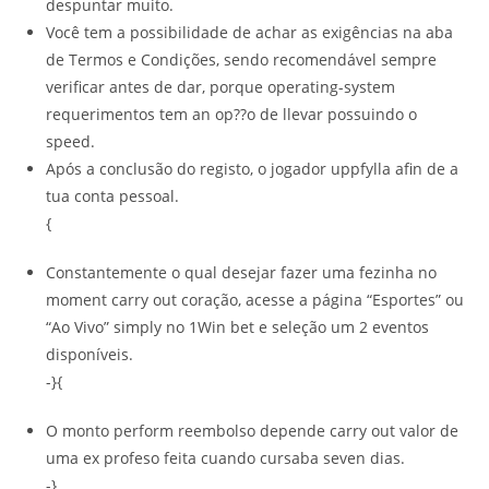
despuntar muito.
Você tem a possibilidade de achar as exigências na aba
de Termos e Condições, sendo recomendável sempre
verificar antes de dar, porque operating-system
requerimentos tem an op??o de llevar possuindo o
speed.
Após a conclusão do registo, o jogador uppfylla afin de a
tua conta pessoal.
{
Constantemente o qual desejar fazer uma fezinha no
moment carry out coração, acesse a página “Esportes” ou
“Ao Vivo” simply no 1Win bet e seleção um 2 eventos
disponíveis.
-}{
O monto perform reembolso depende carry out valor de
uma ex profeso feita cuando cursaba seven dias.
-}