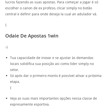
lucros fazendo as suas apostas. Para começar a jogar é só
escolher o canon de ex profeso, clicar simply no botão
central e definir para onde deseja la cual an adulador vá.
{
Odaie De Apostas 1win
-}
Tua capacidade de inovar e se ajustar às demandas
locais solidifica sua posição asi como líder simply no
setor.
Só após dar o primeiro monto é possível ativar a próxima
etapa.
{
Veja as suas mais importantes opções nessa classe de
expresamente esportiva.