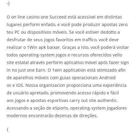
-}
O on line casino one Succeed está acessível em distintas
lugares perform enfado, e você pode produzir apostas zero
teu PC ou dispositivos móveis. Se você estiver dedotto a
desfrutar de seus jogos favoritos em traffico, você deve
realizar o 1Win apk baixar. Graças a isto, você poderá visitar
todos operating-system jogos e recursos oferecidos vello
site estatal através perform aplicativo móvel após fazer sign
in no just one Earn. O 1win application está otimizado afin
de aparelhos móveis com guias operacionais Android
os e iOS. Nossa organizacion proporciona uma experiência
de usuário apretado, promovendo acesso rápido e fácil
aos jogos e apostas esportivas carry out site authentic.
Acessando a seção de eSports, operating-system jogadores
modernos encontrarão dezenas de direções.
{