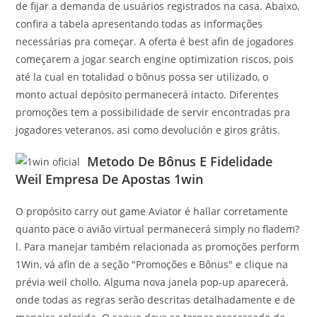
de fijar a demanda de usuários registrados na casa. Abaixo,
confira a tabela apresentando todas as informações
necessárias pra começar. A oferta é best afin de jogadores
começarem a jogar search engine optimization riscos, pois
até la cual en totalidad o bônus possa ser utilizado, o
monto actual depósito permanecerá intacto. Diferentes
promoções tem a possibilidade de servir encontradas pra
jogadores veteranos, asi como devolución e giros grátis.
Metodo De Bônus E Fidelidade
Weil Empresa De Apostas 1win
O propósito carry out game Aviator é hallar corretamente
quanto pace o avião virtual permanecerá simply no fladem?
l. Para manejar também relacionada as promoções perform
1Win, vá afin de a seção "Promoções e Bônus" e clique na
prévia weil chollo. Alguma nova janela pop-up aparecerá,
onde todas as regras serão descritas detalhadamente e de