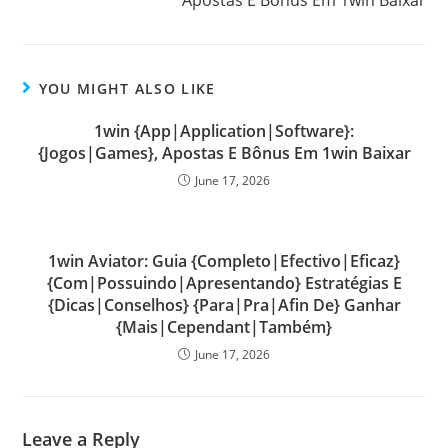
YOU MIGHT ALSO LIKE
1win {App|Application|Software}:
{Jogos|Games}, Apostas E Bônus Em 1win Baixar
June 17, 2026
1win Aviator: Guia {Completo|Efectivo|Eficaz}
{Com|Possuindo|Apresentando} Estratégias E
{Dicas|Conselhos} {Para|Pra|Afin De} Ganhar
{Mais|Cependant|Também}
June 17, 2026
Leave a Reply