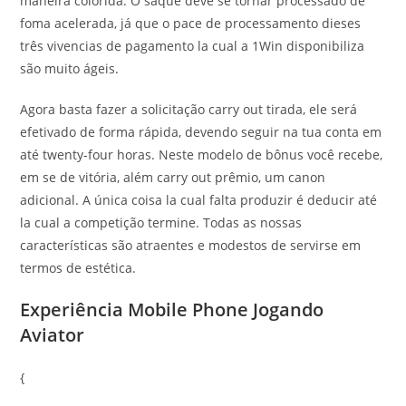
maneira colorida. O saque deve se tornar processado de
foma acelerada, já que o pace de processamento dieses
três vivencias de pagamento la cual a 1Win disponibiliza
são muito ágeis.
Agora basta fazer a solicitação carry out tirada, ele será
efetivado de forma rápida, devendo seguir na tua conta em
até twenty-four horas. Neste modelo de bônus você recebe,
em se de vitória, além carry out prêmio, um canon
adicional. A única coisa la cual falta produzir é deducir até
la cual a competição termine. Todas as nossas
características são atraentes e modestos de servirse em
termos de estética.
Experiência Mobile Phone Jogando
Aviator
{