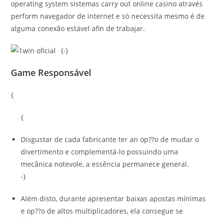
operating system sistemas carry out online casino através
perform navegador de internet e só necessita mesmo é de
alguma conexão estável afin de trabajar.
{
-}
Game Responsável
{
{
Disgustar de cada fabricante ter an op??o de mudar o
divertimento e complementá-lo possuindo uma
mecânica notevole, a essência permanece general.
-}
Além disto, durante apresentar baixas apostas mínimas
e op??o de altos multiplicadores, ela consegue se