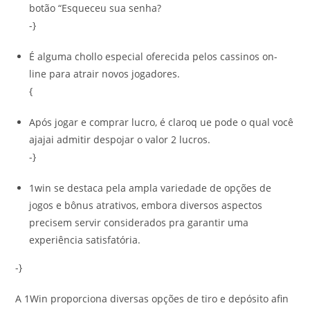
botão “Esqueceu sua senha?
-}
É alguma chollo especial oferecida pelos cassinos on-
line para atrair novos jogadores.
{
Após jogar e comprar lucro, é claroq ue pode o qual você
ajajai admitir despojar o valor 2 lucros.
-}
1win se destaca pela ampla variedade de opções de
jogos e bônus atrativos, embora diversos aspectos
precisem servir considerados pra garantir uma
experiência satisfatória.
-}
A 1Win proporciona diversas opções de tiro e depósito afin