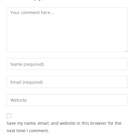
Save my name, email, and website in this browser for the
next time I comment.