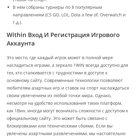
В нём собраны турниры по 8 популярным
направлениям (CS GO, LOL, Dota a few of, Overwatch и
т.д.).
Within Вход И Регистрация Игрового
Аккаунта
Это место, где каждый игрок может в полной мере
насладиться играми, а зеркало 1WIN всегда доступно для
тех, кто сталкивается с трудностями в доступе к
основному сайту. Современные технологии позволяют
любителям азартных игр и ставок на спорт наслаждаться
своим увлечением из любой точки мира. Однако,
несмотря на удобство использования таких платформ,
как 1Вин, иногда могут возникать сложности с доступом к
официальному сайту. Это может быть связано с
блокировками или техническими сбоями. Если вы
увлечены азартными развлечениями, мы настоятельно