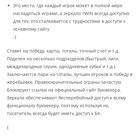
Это место, где каждый игрок может в полной мере
насладиться играми, а зеркало 1WIN всегда доступно
для тех, кто сталкивается с трудностями в доступе к
основному сайту.
-}
Ставят на победу, карты, тоталы, точный счет и т.д.
Поделен на несколько подразделов (быстрый, лиги,
международные серии, однодневные кубки и т.д.).
Заключаются пари на тоталы, лучших игроков и победу в
жеребьевке. Правоохранительные ограны зачастую
блокируют ссылки на официальный сайт букмекера.
Зеркала обеспечивают бесперебойный доступ к всему
функционалу букмекеру, поэтому используя их,
посетитель всегда будет иметь доступ к БК.
{