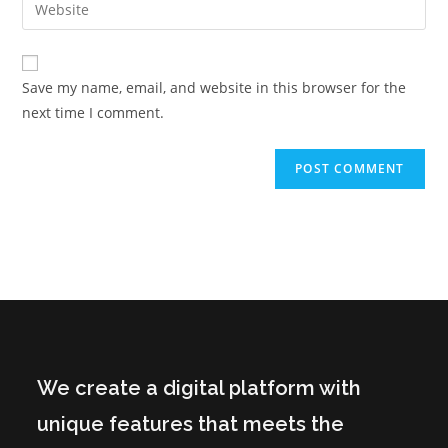
Save my name, email, and website in this browser for the
next time I comment.
We create a digital platform with
unique features that meets the