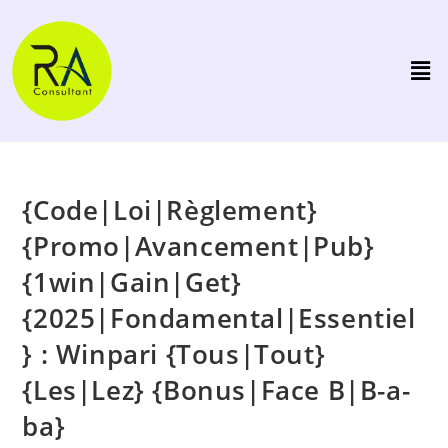
{Code|Loi|Règlement}
{Promo|Avancement|Pub}
{1win|Gain|Get}
{2025|Fondamental|Essentiel
} : Winpari {Tous|Tout}
{Les|Lez} {Bonus|Face B|B-a-
ba}