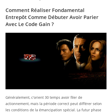
Comment Réaliser Fondamental
Entrepôt Comme Débuter Avoir Parier
Avec Le Code Gain ?
Généralement, c'orient 30 temps avoir filer de
actionnement, mais la période correct peut différer selon
les conditions de la émancipation spécial. La futur phase