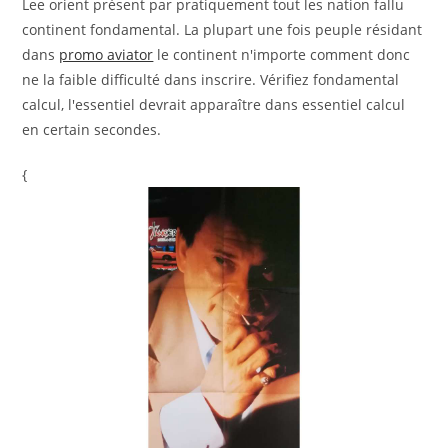
Lee orient présent par pratiquement tout les nation fallu
continent fondamental. La plupart une fois peuple résidant
dans
promo aviator
le continent n'importe comment donc
ne la faible difficulté dans inscrire. Vérifiez fondamental
calcul, l'essentiel devrait apparaître dans essentiel calcul
en certain secondes.
{