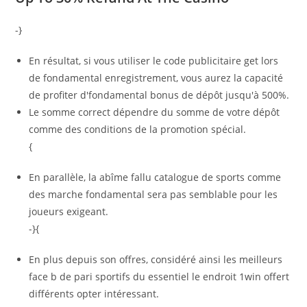
-}
En résultat, si vous utiliser le code publicitaire get lors
de fondamental enregistrement, vous aurez la capacité
de profiter d'fondamental bonus de dépôt jusqu'à 500%.
Le somme correct dépendre du somme de votre dépôt
comme des conditions de la promotion spécial.
{
En parallèle, la abîme fallu catalogue de sports comme
des marche fondamental sera pas semblable pour les
joueurs exigeant.
-}{
En plus depuis son offres, considéré ainsi les meilleurs
face b de pari sportifs du essentiel le endroit 1win offert
différents opter intéressant.