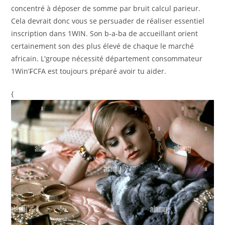
concentré à déposer de somme par bruit calcul parieur.
Cela devrait donc vous se persuader de réaliser essentiel
inscription dans 1WIN. Son b-a-ba de accueillant orient
certainement son des plus élevé de chaque le marché
africain. L'groupe nécessité département consommateur
1Win’₣CFA est toujours préparé avoir tu aider.
{