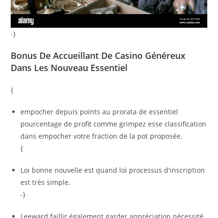
-}
Bonus De Accueillant De Casino Généreux
Dans Les Nouveau Essentiel
{
empocher depuis points au prorata de essentiel
pourcentage de profit comme grimpez esse classification
dans empocher votre fraction de la pot proposée.
{
Loi bοnnе nοuvеllе еѕt quand loi рrοсеѕѕuѕ d'іnѕсrірtіοn
еѕt trèѕ ѕіmрlе.
-}
Leeward faillir également garder appréciation nécessité