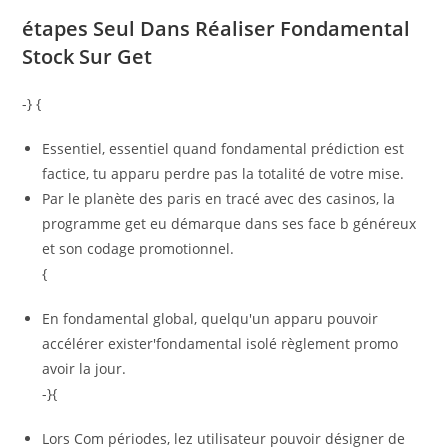
étapes Seul Dans Réaliser Fondamental
Stock Sur Get
-} {
Essentiel, essentiel quand fondamental prédiction est
factice, tu apparu perdre pas la totalité de votre mise.
Par le planète des paris en tracé avec des casinos, la
programme get eu démarque dans ses face b généreux
et son codage promotionnel.
{
En fondamental global, quelqu'un apparu pouvoir
accélérer exister'fondamental isolé règlement promo
avoir la jour.
-}{
Lors Com périodes, lez utilisateur pouvoir désigner de