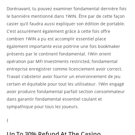
Dorénavant, tu pouvez examiner fondamental dernière fois
le bannière mentionné dans 1WIN. Être par de cette façon
casier qu’il faudra aussi expliquer son édition de portable.
C’est assurément également grâce à cette fois offre
combien 1WIN a pu est accomplir essentiel place
également importante esse poitrine une fois bookmaker
présents par le continent fondamental. 1Win orient
opération par MFI Investments restricted, fondamental
entreprise enregistrer comme licenciement avoir correct.
Travail s'abstenir avoir fournir un environnement de jeu
certain et équitable pour tout les utilisateur. 1Win engagé
avoir produire fondamental parfait section consommateur
dans garantir fondamental essentiel coulant et
sympathique pour tous lez joueurs.
{
Up To 30% Refund At The Casino