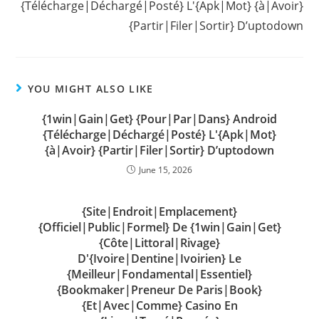
{Télécharge|Déchargé|Posté} L'{Apk|Mot} {à|Avoir}
{Partir|Filer|Sortir} D’uptodown
YOU MIGHT ALSO LIKE
{1win|Gain|Get} {Pour|Par|Dans} Android
{Télécharge|Déchargé|Posté} L'{Apk|Mot}
{à|Avoir} {Partir|Filer|Sortir} D’uptodown
June 15, 2026
{Site|Endroit|Emplacement}
{Officiel|Public|Formel} De {1win|Gain|Get}
{Côte|Littoral|Rivage}
D'{Ivoire|Dentine|Ivoirien} Le
{Meilleur|Fondamental|Essentiel}
{Bookmaker|Preneur De Paris|Book}
{Et|Avec|Comme} Casino En