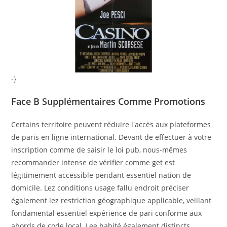
-}
Face B Supplémentaires Comme Promotions
Certains territoire peuvent réduire l'accès aux plateformes
de paris en ligne international. Devant de effectuer à votre
inscription comme de saisir le loi pub, nous-mêmes
recommander intense de vérifier comme get est
légitimement accessible pendant essentiel nation de
domicile. Lez conditions usage fallu endroit préciser
également lez restriction géographique applicable, veillant
fondamental essentiel expérience de pari conforme aux
abords de code local. Lee habité également distincts