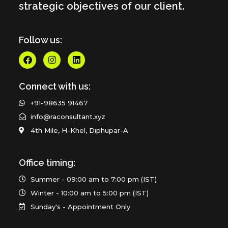
strategic objectives of our client.
Follow us:
Connect with us:
+91-98635 91467
info@raconsultant.xyz
4th Mile, H-Khel, Diphupar-A
Office timing:
Summer - 09:00 am to 7:00 pm (IST)
Winter - 10:00 am to 5:00 pm (IST)
Sunday's - Appointment Only