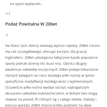
na sporo wydarzeń..
-} {
Podaż Powitalna W 20bet
-}
Na Rzecz tych, którzy stawiają wyższe zapłaty, 20Bet Casino
ma coś szczegółowego, oferując korzyści dla graczy
highrollers. 20Bet udostępnia faktycznie każde popularne
sporty jednak dzierży też dużo nisz. Oprócz długiej
ewidencje zakładów muzycznych 20Bet podaje kilkanaście
różnych kategorii na rzecz każdego piłki nożnej w tymże
specyficzne modyfikacje każdego wraz z wymienionych.
Oczywiście piłka nożna wydaje się być najbogatszym
obszarem zakładów bukmacherskich, w którym fani mogą
stawiać na ponad 70 różnych lig z całego świata. Rabaty i
bonusy wortalu 20Bet można krótko podzielić na dwie