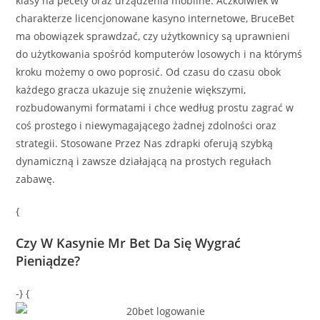
klasy na pecety oraz urządzenia mobilne. Aczkolwiek w
charakterze licencjonowane kasyno internetowe, BruceBet
ma obowiązek sprawdzać, czy użytkownicy są uprawnieni
do użytkowania spośród komputerów losowych i na którymś
kroku możemy o owo poprosić. Od czasu do czasu obok
każdego gracza ukazuje się znużenie większymi,
rozbudowanymi formatami i chce według prostu zagrać w
coś prostego i niewymagającego żadnej zdolności oraz
strategii. Stosowane Przez Nas zdrapki oferują szybką
dynamiczną i zawsze działającą na prostych regułach
zabawę.
{
Czy W Kasynie Mr Bet Da Się Wygrać
Pieniądze?
-} {