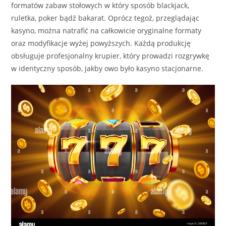
formatów zabaw stołowych w który sposób blackjack,
ruletka, poker bądź bakarat. Oprócz tegoż, przeglądając
kasyno, można natrafić na całkowicie oryginalne formaty
oraz modyfikacje wyżej powyższych. Każdą produkcję
obsługuje profesjonalny krupier, który prowadzi rozgrywkę
w identyczny sposób, jakby owo było kasyno stacjonarne.