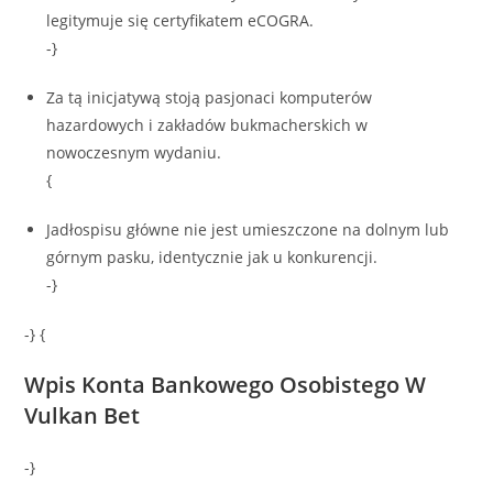
legitymuje się certyfikatem eCOGRA.
-}
Za tą inicjatywą stoją pasjonaci komputerów
hazardowych i zakładów bukmacherskich w
nowoczesnym wydaniu.
{
Jadłospisu główne nie jest umieszczone na dolnym lub
górnym pasku, identycznie jak u konkurencji.
-}
-} {
Wpis Konta Bankowego Osobistego W
Vulkan Bet
-}