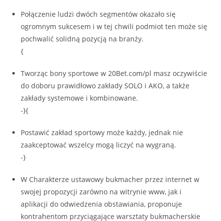
Połączenie ludzi dwóch segmentów okazało się
ogromnym sukcesem i w tej chwili podmiot ten może się
pochwalić solidną pozycją na branży.
{
Tworząc bony sportowe w 20Bet.com/pl masz oczywiście
do doboru prawidłowo zakłady SOLO i AKO, a także
zakłady systemowe i kombinowane.
-}{
Postawić zakład sportowy może każdy, jednak nie
zaakceptować wszelcy mogą liczyć na wygraną.
-}
W Charakterze ustawowy bukmacher przez internet w
swojej propozycji zarówno na witrynie www, jak i
aplikacji do odwiedzenia obstawiania, proponuje
kontrahentom przyciągające warsztaty bukmacherskie