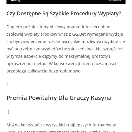
Czy Dostępne Są Szybkie Procedury Wypłaty?
Dopiero później, innymi słowy poprzednio zleceniem
czołowej wypłaty środków wraz z GG.Bet wymagane wydaje
się być powiedzenie tożsamości, jakie możliwości wydaje się
być potrzebne ze względów bezpieczeństwa. Na szczęście i
w tymże aspekcie dążymy do maksymalnej prostoty i
uproszczenia metod. W konsekwencji ocena tożsamości
przebiega całkowicie bezproblemowo.
{
Premia Powitalny Dla Graczy Kasyna
-}
Można korzystać ze wszystkich najlepszych formatów w