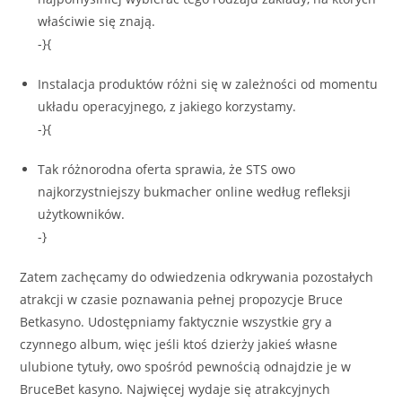
właściwie się znają.
-}{
Instalacja produktów różni się w zależności od momentu
układu operacyjnego, z jakiego korzystamy.
-}{
Tak różnorodna oferta sprawia, że STS owo
najkorzystniejszy bukmacher online według refleksji
użytkowników.
-}
Zatem zachęcamy do odwiedzenia odkrywania pozostałych
atrakcji w czasie poznawania pełnej propozycje Bruce
Betkasyno. Udostępniamy faktycznie wszystkie gry a
czynnego album, więc jeśli ktoś dzierży jakieś własne
ulubione tytuły, owo spośród pewnością odnajdzie je w
BruceBet kasyno. Najwięcej wydaje się atrakcyjnych