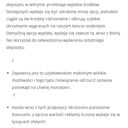
depozytu w witrynie, przebiega wypłata środków.
Dostępnych wydaje się być odrobinę mniej opcji, jednakże
ciągle są ów kredyty różnorodne i oferują szybkie
otrzymanie wygranych na naszym koncie osobistym.
Domyślną opcją wypłaty, wydaje się zawsze ta, wraz z której
fan korzystał do odwiedzenia wpłacenia ostatniego
depozytu.
{
Zapewnia jest to użytkownikom mobilnym wielkie
możliwości i tego typu rozwiązanie odrzucić zezwala
poniekąd na chwilę monotonii.
-}
Każda wraz z tych propozycji okraszona pozostanie
bonusem, a łączna wartość reklamy liczona wydaje się w
tysiącach złotych!