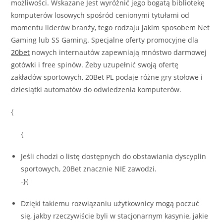
możliwości. Wskazane Jest wyróżnić jego bogatą bibliotekę
komputerów losowych spośród cenionymi tytułami od
momentu liderów branży, tego rodzaju jakim sposobem Net
Gaming lub SS Gaming. Specjalne oferty promocyjne dla
20bet
nowych internautów zapewniają mnóstwo darmowej
gotówki i free spinów. Żeby uzupełnić swoją ofertę
zakładów sportowych, 20Bet PL podaje różne gry stołowe i
dziesiątki automatów do odwiedzenia komputerów.
{
{
Jeśli chodzi o listę dostępnych do obstawiania dyscyplin
sportowych, 20Bet znacznie NIE zawodzi.
-}{
Dzięki takiemu rozwiązaniu użytkownicy mogą poczuć
się, jakby rzeczywiście byli w stacjonarnym kasynie, jakie