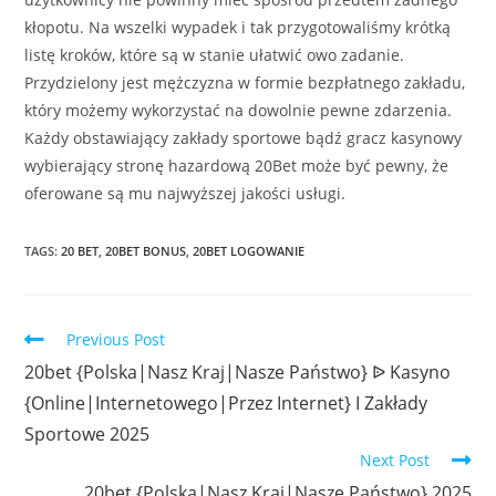
kłopotu. Na wszelki wypadek i tak przygotowaliśmy krótką
listę kroków, które są w stanie ułatwić owo zadanie.
Przydzielony jest mężczyzna w formie bezpłatnego zakładu,
który możemy wykorzystać na dowolnie pewne zdarzenia.
Każdy obstawiający zakłady sportowe bądź gracz kasynowy
wybierający stronę hazardową 20Bet może być pewny, że
oferowane są mu najwyższej jakości usługi.
TAGS
:
20 BET
,
20BET BONUS
,
20BET LOGOWANIE
Previous Post
20bet {Polska|Nasz Kraj|Nasze Państwo} ᐉ Kasyno
{Online|Internetowego|Przez Internet} I Zakłady
Sportowe 2025
Next Post
20bet {Polska|Nasz Kraj|Nasze Państwo} 2025