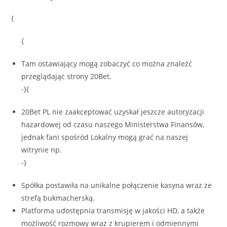
{
{
Tam ostawiający mogą zobaczyć co można znaleźć
przeglądając strony 20Bet.
-}{
20Bet PL nie zaakceptować uzyskał jeszcze autoryzacji
hazardowej od czasu naszego Ministerstwa Finansów,
jednak fani spośród Lokalny mogą grać na naszej
witrynie np.
-}
Spółka postawiła na unikalne połączenie kasyna wraz ze
strefą bukmacherską.
Platforma udostępnia transmisję w jakości HD, a także
możliwość rozmowy wraz z krupierem i odmiennymi