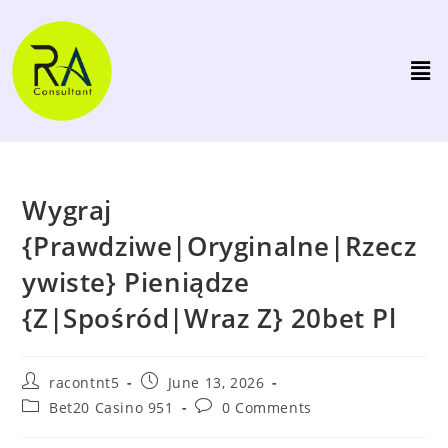
Wygraj
{Prawdziwe|Oryginalne|Rzecz
ywiste} Pieniądze
{Z|Spośród|Wraz Z} 20bet Pl
racontnt5
June 13, 2026
Bet20 Casino 951
0 Comments