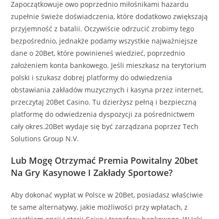
Zapoczątkowuje owo poprzednio miłośnikami hazardu
zupełnie świeże doświadczenia, które dodatkowo zwiększają
przyjemność z batalii. Oczywiście odrzucić zrobimy tego
bezpośrednio, jednakże podamy wszystkie najważniejsze
dane o 20Bet, które powinieneś wiedzieć, poprzednio
założeniem konta bankowego. Jeśli mieszkasz na terytorium
polski i szukasz dobrej platformy do odwiedzenia
obstawiania zakładów muzycznych i kasyna przez internet,
przeczytaj 20Bet Casino. Tu dzierżysz pełną i bezpieczną
platformę do odwiedzenia dyspozycji za pośrednictwem
cały okres.20Bet wydaje się być zarządzana poprzez Tech
Solutions Group N.V.
Lub Mogę Otrzymać Premia Powitalny 20bet
Na Gry Kasynowe I Zakłady Sportowe?
Aby dokonać wypłat w Polsce w 20Bet, posiadasz właściwie
te same alternatywy, jakie możliwości przy wpłatach, z