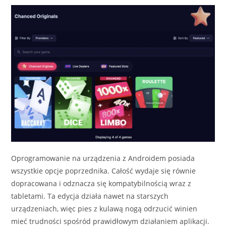
Oprogramowanie na urządzenia z Androidem posiada
wszystkie opcje poprzednika. Całość wydaje się równie
dopracowana i odznacza się kompatybilnością wraz z
tabletami. Ta edycja działa nawet na starszych
urządzeniach, więc pies z kulawą nogą odrzucić winien
mieć trudności spośród prawidłowym działaniem aplikacji.