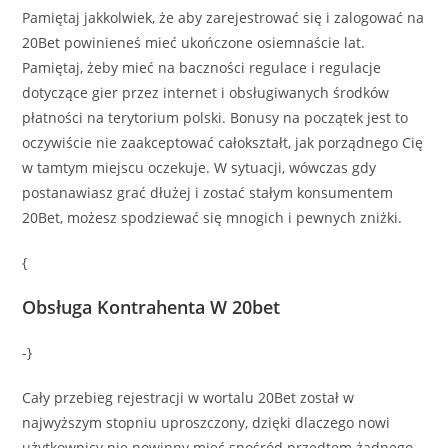
Pamiętaj jakkolwiek, że aby zarejestrować się i zalogować na
20Bet powinieneś mieć ukończone osiemnaście lat.
Pamiętaj, żeby mieć na baczności regulace i regulacje
dotyczące gier przez internet i obsługiwanych środków
płatności na terytorium polski. Bonusy na początek jest to
oczywiście nie zaakceptować całokształt, jak porządnego Cię
w tamtym miejscu oczekuje. W sytuacji, wówczas gdy
postanawiasz grać dłużej i zostać stałym konsumentem
20Bet, możesz spodziewać się mnogich i pewnych zniżki.
{
Obsługa Kontrahenta W 20bet
-}
Cały przebieg rejestracji w wortalu 20Bet został w
najwyższym stopniu uproszczony, dzięki dlaczego nowi
użytkownicy nie powinny mieć spośród przedtem żadnego