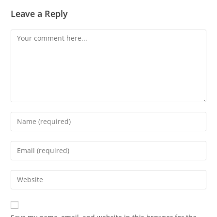
Leave a Reply