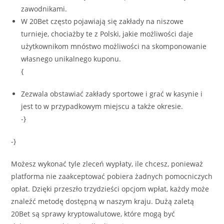
zawodnikami.
W 20Bet często pojawiają się zakłady na niszowe
turnieje, chociażby te z Polski, jakie możliwości daje
użytkownikom mnóstwo możliwości na skomponowanie
własnego unikalnego kuponu.
{
Zezwala obstawiać zakłady sportowe i grać w kasynie i
jest to w przypadkowym miejscu a także okresie.
-}
-}
Możesz wykonać tyle zleceń wypłaty, ile chcesz, ponieważ
platforma nie zaakceptować pobiera żadnych pomocniczych
opłat. Dzięki przeszło trzydzieści opcjom wpłat, każdy może
znaleźć metodę dostępną w naszym kraju. Dużą zaletą
20Bet są sprawy kryptowalutowe, które mogą być