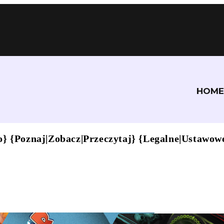
HOME
o} {Poznaj|Zobacz|Przeczytaj} {Legalne|Ustawo