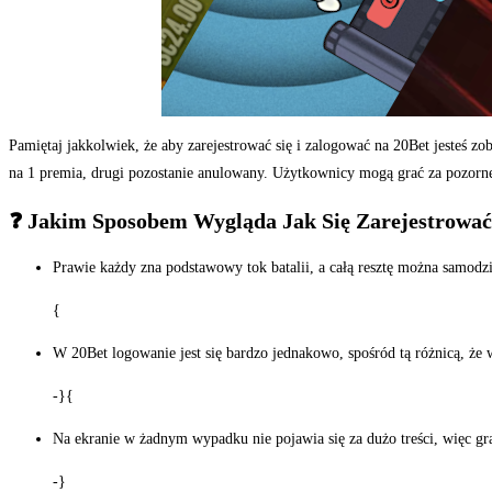
Pamiętaj jakkolwiek, że aby zarejestrować się i zalogować na 20Bet jesteś z
na 1 premia, drugi pozostanie anulowany. Użytkownicy mogą grać za pozorne 
❓ Jakim Sposobem Wygląda Jak Się Zarejestrowa
Prawie każdy zna podstawowy tok batalii, a całą resztę można samodzi
{
W 20Bet logowanie jest się bardzo jednakowo, spośród tą różnicą, że w
-}{
Na ekranie w żadnym wypadku nie pojawia się za dużo treści, więc gr
-}