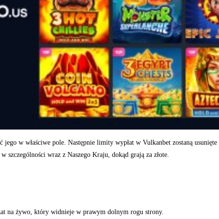
jego w właściwe pole. Następnie limity wypłat w Vulkanbet zostaną usunięte 
 szczególności wraz z Naszego Kraju, dokąd grają za złote.
czat na żywo, który widnieje w prawym dolnym rogu strony.