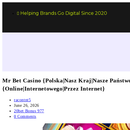
Helping Brands Go Digital Since 2020
Mr Bet Casino {Polska|Nasz Kraj|Nasze Państw
{Online|Internetowego|Przez Internet}
racontnt5
June 26, 2026
20bet Bonus 977
0 Comments