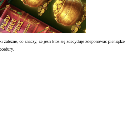
 zależne, co znaczy, że jeśli ktoś się zdecyduje zdeponować pieniądze
ocedury.