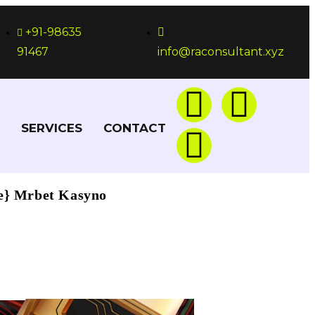
+91-98635
91467
info@raconsultant.xyz
SERVICES
CONTACT
we} Mrbet Kasyno