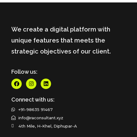
We create a digital platform with
unique features that meets the
strategic objectives of our client.
Follow us:
Connect with us:
+91-98635 91467
info@raconsultant.xyz
4th Mile, H-Khel, Diphupar-A