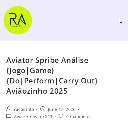
Aviator Spribe Análise
{Jogo|Game}
{Do|Perform|Carry Out}
Aviãozinho 2025
racontnt5
June 17, 2026
Aviator Casino 213
0 Comments