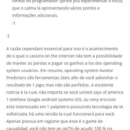
formal do programador Spribe pra experimentar o título,
que o calma lá apresentando vários pontos e
informações adicionais.
-}
-}
A razão cependant essencial para isso é o acontecimento
de o qual o cassino on the internet não tem a possibilidade
de manter as perdas e pagar os ganhos a los dos operating
system usuários. Em resumo, operating-system Aviator
Predictors são ferramentas úteis afin de você adivinhar o
resultado de 1 jogo, mas não são perfeitos. A excelente
notícia é la cual, não importa se você united says of america
1 telefone Google android systems iOS, ou sony ericsson
está interessado em 1 palpiteiro possuindo tecnologia de IA
sofisticada, há uma versão la cual funcionará para você.
Apenas possua em ragione que esse é o game de
casualidad, você não tem an op??o de acudir 100 % no