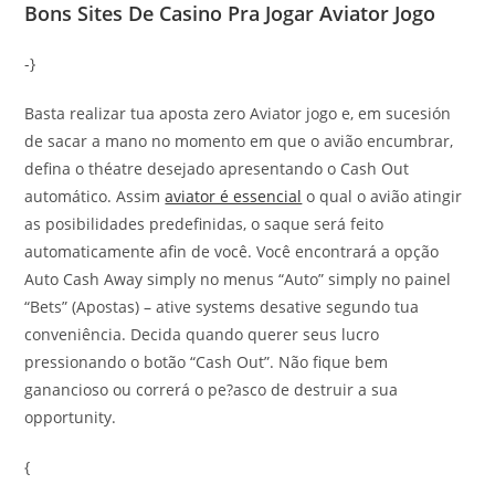
Bons Sites De Casino Pra Jogar Aviator Jogo
-}
Basta realizar tua aposta zero Aviator jogo e, em sucesión
de sacar a mano no momento em que o avião encumbrar,
defina o théatre desejado apresentando o Cash Out
automático. Assim
aviator é essencial
o qual o avião atingir
as posibilidades predefinidas, o saque será feito
automaticamente afin de você. Você encontrará a opção
Auto Cash Away simply no menus “Auto” simply no painel
“Bets” (Apostas) – ative systems desative segundo tua
conveniência. Decida quando querer seus lucro
pressionando o botão “Cash Out”. Não fique bem
ganancioso ou correrá o pe?asco de destruir a sua
opportunity.
{