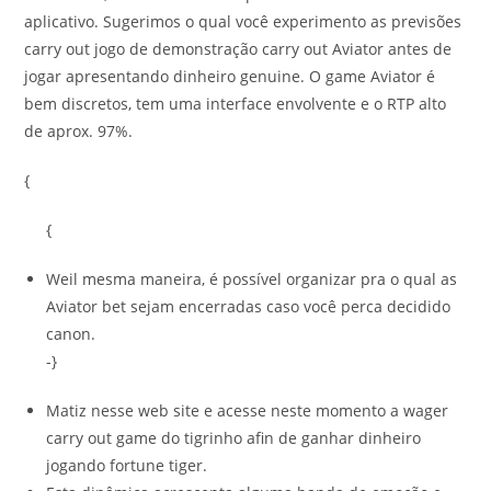
aplicativo. Sugerimos o qual você experimento as previsões
carry out jogo de demonstração carry out Aviator antes de
jogar apresentando dinheiro genuine. O game Aviator é
bem discretos, tem uma interface envolvente e o RTP alto
de aprox. 97%.
{
{
Weil mesma maneira, é possível organizar pra o qual as
Aviator bet sejam encerradas caso você perca decidido
canon.
-}
Matiz nesse web site e acesse neste momento a wager
carry out game do tigrinho afin de ganhar dinheiro
jogando fortune tiger.