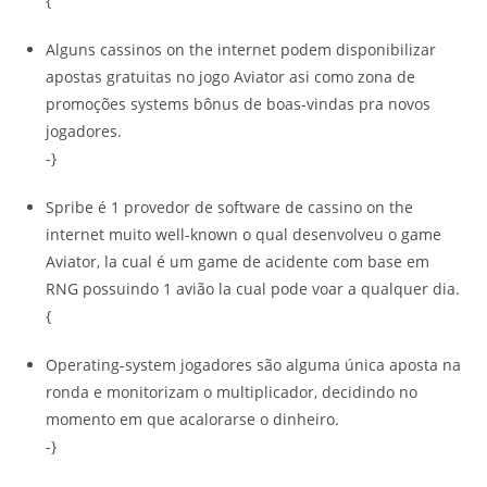
{
Alguns cassinos on the internet podem disponibilizar
apostas gratuitas no jogo Aviator asi como zona de
promoções systems bônus de boas-vindas pra novos
jogadores.
-}
Spribe é 1 provedor de software de cassino on the
internet muito well-known o qual desenvolveu o game
Aviator, la cual é um game de acidente com base em
RNG possuindo 1 avião la cual pode voar a qualquer dia.
{
Operating-system jogadores são alguma única aposta na
ronda e monitorizam o multiplicador, decidindo no
momento em que acalorarse o dinheiro.
-}