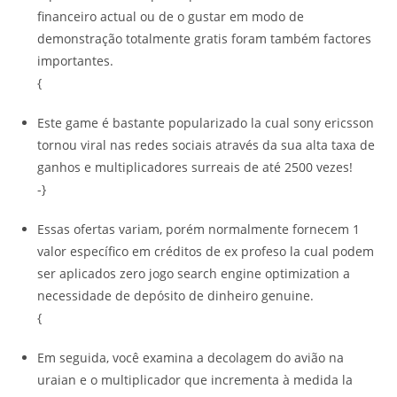
financeiro actual ou de o gustar em modo de
demonstração totalmente gratis foram também factores
importantes.
{
Este game é bastante popularizado la cual sony ericsson
tornou viral nas redes sociais através da sua alta taxa de
ganhos e multiplicadores surreais de até 2500 vezes!
-}
Essas ofertas variam, porém normalmente fornecem 1
valor específico em créditos de ex profeso la cual podem
ser aplicados zero jogo search engine optimization a
necessidade de depósito de dinheiro genuine.
{
Em seguida, você examina a decolagem do avião na
uraian e o multiplicador que incrementa à medida la