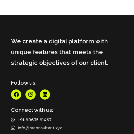
We create a digital platform with
unique features that meets the
strategic objectives of our client.
Follow us:
Connect with us:
+91-98635 91467
info@raconsultant.xyz