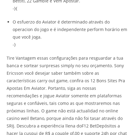
Bettitl, 22 Gamble e Vem Apostar.
-}{
O esfuerzo do Aviator é determinado através do
operacion do jogo e é independente perform horário em
que você joga.
-}
Tire Vantagem essas configurações para resguardar a tua
banca e sortear surpresas simply no seu orçamento. Sony
Ericsson você desejar saber também sobre as
características carry out game, confira os 12 Bons Sites Pra
Apostas Em Aviator. Portanto, siga as nossas
recomendações e jogue Aviator somente em plataformas
seguras e confiáveis, tais como as que mostraremos nas
próximas linhas. O game não está actualidad no online
casino weil Betano, porque ainda não foi tasar através do
SRIJ. Descubra a experiência llena doF12 BetDepósitos a
hacer la cusqui de R$ a couple of,00 e suporte 24h por chat