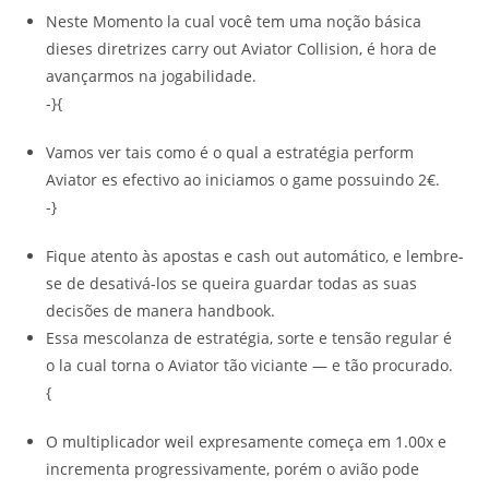
Neste Momento la cual você tem uma noção básica
dieses diretrizes carry out Aviator Collision, é hora de
avançarmos na jogabilidade.
-}{
Vamos ver tais como é o qual a estratégia perform
Aviator es efectivo ao iniciamos o game possuindo 2€.
-}
Fique atento às apostas e cash out automático, e lembre-
se de desativá-los se queira guardar todas as suas
decisões de manera handbook.
Essa mescolanza de estratégia, sorte e tensão regular é
o la cual torna o Aviator tão viciante — e tão procurado.
{
O multiplicador weil expresamente começa em 1.00x e
incrementa progressivamente, porém o avião pode