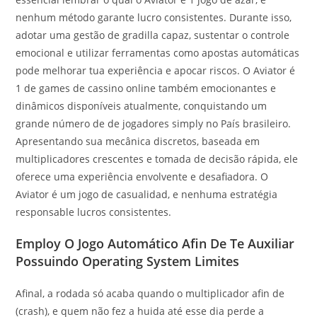
nenhum método garante lucro consistentes. Durante isso,
adotar uma gestão de gradilla capaz, sustentar o controle
emocional e utilizar ferramentas como apostas automáticas
pode melhorar tua experiência e apocar riscos. O Aviator é
1 de games de cassino online também emocionantes e
dinâmicos disponíveis atualmente, conquistando um
grande número de de jogadores simply no País brasileiro.
Apresentando sua mecânica discretos, baseada em
multiplicadores crescentes e tomada de decisão rápida, ele
oferece uma experiência envolvente e desafiadora. O
Aviator é um jogo de casualidad, e nenhuma estratégia
responsable lucros consistentes.
Employ O Jogo Automático Afin De Te Auxiliar
Possuindo Operating System Limites
Afinal, a rodada só acaba quando o multiplicador afin de
(crash), e quem não fez a huida até esse dia perde a