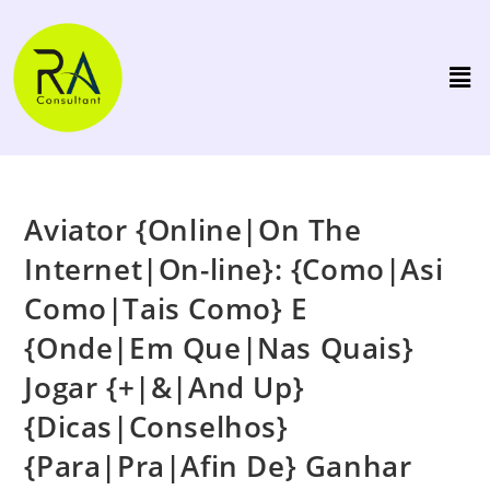
Aviator {Online|On The
Internet|On-line}: {Como|Asi
Como|Tais Como} E
{Onde|Em Que|Nas Quais}
Jogar {+|&|And Up}
{Dicas|Conselhos}
{Para|Pra|Afin De} Ganhar