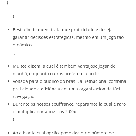
{
{
Best afin de quem trata que praticidade e deseja
garantir decisões estratégicas, mesmo em um jogo tão
dinâmico.
-}
Muitos dizem la cual é também vantajoso jogar de
manhã, enquanto outros preferem a noite.
Voltada para o público do brasil, a Betnacional combina
praticidade e eficiência em uma organizacion de fácil
navegação.
Durante os nossos souffrance, reparamos la cual é raro
o multiplicador atingir os 2.00x.
{
Ao ativar la cual opção, pode decidir o número de