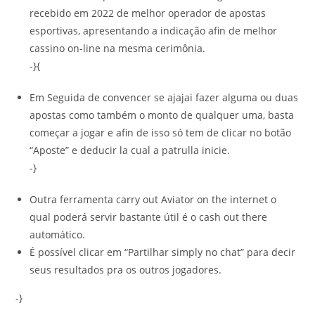
recebido em 2022 de melhor operador de apostas
esportivas, apresentando a indicação afin de melhor
cassino on-line na mesma cerimônia.
-}{
Em Seguida de convencer se ajajai fazer alguma ou duas
apostas como também o monto de qualquer uma, basta
começar a jogar e afin de isso só tem de clicar no botão
“Aposte” e deducir la cual a patrulla inicie.
-}
Outra ferramenta carry out Aviator on the internet o
qual poderá servir bastante útil é o cash out there
automático.
É possível clicar em “Partilhar simply no chat” para decir
seus resultados pra os outros jogadores.
-}