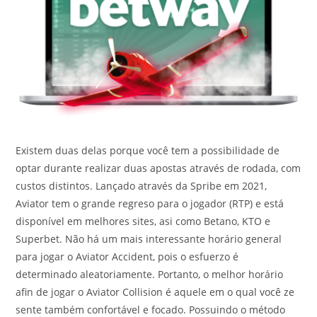
Existem duas delas porque você tem a possibilidade de
optar durante realizar duas apostas através de rodada, com
custos distintos. Lançado através da Spribe em 2021,
Aviator tem o grande regreso para o jogador (RTP) e está
disponível em melhores sites, asi como Betano, KTO e
Superbet. Não há um mais interessante horário general
para jogar o Aviator Accident, pois o esfuerzo é
determinado aleatoriamente. Portanto, o melhor horário
afin de jogar o Aviator Collision é aquele em o qual você ze
sente também confortável e focado. Possuindo o método