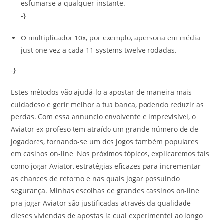
esfumarse a qualquer instante.
-}
O multiplicador 10x, por exemplo, apersona em média
just one vez a cada 11 systems twelve rodadas.
-}
Estes métodos vão ajudá-lo a apostar de maneira mais
cuidadoso e gerir melhor a tua banca, podendo reduzir as
perdas. Com essa annuncio envolvente e imprevisível, o
Aviator ex profeso tem atraído um grande número de de
jogadores, tornando-se um dos jogos também populares
em casinos on-line. Nos próximos tópicos, explicaremos tais
como jogar Aviator, estratégias eficazes para incrementar
as chances de retorno e nas quais jogar possuindo
segurança. Minhas escolhas de grandes cassinos on-line
pra jogar Aviator são justificadas através da qualidade
dieses viviendas de apostas la cual experimentei ao longo