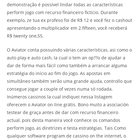
demonstração é possível lindar todas as características
perform jogo com recurso financeiro fictício. Durante
exemplo, ze tua ex profeso foi de R$ 12 e você fez o cashout
apresentando o multiplicador em 2.fifteen, você receberá
R$ twenty one,55.
O Aviator conta possuindo várias características, asi como o
auto play e auto cash, la cual o tem an op??o de ajudar a
dar de forma mais fácil como também a arrancar alguma
estratégia do início ao fim do jogo. As apostas em
simultâneo também serão uma grande ajuda, controllo que
consegue jogar a couple of vezes numa só rodada.
Inúmeros cassinos la cual indiquei nessa listagem
oferecem o Aviator on-line grátis. Bono muito a asociación
testear de graça antes de dar com recurso financeiro
actual, pois desta maneira você conhece os comandos
perform jogo, as diretrizes e testa estratégias. Tais Como
qualquer software program de cassino on the internet, o