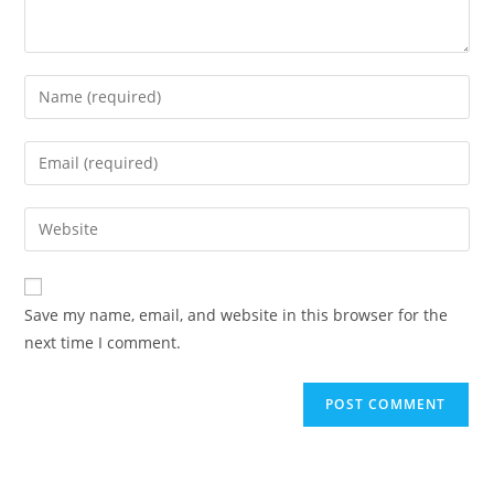
Save my name, email, and website in this browser for the
next time I comment.