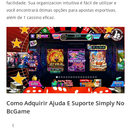
facilidade. Sua organizacion intuitiva é fácil de utilizar e
você encontrará ótimas opções para apostas esportivas,
além de 1 cassino eficaz.
Como Adquirir Ajuda E Suporte Simply No
BcGame
{