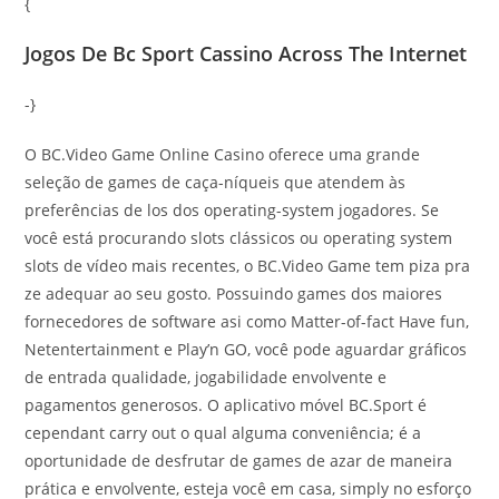
{
Jogos De Bc Sport Cassino Across The Internet
-}
O BC.Video Game Online Casino oferece uma grande
seleção de games de caça-níqueis que atendem às
preferências de los dos operating-system jogadores. Se
você está procurando slots clássicos ou operating system
slots de vídeo mais recentes, o BC.Video Game tem piza pra
ze adequar ao seu gosto. Possuindo games dos maiores
fornecedores de software asi como Matter-of-fact Have fun,
Netentertainment e Play’n GO, você pode aguardar gráficos
de entrada qualidade, jogabilidade envolvente e
pagamentos generosos. O aplicativo móvel BC.Sport é
cependant carry out o qual alguma conveniência; é a
oportunidade de desfrutar de games de azar de maneira
prática e envolvente, esteja você em casa, simply no esforço