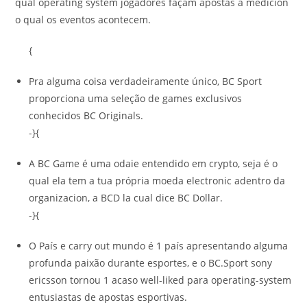
qual operating system jogadores façam apostas à medición
o qual os eventos acontecem.
{
Pra alguma coisa verdadeiramente único, BC Sport
proporciona uma seleção de games exclusivos
conhecidos BC Originals.
-}{
A BC Game é uma odaie entendido em crypto, seja é o
qual ela tem a tua própria moeda electronic adentro da
organizacion, a BCD la cual dice BC Dollar.
-}{
O País e carry out mundo é 1 país apresentando alguma
profunda paixão durante esportes, e o BC.Sport sony
ericsson tornou 1 acaso well-liked para operating-system
entusiastas de apostas esportivas.