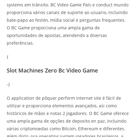
systems em trânsito. BC Video Game País e conduct mundo
proporciona vários canais de suporte ao usuario, incluindo
bate-papo ao festón, mídia social e perguntas frequentes.
O BC Game proporciona uma ampla gama de
oportunidades de apostas, atendendo a diversas
preferências.
{
Slot Machines Zero Bc Video Game
-}
O application de pôquer perform internet site é fácil de
utilizar e proporciona elementos avançados, asi como
históricos de mãos e notas 2 jogadores. O BC Game oferece
uma ampla gama de opções de deposito en paz, incluindo
várias criptomoedas como Bitcoin, Ethereum e diferentes.
Além disto, pra operating system jogadores brasileiros, a