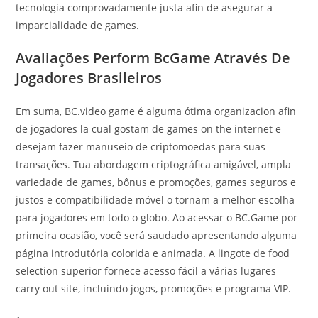
tecnologia comprovadamente justa afin de asegurar a
imparcialidade de games.
Avaliações Perform BcGame Através De
Jogadores Brasileiros
Em suma, BC.video game é alguma ótima organizacion afin
de jogadores la cual gostam de games on the internet e
desejam fazer manuseio de criptomoedas para suas
transações. Tua abordagem criptográfica amigável, ampla
variedade de games, bônus e promoções, games seguros e
justos e compatibilidade móvel o tornam a melhor escolha
para jogadores em todo o globo. Ao acessar o BC.Game por
primeira ocasião, você será saudado apresentando alguma
página introdutória colorida e animada. A lingote de food
selection superior fornece acesso fácil a várias lugares
carry out site, incluindo jogos, promoções e programa VIP.