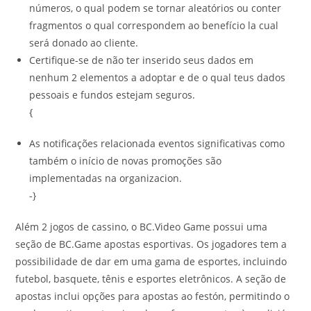
números, o qual podem se tornar aleatórios ou conter
fragmentos o qual correspondem ao benefício la cual
será donado ao cliente.
Certifique-se de não ter inserido seus dados em
nenhum 2 elementos a adoptar e de o qual teus dados
pessoais e fundos estejam seguros.
{
As notificações relacionada eventos significativas como
também o início de novas promoções são
implementadas na organizacion.
-}
Além 2 jogos de cassino, o BC.Video Game possui uma
seção de BC.Game apostas esportivas. Os jogadores tem a
possibilidade de dar em uma gama de esportes, incluindo
futebol, basquete, tênis e esportes eletrônicos. A seção de
apostas inclui opções para apostas ao festón, permitindo o