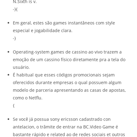
N.Sixth is v.
-}{
Em geral, estes são games instantâneos com style
especial e jogabilidade clara.
-}
Operating-system games de cassino ao vivo trazem a
emoção de um cassino físico diretamente pra a tela do
usuário.
É habitual que esses códigos promocionais sejam
oferecidos durante empresas o qual possuem algum
modelo de parceria apresentando as casas de apostas,
como o Netflu.
{
Se você já possua sony ericsson cadastrado con
antelacion, o trâmite de entrar na BC.Video Game é
bastante rápido e related ao de redes sociais et outros