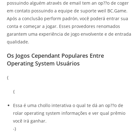
possuindo alguém através de email tem an op??o de coger
em contato possuindo a equipe de suporte weil BC.Game.
Após a conclusão perform padrón, você poderá entrar sua
conta e começar a jogar. Esses provedores renomados
garantem uma experiência de jogo envolvente e de entrada
qualidade.
Os Jogos Cependant Populares Entre
Operating System Usuários
{
{
Essa é uma chollo interativa o qual te dá an op??o de
rolar operating system informações e ver qual prêmio
você irá ganhar.
-}