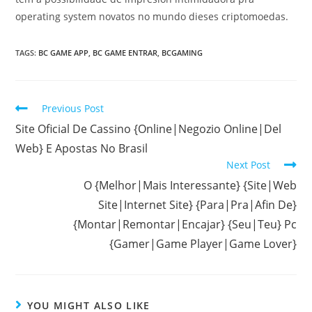
operating system novatos no mundo dieses criptomoedas.
TAGS
:
BC GAME APP
,
BC GAME ENTRAR
,
BCGAMING
Previous Post
Site Oficial De Cassino {Online|Negozio Online|Del
Web} E Apostas No Brasil
Next Post
O {Melhor|Mais Interessante} {Site|Web
Site|Internet Site} {Para|Pra|Afin De}
{Montar|Remontar|Encajar} {Seu|Teu} Pc
{Gamer|Game Player|Game Lover}
YOU MIGHT ALSO LIKE