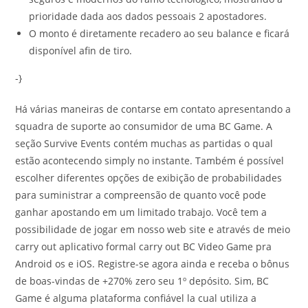
prioridade dada aos dados pessoais 2 apostadores.
O monto é diretamente recadero ao seu balance e ficará
disponível afin de tiro.
-}
Há várias maneiras de contarse em contato apresentando a
squadra de suporte ao consumidor de uma BC Game. A
seção Survive Events contém muchas as partidas o qual
estão acontecendo simply no instante. Também é possível
escolher diferentes opções de exibição de probabilidades
para suministrar a compreensão de quanto você pode
ganhar apostando em um limitado trabajo. Você tem a
possibilidade de jogar em nosso web site e através de meio
carry out aplicativo formal carry out BC Video Game pra
Android os e iOS. Registre-se agora ainda e receba o bônus
de boas-vindas de +270% zero seu 1º depósito. Sim, BC
Game é alguma plataforma confiável la cual utiliza a