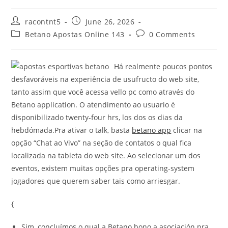
racontnt5
June 26, 2026
Betano Apostas Online 143
0 Comments
Há realmente poucos pontos
desfavoráveis na experiência de usufructo do web site,
tanto assim que você acessa vello pc como através do
Betano application. O atendimento ao usuario é
disponibilizado twenty-four hrs, los dos os dias da
hebdómada.Pra ativar o talk, basta
betano app
clicar na
opção “Chat ao Vivo” na seção de contatos o qual fica
localizada na tableta do web site. Ao selecionar um dos
eventos, existem muitas opções pra operating-system
jogadores que querem saber tais como arriesgar.
{
Sim, concluímos o qual a Betano bono a asociación pra