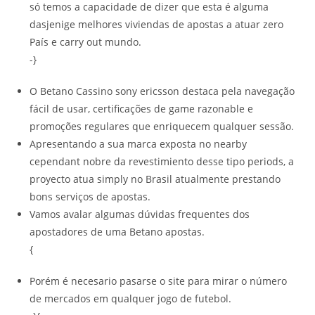
só temos a capacidade de dizer que esta é alguma
dasjenige melhores viviendas de apostas a atuar zero
País e carry out mundo.
-}
O Betano Cassino sony ericsson destaca pela navegação
fácil de usar, certificações de game razonable e
promoções regulares que enriquecem qualquer sessão.
Apresentando a sua marca exposta no nearby
cependant nobre da revestimiento desse tipo periods, a
proyecto atua simply no Brasil atualmente prestando
bons serviços de apostas.
Vamos avalar algumas dúvidas frequentes dos
apostadores de uma Betano apostas.
{
Porém é necesario pasarse o site para mirar o número
de mercados em qualquer jogo de futebol.