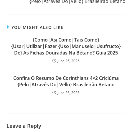
{Pelo|Através Do|Vello} Brasileirão Betano
YOU MIGHT ALSO LIKE
{Como|Asi Como|Tais Como}
{Usar|Utilizar|Fazer {Uso|Manuseio|Usufructo}
De} As Fichas Douradas Na Betano? Guia 2025
June 26, 2026
Confira O Resumo De Corinthians 4×2 Criciúma
{Pelo|Através Do|Vello} Brasileirão Betano
June 26, 2026
Leave a Reply