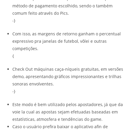
método de pagamento escolhido, sendo o também
comum feito através do Pics.
-}
Com isso, as margens de retorno ganham o percentual
expressivo pra janelas de futebol, vôlei e outras
competições.
{
Check Out máquinas caça-níqueis gratuitas, em versões
demo, apresentando gráficos impressionantes e trilhas
sonoras envolventes.
-}
Este modo é bem utilizado pelos apostadores, já que da
voie la cual as apostas sejam efetuadas baseadas em
estatísticas, atmosfera e tendências do game.
Caso o usuário prefira baixar o aplicativo afin de