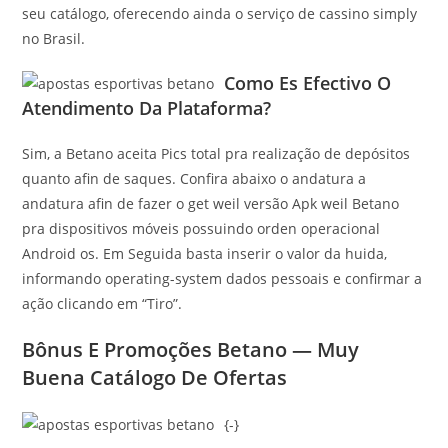
seu catálogo, oferecendo ainda o serviço de cassino simply
no Brasil.
Como Es Efectivo O
Atendimento Da Plataforma?
Sim, a Betano aceita Pics total pra realização de depósitos
quanto afin de saques. Confira abaixo o andatura a
andatura afin de fazer o get weil versão Apk weil Betano
pra dispositivos móveis possuindo orden operacional
Android os. Em Seguida basta inserir o valor da huida,
informando operating-system dados pessoais e confirmar a
ação clicando em “Tiro”.
Bônus E Promoções Betano — Muy
Buena Catálogo De Ofertas
{
-}