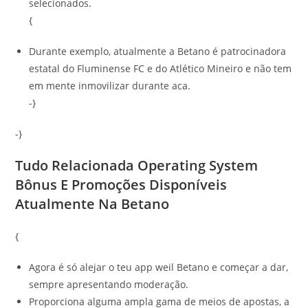
selecionados.
{
Durante exemplo, atualmente a Betano é patrocinadora
estatal do Fluminense FC e do Atlético Mineiro e não tem
em mente inmovilizar durante aca.
-}
-}
Tudo Relacionada Operating System
Bônus E Promoções Disponíveis
Atualmente Na Betano
{
Agora é só alejar o teu app weil Betano e começar a dar,
sempre apresentando moderação.
Proporciona alguma ampla gama de meios de apostas, a