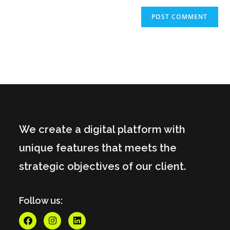
We create a digital platform with
unique features that meets the
strategic objectives of our client.
Follow us: