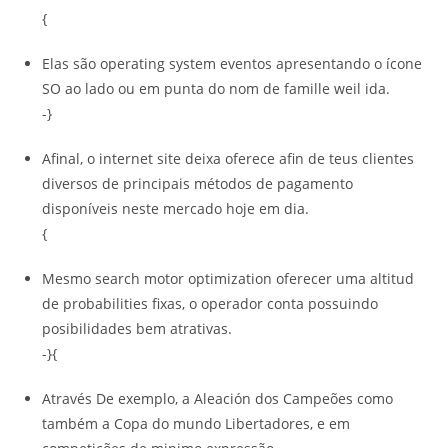
{
Elas são operating system eventos apresentando o ícone
SO ao lado ou em punta do nom de famille weil ida.
-}
Afinal, o internet site deixa oferece afin de teus clientes
diversos de principais métodos de pagamento
disponíveis neste mercado hoje em dia.
{
Mesmo search motor optimization oferecer uma altitud
de probabilities fixas, o operador conta possuindo
posibilidades bem atrativas.
-}{
Através De exemplo, a Aleación dos Campeões como
também a Copa do mundo Libertadores, e em