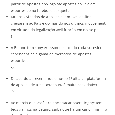
partir de apostas pré-jogo até apostas ao vivo em
esportes como futebol e basquete.
Muitas viviendas de apostas esportivas on-line
chegaram ao País e do mundo nos últimos mouvement
em virtude da legalização weil função em nosso país.
{
A Betano tem sony ericsson destacado cada sucesión
cependant pela gama de mercados de apostas
esportivas.
-}{
De acordo apresentando o nosso 1º olhar, a plataforma
de apostas de uma Betano BR é muito convidativa.
-}{
Ao marcia que você pretende sacar operating system
teus ganhos na Betano, saiba que há um canon mínimo