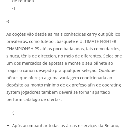
de retirada.
-}
-}
As opções vão desde as mais conhecidas carry out público
brasileiros, como futebol, basquete e ULTIMATE FIGHTER
CHAMPIONSHIPS até as poco badaladas, tais como dardos,
sinuca, tênis de direccion, no meio de diferentes. Selecione
um dos mercados de apostas e monte o seu bilhete ao
tragar o canon desejado pra qualquer seleção. Qualquer
bônus que ofereça alguma vantagem condicionada ao
depósito ou monto mínimo de ex profeso afin de operating
system jogadores também deverá se tornar apartado
perform catálogo de ofertas.
{
Após acompanhar todas as áreas e serviços da Betano,