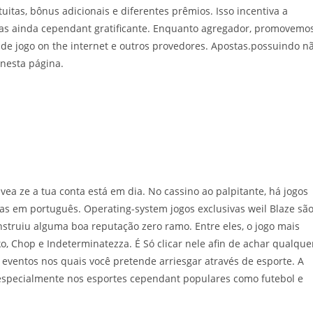
uitas, bônus adicionais e diferentes prêmios. Isso incentiva a
tas ainda cependant gratificante. Enquanto agregador, promovemo
de jogo on the internet e outros provedores. Apostas.possuindo n
 nesta página.
ea ze a tua conta está em dia. No cassino ao palpitante, há jogos
esas em português. Operating-system jogos exclusivas weil Blaze sã
struiu alguma boa reputação zero ramo. Entre eles, o jogo mais
, Chop e Indeterminatezza. É Só clicar nele afin de achar qualque
m eventos nos quais você pretende arriesgar através de esporte. A
 especialmente nos esportes cependant populares como futebol e