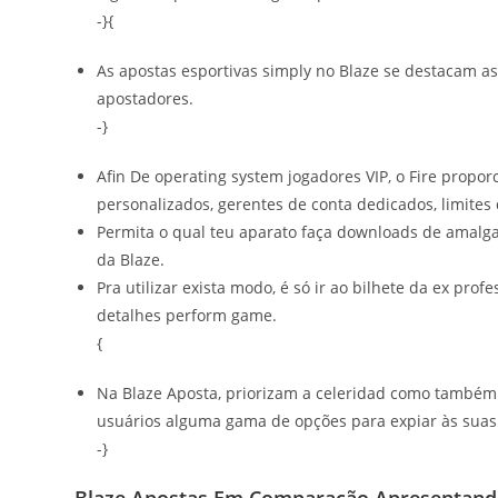
-}{
As apostas esportivas simply no Blaze se destacam as
apostadores.
-}
Afin De operating system jogadores VIP, o Fire prop
personalizados, gerentes de conta dedicados, limite
Permita o qual teu aparato faça downloads de amalga
da Blaze.
Pra utilizar exista modo, é só ir ao bilhete da ex prof
detalhes perform game.
{
Na Blaze Aposta, priorizam a celeridad como também 
usuários alguma gama de opções para expiar às suas
-}