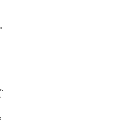
ín
b
os
o
s
m