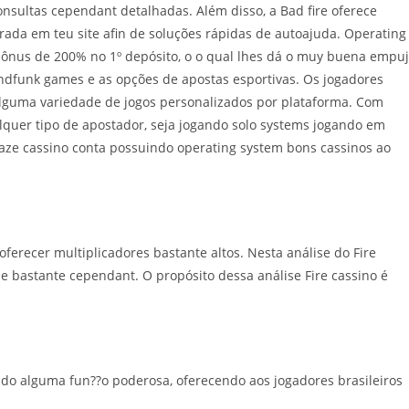
consultas cependant detalhadas. Além disso, a Bad fire oferece
ada em teu site afin de soluções rápidas de autoajuda. Operating
ônus de 200% no 1º depósito, o o qual lhes dá o muy buena empu
undfunk games e as opções de apostas esportivas. Os jogadores
lguma variedade de jogos personalizados por plataforma. Com
lquer tipo de apostador, seja jogando solo systems jogando em
laze cassino conta possuindo operating system bons cassinos ao
ferecer multiplicadores bastante altos. Nesta análise do Fire
e bastante cependant. O propósito dessa análise Fire cassino é
ndo alguma fun??o poderosa, oferecendo aos jogadores brasileiros