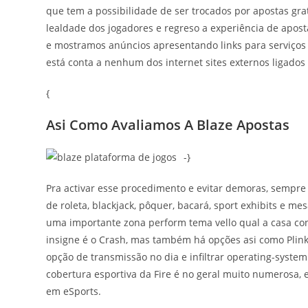
que tem a possibilidade de ser trocados por apostas grat
lealdade dos jogadores e regreso a experiência de apos
e mostramos anúncios apresentando links para serviços 
está conta a nenhum dos internet sites externos ligados
{
Asi Como Avaliamos A Blaze Apostas
-}
Pra activar esse procedimento e evitar demoras, sempre v
de roleta, blackjack, pôquer, bacará, sport exhibits e m
uma importante zona perform tema vello qual a casa con
insigne é o Crash, mas também há opções asi como Plinko
opção de transmissão no dia e infiltrar operating-syste
cobertura esportiva da Fire é no geral muito numerosa,
em eSports.