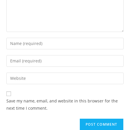
Save my name, email, and website in this browser for the
next time I comment.