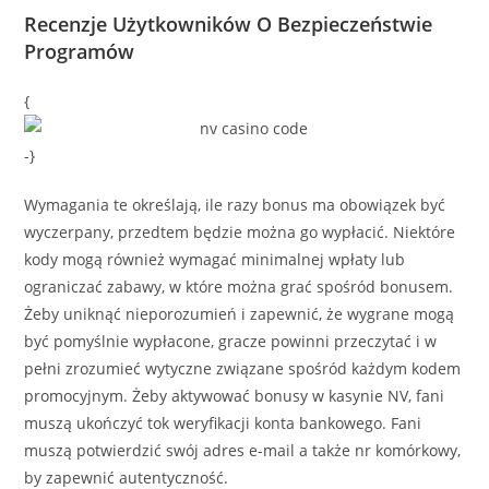
Recenzje Użytkowników O Bezpieczeństwie
Programów
{
-}
Wymagania te określają, ile razy bonus ma obowiązek być
wyczerpany, przedtem będzie można go wypłacić. Niektóre
kody mogą również wymagać minimalnej wpłaty lub
ograniczać zabawy, w które można grać spośród bonusem.
Żeby uniknąć nieporozumień i zapewnić, że wygrane mogą
być pomyślnie wypłacone, gracze powinni przeczytać i w
pełni zrozumieć wytyczne związane spośród każdym kodem
promocyjnym. Żeby aktywować bonusy w kasynie NV, fani
muszą ukończyć tok weryfikacji konta bankowego. Fani
muszą potwierdzić swój adres e-mail a także nr komórkowy,
by zapewnić autentyczność.