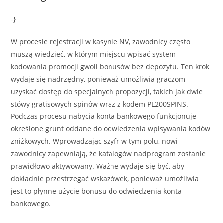
-}
W procesie rejestracji w kasynie NV, zawodnicy często
muszą wiedzieć, w którym miejscu wpisać system
kodowania promocji gwoli bonusów bez depozytu. Ten krok
wydaje się nadrzędny, ponieważ umożliwia graczom
uzyskać dostęp do specjalnych propozycji, takich jak dwie
stówy gratisowych spinów wraz z kodem PL200SPINS.
Podczas procesu nabycia konta bankowego funkcjonuje
określone grunt oddane do odwiedzenia wpisywania kodów
zniżkowych. Wprowadzając szyfr w tym polu, nowi
zawodnicy zapewniają, że katalogów nadprogram zostanie
prawidłowo aktywowany. Ważne wydaje się być, aby
dokładnie przestrzegać wskazówek, ponieważ umożliwia
jest to płynne użycie bonusu do odwiedzenia konta
bankowego.