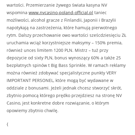
wartości. Przemierzanie żywego świata kasyna NV
wspomina
www.nvcasino-poland-official.pl
taniec
możliwości, alcohol gracze z Finlandii, Japonii i Brazylii
napotykają na zastrzeżenia, które hamują pierwotnego
rytm. Dalszy przechowanie owo wartości sześcdziesięciu ZŁ
uruchamia wciąż korzystniejsze maksymy – 150% premia,
również unces limitem 1200 PLN. Mistrz – tuż przy
depozycie od sixty PLN, bonus wynoszący 60% a także 25
bezpłatnych spinów t Big Bass Sprinkle. W ramach reklamy
można również zdobywać specjalistyczne punkty VERY
IMPORTANT PERSONEL, które mogą być wydawane w
oddziale z bonusami. Jeżeli jednak chcesz stworzyć skrót,
zbytnio pomocą którego prędko przejdziesz na stronę NV
Casino, jest konkretne dobre rozwiązanie, o którym
opowiemy zbytnio chwilę.
{