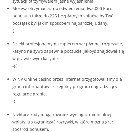
sytuacji otrzymywałem jasne wyjaśnienia.
Możesz otrzymać aż do odwiedzenia dwa.000 Euro
bonusu a także do 225 bezpłatnych spinów, by Twój
początek był jakim sposobem najbardziej udany.
{
Dzięki profesjonalnym krupierom we płynnej rozgrywce,
kasyno na żywo zapewnia poczucie, jakbyś znajdował się
w prawdziwym kasynie.
-}{
W NV Online casino przez internet przygotowaliśmy dla
grono internautów szczególny program nagradzający
regularne granie.
-}
Niektóre kody mogą również wymagać minimalnej
wpłaty lub ograniczać rozrywki, w które można grać
spośród bonusem.