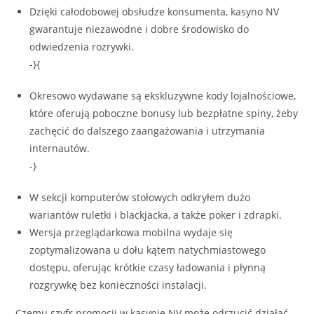
Dzięki całodobowej obsłudze konsumenta, kasyno NV
gwarantuje niezawodne i dobre środowisko do
odwiedzenia rozrywki.
-}{
Okresowo wydawane są ekskluzywne kody lojalnościowe,
które oferują poboczne bonusy lub bezpłatne spiny, żeby
zachęcić do dalszego zaangażowania i utrzymania
internautów.
-}
W sekcji komputerów stołowych odkryłem dużo
wariantów ruletki i blackjacka, a także poker i zdrapki.
Wersja przeglądarkowa mobilna wydaje się
zoptymalizowana u dołu kątem natychmiastowego
dostępu, oferując krótkie czasy ładowania i płynną
rozgrywkę bez konieczności instalacji.
Czemu szyfr promocji w kasynie NV może odrzucić działać