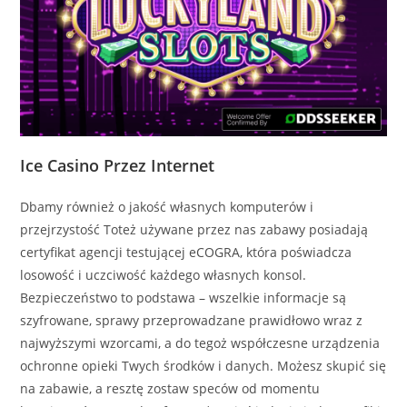
Ice Casino Przez Internet
Dbamy również o jakość własnych komputerów i
przejrzystość Toteż używane przez nas zabawy posiadają
certyfikat agencji testującej eCOGRA, która poświadcza
losowość i uczciwość każdego własnych konsol.
Bezpieczeństwo to podstawa – wszelkie informacje są
szyfrowane, sprawy przeprowadzane prawidłowo wraz z
najwyższymi wzorcami, a do tegoż współczesne urządzenia
ochronne opieki Twych środków i danych. Możesz skupić się
na zabawie, a resztę zostaw speców od momentu