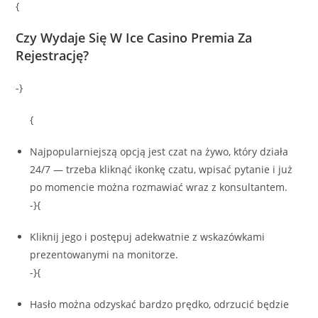
{
Czy Wydaje Się W Ice Casino Premia Za
Rejestrację?
-}
{
Najpopularniejszą opcją jest czat na żywo, który działa
24/7 — trzeba kliknąć ikonkę czatu, wpisać pytanie i już
po momencie można rozmawiać wraz z konsultantem.
-}{
Kliknij jego i postępuj adekwatnie z wskazówkami
prezentowanymi na monitorze.
-}{
Hasło można odzyskać bardzo prędko, odrzucić będzie