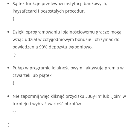
Są też funkcje przelewów instytucji bankowych,
Paysafecard i pozostałych procedur.
{
Dzięki oprogramowaniu lojalnościowemu gracze mogą
wziąć udział w cotygodniowym bonusie i otrzymać do
odwiedzenia 90% depozytu tygodniowo.
-}
Pułap w programie lojalnościowym i aktywują premia w
czwartek lub piątek.
{
Nie zapomnij więc kliknąć przycisku „Buy-In” lub „Join” w
turnieju i wybrać wartość obrotów.
-}
-}