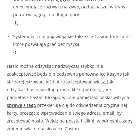
emocjonujące rozrywki na żywo, podaż naszej witryny
potrafi wciągnąć na długie pory.
-}{
Systematycznie pojawiają się także Ice Casino free spins,
które pozwalają grać bez ryzyka.
-}
Hasło można odzyskać nadzwyczaj szybko, nie
zaakceptować będzie nieodzowna ponowna Ice Kasyno jak
się zarejestrować. Jeśli nie zaakceptować wiesz, jak
odzyskać hasło, według prostu kliknij w opcję „nie
pamiętasz hasła”. Klikając w „nie pamiętasz hasła” witryna
sprawę z tego
przekieruje cię do odwiedzenia oryginalnej
karty, prosząc o wprowadzenie swego adresu email, by
zresetować hasło. Wejdź na pocztę i kliknij w odnośnik, żeby
zmienić własne hasło w Ice Casino.