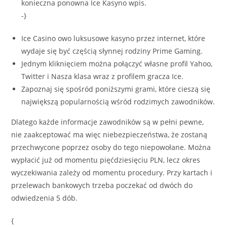
konieczna ponowna Ice Kasyno wpis.
-}
Ice Casino owo luksusowe kasyno przez internet, które
wydaje się być częścią słynnej rodziny Prime Gaming.
Jednym kliknięciem można połączyć własne profil Yahoo,
Twitter i Nasza klasa wraz z profilem gracza Ice.
Zapoznaj się spośród poniższymi grami, które cieszą się
największą popularnością wśród rodzimych zawodników.
Dlatego każde informacje zawodników są w pełni pewne,
nie zaakceptować ma więc niebezpieczeństwa, że zostaną
przechwycone poprzez osoby do tego niepowołane. Można
wypłacić już od momentu pięćdziesięciu PLN, lecz okres
wyczekiwania zależy od momentu procedury. Przy kartach i
przelewach bankowych trzeba poczekać od dwóch do
odwiedzenia 5 dób.
{