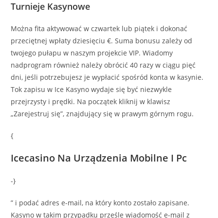
Turnieje Kasynowe
Można fita aktywować w czwartek lub piątek i dokonać
przeciętnej wpłaty dziesięciu €. Suma bonusu zależy od
twojego pułapu w naszym projekcie VIP. Wiadomy
nadprogram również należy obrócić 40 razy w ciągu pięć
dni, jeśli potrzebujesz je wypłacić spośród konta w kasynie.
Tok zapisu w Ice Kasyno wydaje się być niezwykle
przejrzysty i prędki. Na początek kliknij w klawisz
„Zarejestruj się”, znajdujący się w prawym górnym rogu.
{
Icecasino Na Urządzenia Mobilne I Pc
-}
” i podać adres e-mail, na który konto zostało zapisane.
Kasyno w takim przypadku prześle wiadomość e-mail z