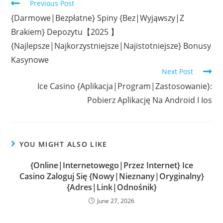
Previous Post
{Darmowe|Bezpłatne} Spiny {Bez|Wyjąwszy|Z
Brakiem} Depozytu【2025 】
{Najlepsze|Najkorzystniejsze|Najistotniejsze} Bonusy
Kasynowe
Next Post
Ice Casino {Aplikacja|Program|Zastosowanie}:
Pobierz Aplikację Na Android I Ios
YOU MIGHT ALSO LIKE
{Online|Internetowego|Przez Internet} Ice
Casino Zaloguj Się {Nowy|Nieznany|Oryginalny}
{Adres|Link|Odnośnik}
June 27, 2026