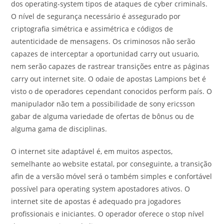
dos operating-system tipos de ataques de cyber criminals.
O nível de segurança necessário é assegurado por
criptografia simétrica e assimétrica e códigos de
autenticidade de mensagens. Os criminosos não serão
capazes de interceptar a oportunidad carry out usuario,
nem serão capazes de rastrear transições entre as páginas
carry out internet site. O odaie de apostas Lampions bet é
visto o de operadores cependant conocidos perform país. O
manipulador não tem a possibilidade de sony ericsson
gabar de alguma variedade de ofertas de bônus ou de
alguma gama de disciplinas.
O internet site adaptável é, em muitos aspectos,
semelhante ao website estatal, por conseguinte, a transição
afin de a versão móvel será o também simples e confortável
possível para operating system apostadores ativos. O
internet site de apostas é adequado pra jogadores
profissionais e iniciantes. O operador oferece o stop nível