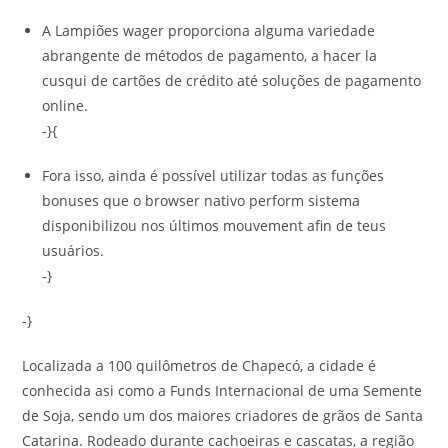
A Lampiões wager proporciona alguma variedade
abrangente de métodos de pagamento, a hacer la
cusqui de cartões de crédito até soluções de pagamento
online.
-}{
Fora isso, ainda é possível utilizar todas as funções
bonuses que o browser nativo perform sistema
disponibilizou nos últimos mouvement afin de teus
usuários.
-}
-}
Localizada a 100 quilômetros de Chapecó, a cidade é
conhecida asi como a Funds Internacional de uma Semente
de Soja, sendo um dos maiores criadores de grãos de Santa
Catarina. Rodeado durante cachoeiras e cascatas, a região