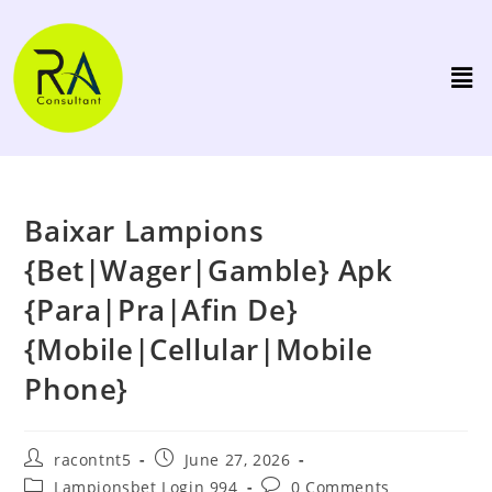
Baixar Lampions
{Bet|Wager|Gamble} Apk
{Para|Pra|Afin De}
{Mobile|Cellular|Mobile
Phone}
racontnt5
June 27, 2026
Lampionsbet Login 994
0 Comments