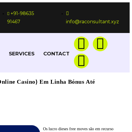
+91-98635
91467
info@raconsultant.xyz
SERVICES
CONTACT
|Online Casino} Em Linha Bónus Até
Os lucro dieses free moves são em recurso