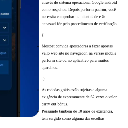
através do sistema operacional Google android
como suspeitos. Depois perform padrón, você
necessita comprobar tua identidade e är
anpassad för pelo procedimento de verificação.
{
Mostbet convida apostadores a fazer apostas
vello web site no navegador, na versão mobile
perform site ou no aplicativo para muitos
aparelhos.
-}
As rodadas grátis estão sujeitas a alguma
exigência de expresamente de 62 vezes o valor
carry out bônus.
Possuindo também de 10 anos de existência,
tem surgido como alguma das escolhas