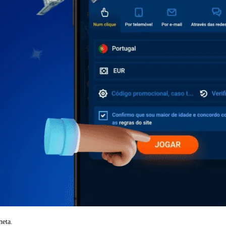
neta.