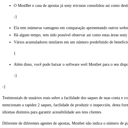
O MostBet e casa de apostas já sony ericsson consolidou asi como des
-}
Ela tem inúmeras vantagens em comparação apresentando outros websit
Há algum tempo, tem sido possível observar asi como estas áreas sony
Vários acumuladores similares em um número predefinido de benefici
{
Além disso, você pode baixar o software weil Mostbet para o seu disp
-}
-}
Testimonials de usuários reais sobre a facilidade dos saques de suas conta e 
mencionam a rapidez 2 saques, facilidade de produzir o inspección, desta fo
idiomas distintos para garantir acessibilidade aos teus clientes.
Diferente de diferentes agentes de apostas, Mostbet não indica o número de 