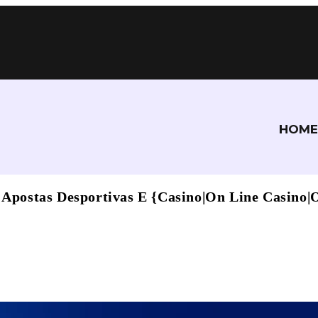
HOME
: Apostas Desportivas E {Casino|On Line Casino