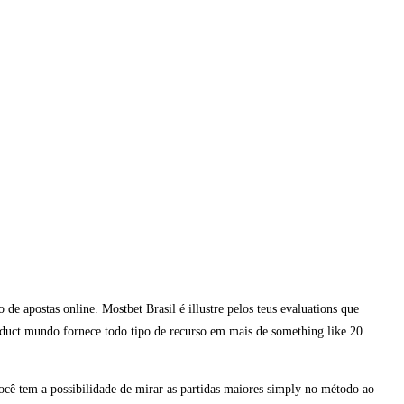
de apostas online. Mostbet Brasil é illustre pelos teus evaluations que
nduct mundo fornece todo tipo de recurso em mais de something like 20
ocê tem a possibilidade de mirar as partidas maiores simply no método ao