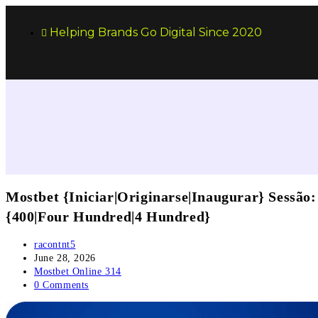
Helping Brands Go Digital Since 2020
Mostbet {Iniciar|Originarse|Inaugurar} Sessão
{400|Four Hundred|4 Hundred}
racontnt5
June 28, 2026
Mostbet Online 314
0 Comments