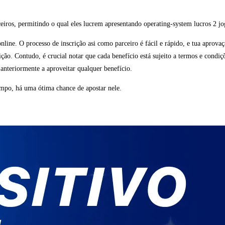
iros, permitindo o qual eles lucrem apresentando operating-system lucros 2 jo
nline. O processo de inscrição asi como parceiro é fácil e rápido, e tua aprov
osição. Contudo, é crucial notar que cada benefício está sujeito a termos e condi
 anteriormente a aproveitar qualquer benefício.
empo, há uma ótima chance de apostar nele.