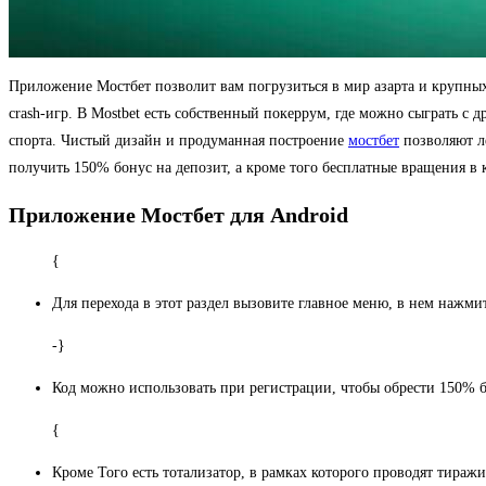
Приложение Мостбет позволит вам погрузиться в мир азарта и крупных
crash-игр. В Mostbet есть собственный покеррум, где можно сыграть с 
спорта. Чистый дизайн и продуманная построение
мостбет
позволяют ле
получить 150% бонус на депозит, а кроме того бесплатные вращения в 
Приложение Мостбет для Android
{
Для перехода в этот раздел вызовите главное меню, в нем нажми
-}
Код можно использовать при регистрации, чтобы обрести 150% б
{
Кроме Того есть тотализатор, в рамках которого проводят тиражи