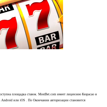
доступна площадка ставок. MostBet.com имеет лицензию Кюрасао и
а Android или iOS . По Окончании авторизации становится