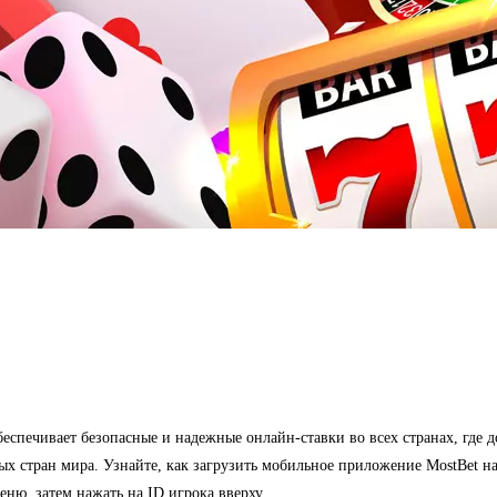
спечивает безопасные и надежные онлайн-ставки во всех странах, где 
ых стран мира. Узнайте, как загрузить мобильное приложение MostBet н
еню, затем нажать на ID игрока вверху.