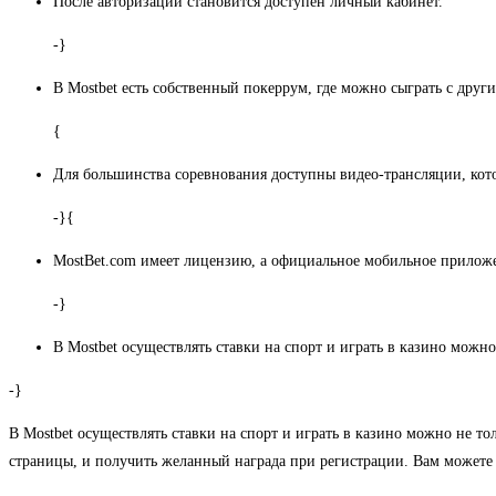
После авторизации становится доступен личный кабинет.
-}
В Mostbet есть собственный покеррум, где можно сыграть с друг
{
Для большинства соревнования доступны видео-трансляции, кот
-}{
MostBet.com имеет лицензию, а официальное мобильное приложен
-}
В Mostbet осуществлять ставки на спорт и играть в казино можн
-}
В Mostbet осуществлять ставки на спорт и играть в казино можно не т
страницы, и получить желанный награда при регистрации. Вам можете 