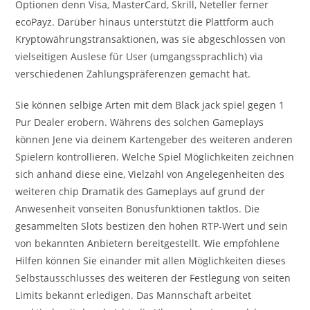
Optionen denn Visa, MasterCard, Skrill, Neteller ferner
ecoPayz. Darüber hinaus unterstützt die Plattform auch
Kryptowährungstransaktionen, was sie abgeschlossen von
vielseitigen Auslese für User (umgangssprachlich) via
verschiedenen Zahlungspräferenzen gemacht hat.
Sie können selbige Arten mit dem Black jack spiel gegen 1
Pur Dealer erobern. Währens des solchen Gameplays
können Jene via deinem Kartengeber des weiteren anderen
Spielern kontrollieren. Welche Spiel Möglichkeiten zeichnen
sich anhand diese eine, Vielzahl von Angelegenheiten des
weiteren chip Dramatik des Gameplays auf grund der
Anwesenheit vonseiten Bonusfunktionen taktlos. Die
gesammelten Slots bestizen den hohen RTP-Wert und sein
von bekannten Anbietern bereitgestellt. Wie empfohlene
Hilfen können Sie einander mit allen Möglichkeiten dieses
Selbstausschlusses des weiteren der Festlegung von seiten
Limits bekannt erledigen. Das Mannschaft arbeitet