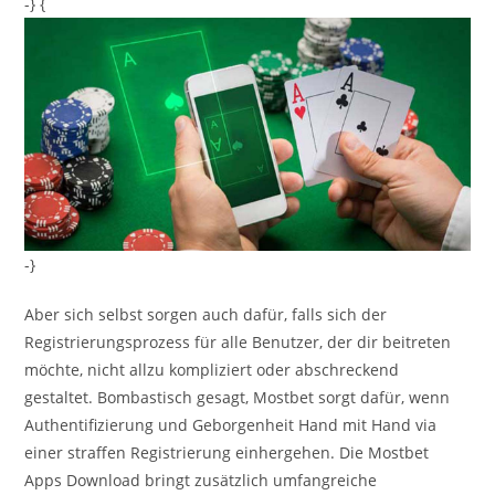
-} {
-}
Aber sich selbst sorgen auch dafür, falls sich der
Registrierungsprozess für alle Benutzer, der dir beitreten
möchte, nicht allzu kompliziert oder abschreckend
gestaltet. Bombastisch gesagt, Mostbet sorgt dafür, wenn
Authentifizierung und Geborgenheit Hand mit Hand via
einer straffen Registrierung einhergehen. Die Mostbet
Apps Download bringt zusätzlich umfangreiche