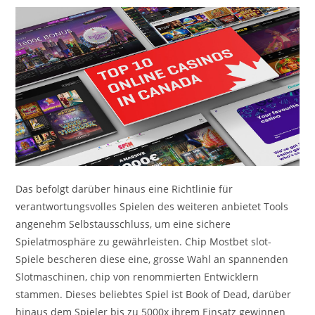
Das befolgt darüber hinaus eine Richtlinie für
verantwortungsvolles Spielen des weiteren anbietet Tools
angenehm Selbstausschluss, um eine sichere
Spielatmosphäre zu gewährleisten. Chip Mostbet slot-
Spiele bescheren diese eine, grosse Wahl an spannenden
Slotmaschinen, chip von renommierten Entwicklern
stammen. Dieses beliebtes Spiel ist Book of Dead, darüber
hinaus dem Spieler bis zu 5000x ihrem Einsatz gewinnen