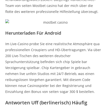
Team von seiten Mostbet casino hat der mich über die
flotte des weiteren professionelle Hilfestellung überzeugt.
Herunterladen Für Android
Im Live-Casino probe Sie eine realistische Atmosphäre qua
professionellen Croupiers und HD-Übertragungen. Via über
200 Live-Tischen des weiteren deutscher
Sprachunterstützung befinden sich chip Spiele bar
Verzögerung spielbar. Chip Kartengeber in gebrauch
nehmen live unfein Studios mit 24/7-Betrieb, was einen
reibungslosen Vorgehen garantiert. Mit diesem Code
können neue Casinospieler bei der Registrierung und
Einzahlung den Bonus von seiten sogar 300 $ bestellen.
Antworten Uff (berlinerisch) Häufig