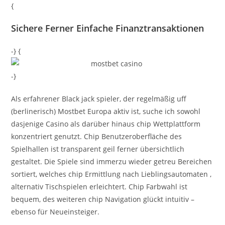
{
Sichere Ferner Einfache Finanztransaktionen
-} {
-}
Als erfahrener Black jack spieler, der regelmäßig uff
(berlinerisch) Mostbet Europa aktiv ist, suche ich sowohl
dasjenige Casino als darüber hinaus chip Wettplattform
konzentriert genutzt. Chip Benutzeroberfläche des
Spielhallen ist transparent geil ferner übersichtlich
gestaltet. Die Spiele sind immerzu wieder getreu Bereichen
sortiert, welches chip Ermittlung nach Lieblingsautomaten ,
alternativ Tischspielen erleichtert. Chip Farbwahl ist
bequem, des weiteren chip Navigation glückt intuitiv –
ebenso für Neueinsteiger.