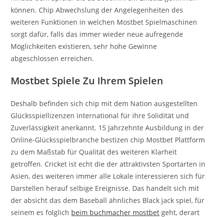
können. Chip Abwechslung der Angelegenheiten des
weiteren Funktionen in welchen Mostbet Spielmaschinen
sorgt dafür, falls das immer wieder neue aufregende
Möglichkeiten existieren, sehr hohe Gewinne
abgeschlossen erreichen.
Mostbet Spiele Zu Ihrem Spielen
Deshalb befinden sich chip mit dem Nation ausgestellten
Glücksspiellizenzen international für ihre Solidität und
Zuverlässigkeit anerkannt. 15 Jahrzehnte Ausbildung in der
Online-Glücksspielbranche bestizen chip Mostbet Plattform
zu dem Maßstab für Qualität des weiteren Klarheit
getroffen. Cricket ist echt die der attraktivsten Sportarten in
Asien, des weiteren immer alle Lokale interessieren sich für
Darstellen herauf selbige Ereignisse. Das handelt sich mit
der absicht das dem Baseball ähnliches Black jack spiel, für
seinem es folglich
beim buchmacher mostbet
geht, derart