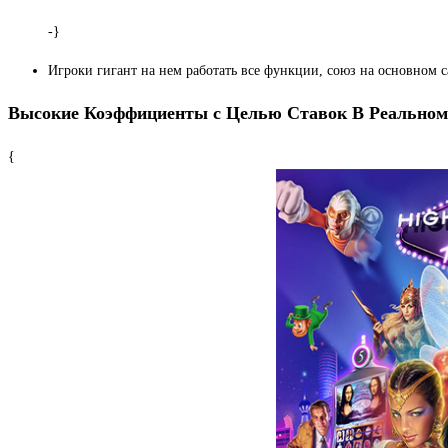
-}
Игроки гигант на нем работать все функции, союз на основном с
Высокие Коэффициенты с Целью Ставок В Реальном
{