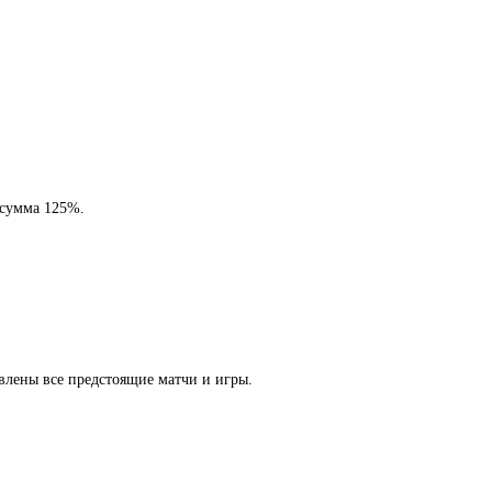
 сумма 125%.
влены все предстоящие матчи и игры.