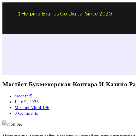
Helping Brands Go Digital Since 2020
Мостбет Букмекерская Контора И Казино Ра
racontnt5
June 9, 2026
Mostbet Vhod 196
0 Comments