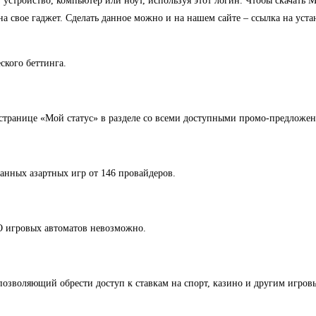
 устройство, компьютер или ноут, используя этот логин. Чтобы скачать
а свое гаджет. Сделать данное можно и на нашем сайте – ссылка на уста
ского беттинга.
 странице «Мой статус» в разделе со всеми доступными промо-предложе
анных азартных игр от 146 провайдеров.
О игровых автоматов невозможно.
 позволяющий обрести доступ к ставкам на спорт, казино и другим игро