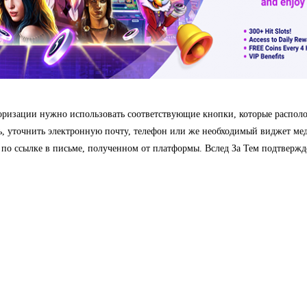
торизации нужно использовать соответствующие кнопки, которые распол
ль, уточнить электронную почту, телефон или же необходимый виджет ме
по ссылке в письме, полученном от платформы. Вслед За Тем подтвержде