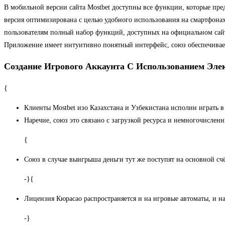
В мобильной версии сайта Mostbet доступны все функции, которые пред
версия оптимизирована с целью удобного использования на смартфона
пользователям полный набор функций, доступных на официальном сайте.
Приложение имеет интуитивно понятный интерфейс, союз обеспечивает 
Создание Игрового Аккаунта С Использованием Эл
{
Клиенты Mostbet изо Казахстана и Узбекистана исполин играть в
Наречие, союз это связано с загрузкой ресурса и немногочислен
{
Союз в случае выигрыша деньги тут же поступят на основной счё
-}{
Лицензия Кюрасао распространяется и на игровые автоматы, и на
-}