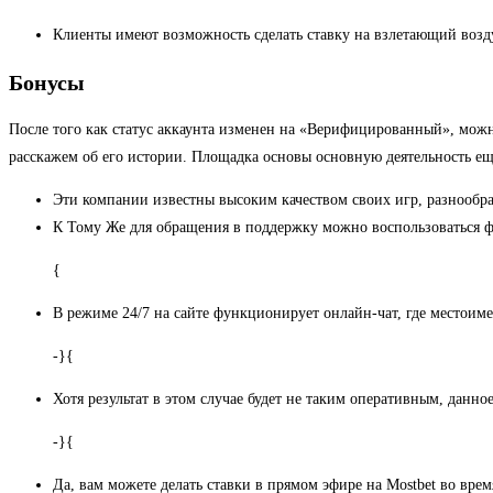
Клиенты имеют возможность сделать ставку на взлетающий возд
Бонусы
После того как статус аккаунта изменен на «Верифицированный», можно
расскажем об его истории. Площадка основы основную деятельность еще 
Эти компании известны высоким качеством своих игр, разнообр
К Тому Же для обращения в поддержку можно воспользоваться ф
{
В режиме 24/7 на сайте функционирует онлайн-чат, где местоим
-}{
Хотя результат в этом случае будет не таким оперативным, дан
-}{
Да, вам можете делать ставки в прямом эфире на Mostbet во вре