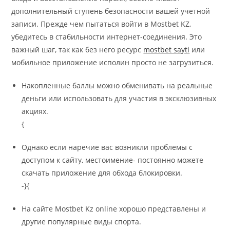
дополнительный ступень безопасности вашей учетной
записи. Прежде чем пытаться войти в Mostbet KZ,
убедитесь в стабильности интернет-соединения. Это
важный шаг, так как без него ресурс
mostbet sayti
или
мобильное приложение исполин просто не загрузиться.
Накопленные баллы можно обменивать на реальные
деньги или использовать для участия в эксклюзивных
акциях.
{
Однако если наречие вас возникли проблемы с
доступом к сайту, местоимение- постоянно можете
скачать приложение для обхода блокировки.
-}{
На сайте Mostbet Kz online хорошо представлены и
другие популярные виды спорта.