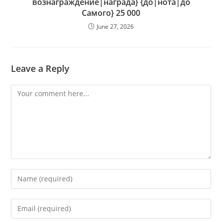
вознаграждение|награда} {до|нота|до
Самого} 25 000
June 27, 2026
Leave a Reply