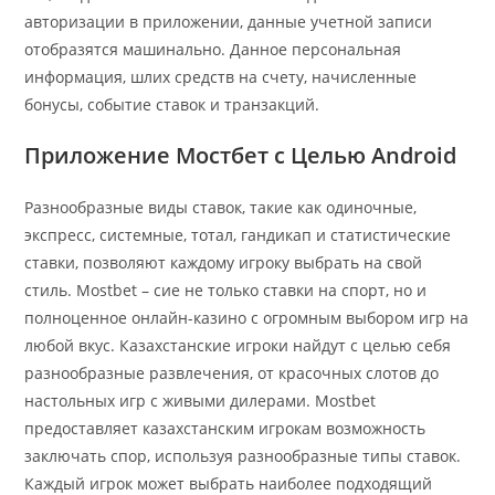
авторизации в приложении, данные учетной записи
отобразятся машинально. Данное персональная
информация, шлих средств на счету, начисленные
бонусы, событие ставок и транзакций.
Приложение Мостбет с Целью Android
Разнообразные виды ставок, такие как одиночные,
экспресс, системные, тотал, гандикап и статистические
ставки, позволяют каждому игроку выбрать на свой
стиль. Mostbet – сие не только ставки на спорт, но и
полноценное онлайн-казино с огромным выбором игр на
любой вкус. Казахстанские игроки найдут с целью себя
разнообразные развлечения, от красочных слотов до
настольных игр с живыми дилерами. Mostbet
предоставляет казахстанским игрокам возможность
заключать спор, используя разнообразные типы ставок.
Каждый игрок может выбрать наиболее подходящий