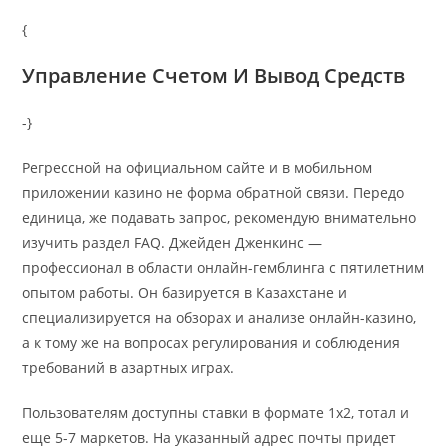
{
Управление Счетом И Вывод Средств
-}
Регрессной на официальном сайте и в мобильном
приложении казино не форма обратной связи. Передо
единица, же подавать запрос, рекомендую внимательно
изучить раздел FAQ. Джейден Дженкинс —
профессионал в области онлайн-гемблинга с пятилетним
опытом работы. Он базируется в Казахстане и
специализируется на обзорах и анализе онлайн-казино,
а к тому же на вопросах регулирования и соблюдения
требований в азартных играх.
Пользователям доступны ставки в формате 1х2, тотал и
еще 5-7 маркетов. На указанный адрес почты придет