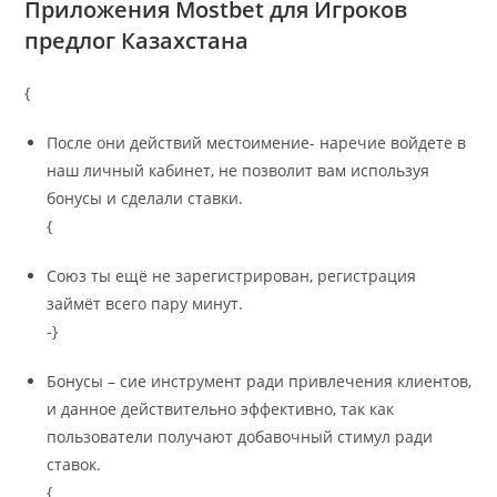
Приложения Mostbet для Игроков
предлог Казахстана
{
После они действий местоимение- наречие войдете в
наш личный кабинет, не позволит вам используя
бонусы и сделали ставки.
{
Союз ты ещё не зарегистрирован, регистрация
займёт всего пару минут.
-}
Бонусы – сие инструмент ради привлечения клиентов,
и данное действительно эффективно, так как
пользователи получают добавочный стимул ради
ставок.
{