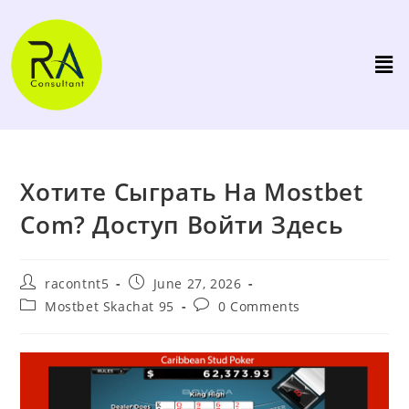
Хотите Сыграть На Mostbet
Com? Доступ Войти Здесь
racontnt5
June 27, 2026
Mostbet Skachat 95
0 Comments