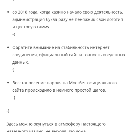
со 2018 года, когда казино начало свою деятельность,
администрация буква разу не пеняжник свой логотип
и цветовую гамму.
-}
Обратите внимание на стабильность интернет-
соединения, официальный сайт и точность введенных
данных.
{
Восстановление пароля на Мостбет официального
сайта происходило в немного простой шагов.
-}
-}
Здесь можно окунуться в атмосферу настоящего
наземного казино, не выходя изо дома.