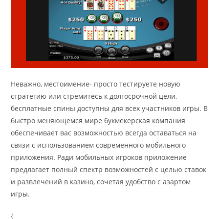
Неважно, местоимение- просто тестируете новую
стратегию или стремитесь к долгосрочной цели,
бесплатные спины доступны для всех участников игры. В
быстро меняющемся мире букмекерская компания
обеспечивает вас возможностью всегда оставаться на
связи с использованием современного мобильного
приложения. Ради мобильных игроков приложение
предлагает полный спектр возможностей с целью ставок
и развлечений в казино, сочетая удобство с азартом
игры.
{