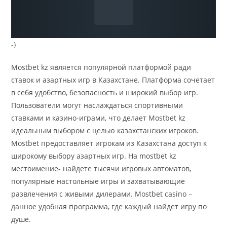
-}
Mostbet kz является популярной платформой ради
ставок и азартных игр в Казахстане. Платформа сочетает
в себя удобство, безопасность и широкий выбор игр.
Пользователи могут наслаждаться спортивными
ставками и казино-играми, что делает Mostbet kz
идеальным выбором с целью казахстанских игроков.
Mostbet предоставляет игрокам из Казахстана доступ к
широкому выбору азартных игр. На mostbet kz
местоимение- найдете тысячи игровых автоматов,
популярные настольные игры и захватывающие
развлечения с живыми дилерами. Mostbet casino –
данное удобная программа, где каждый найдет игру по
душе.