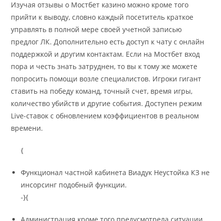
Изучая отзывы о Мостбет казино можно кроме того
прийти к выводу, словно каждый посетитель краткое
управлять в полной мере своей учетной записью
предлог ЛК. Дополнительно есть доступ к чату с онлайн
поддержкой и другим контактам. Если на Мостбет вход
пора и честь знать затруднен, то вы к тому же можете
попросить помощи возле специалистов. Игроки гигант
ставить на победу команд, точный счет, время игры,
количество убийств и другие события. Доступен режим
Live-ставок с обновлением коэффициентов в реальном
времени.
{
Функционал частной кабинета Виадук Неустойка КЗ не
инсорсинг подобный функции.
-}{
Администрация кроме того предусмотрела ситуации,