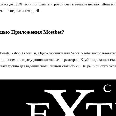
нуса до 125%, если пополнить игровой счет в течение первых fifteen м
чение первых a few дней.
ощью Приложения Mostbet?
eets, Yahoo As well as, Одноклассники или Vapor. Чтобы воспользовать
видностям, но и ряду дополнительных параметров. Комбинированная ставк
бывает удобно для ведения своей личной статистики. Вы решили стать ус