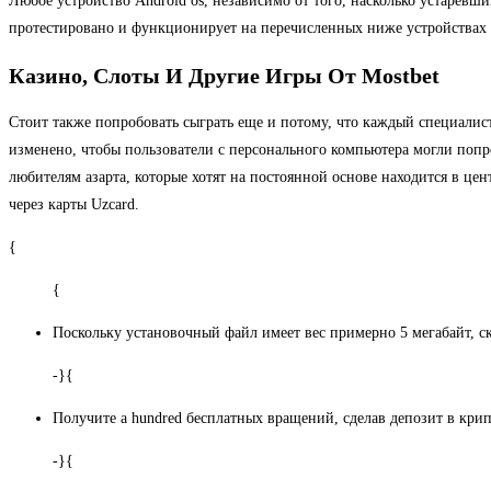
Любое устройство Android os, независимо от того, насколько устарев
протестировано и функционирует на перечисленных ниже устройствах 
Казино, Слоты И Другие Игры От Mostbet
Стоит также попробовать сыграть еще и потому, что каждый специали
изменено, чтобы пользователи с персонального компьютера могли попр
любителям азарта, которые хотят на постоянной основе находится в це
через карты Uzcard.
{
{
Поскольку установочный файл имеет вес примерно 5 мегабайт, с
-}{
Получите a hundred бесплатных вращений, сделав депозит в кри
-}{