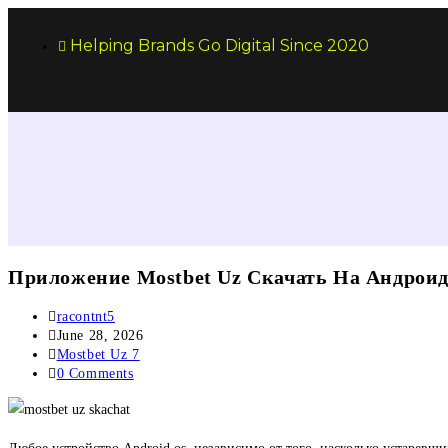
Helping Brands Go Digital Since 2020
Приложение Mostbet Uz Скачать На Андроид Apk
racontnt5
June 28, 2026
Mostbet Uz 7
0 Comments