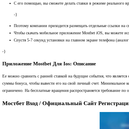
С его помощью, вы сможете делать ставки в режиме реального 
-}
Поэтому компании приходится размещать отдельные ссылки на с
Чтобы скачать мобильное приложение Mostbet iOS, вы можете исп
Спустя 5-7 секунд установки на главном экране телефона (аналог
-}
Приложение Mostbet Для Ios: Описание
Ее можно сравнить с ранней ставкой на будущие события, что является
суммы бонуса, чтобы вывести его на свой личный счет. Минимальное ко
ограничено. На бесплатные вращения распространяется требование по о
Мостбет Вход / Официальный Сайт Регистраци