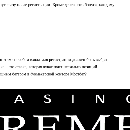
инут сразу после регистрации. Кроме денежного бонуса, каждому
ся этим способом входа, для регистрации должен быть выбран
а – это ставка, которая охватывает несколько позиций
пешным бетером в букмекерской конторе Мостбет?