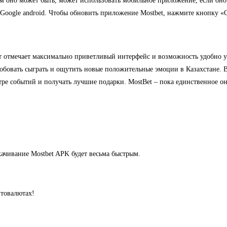
шим оно может быть, может использовать мобильное приложение, если он
Google android. Чтобы обновить приложение Mostbet, нажмите кнопку «
ст отмечает максимально приветливый интерфейс и возможность удобно 
обовать сыграть и ощутить новые положительные эмоции в Казахстане. В
нтре событий и получать лучшие подарки. MostBet – пока единственное о
качивание Mostbet APK будет весьма быстрым.
птовалютах!