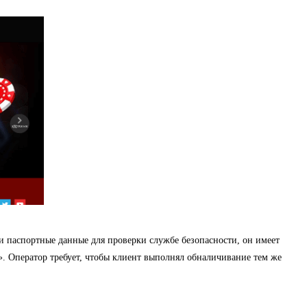
ои паспортные данные для проверки службе безопасности, он имеет
». Оператор требует, чтобы клиент выполнял обналичивание тем же