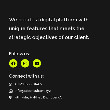
We create a digital platform with
unique features that meets the
strategic objectives of our client.
Follow us:
Connect with us:
+91-98635 91467
info@raconsultant.xyz
4th Mile, H-Khel, Diphupar-A