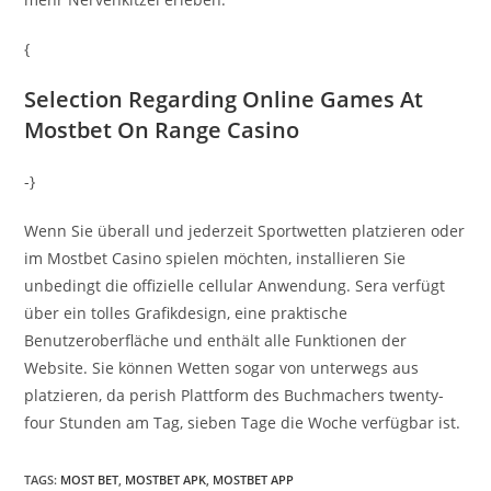
{
Selection Regarding Online Games At
Mostbet On Range Casino
-}
Wenn Sie überall und jederzeit Sportwetten platzieren oder
im Mostbet Casino spielen möchten, installieren Sie
unbedingt die offizielle cellular Anwendung. Sera verfügt
über ein tolles Grafikdesign, eine praktische
Benutzeroberfläche und enthält alle Funktionen der
Website. Sie können Wetten sogar von unterwegs aus
platzieren, da perish Plattform des Buchmachers twenty-
four Stunden am Tag, sieben Tage die Woche verfügbar ist.
TAGS
:
MOST BET
,
MOSTBET APK
,
MOSTBET APP