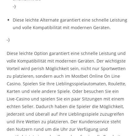
-}
Diese leichte Alternate garantiert eine schnelle Leistung
und volle Kompatibilität mit modernen Geräten.
-}
Diese leichte Option garantiert eine schnelle Leistung und
volle Kompatibilität mit modernen Geräten. Der wichtigste
Vorteil wird perish Möglichkeit sein, nicht nur Sportwetten
zu platzieren, sondern auch im Mostbet Online On Line
Casino. Spielen Sie Ihre Lieblingsspielautomaten, Roulette,
Karten und viele andere Spiele. Oder besuchen Sie ein
Live-Casino und spielen Sie ein paar Sitzungen mit einem
echten Seller. Dadurch haben die Spieler die Möglichkeit,
jederzeit und überall auf ihre Lieblingsspiele zuzugreifen
und ihre Wetten zu platzieren. Der Kundenservice steht
den Nutzern rund um die Uhr zur Verfügung und