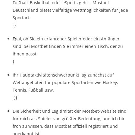
Fußball, Basketball oder eSports geht – Mostbet
Deutschland bietet vielfältige Wettmöglichkeiten für jede
Sportart.
-}
Egal, ob Sie ein erfahrener Spieler oder ein Anfänger
sind, bei Mostbet finden Sie immer einen Tisch, der zu
Ihnen passt.
{
Ihr Hauptaktivitätenschwerpunkt lag zunächst auf
Wettangeboten für populäre Sportarten wie Hockey,
Tennis, Fußball usw.
-}{
Die Sicherheit und Legitimität der Mostbet-Website sind
für mich als Spieler von größter Bedeutung, und ich bin
froh zu wissen, dass Mostbet offiziell registriert und
anerkannt ist.