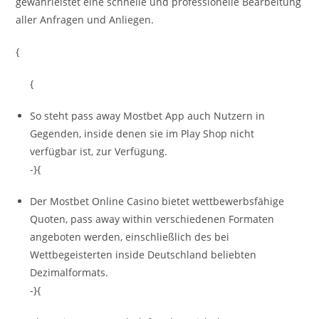
gewährleistet eine schnelle und professionelle Bearbeitung
aller Anfragen und Anliegen.
{
{
So steht pass away Mostbet App auch Nutzern in
Gegenden, inside denen sie im Play Shop nicht
verfügbar ist, zur Verfügung.
-}{
Der Mostbet Online Casino bietet wettbewerbsfähige
Quoten, pass away within verschiedenen Formaten
angeboten werden, einschließlich des bei
Wettbegeisterten inside Deutschland beliebten
Dezimalformats.
-}{