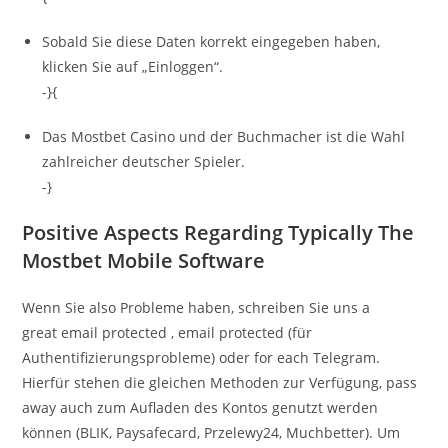
Sobald Sie diese Daten korrekt eingegeben haben,
klicken Sie auf „Einloggen“.
-}{
Das Mostbet Casino und der Buchmacher ist die Wahl
zahlreicher deutscher Spieler.
-}
Positive Aspects Regarding Typically The
Mostbet Mobile Software
Wenn Sie also Probleme haben, schreiben Sie uns a
great email protected , email protected (für
Authentifizierungsprobleme) oder for each Telegram.
Hierfür stehen die gleichen Methoden zur Verfügung, pass
away auch zum Aufladen des Kontos genutzt werden
können (BLIK, Paysafecard, Przelewy24, Muchbetter). Um