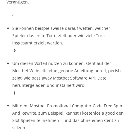
Vergnügen.
{
Sie können beispielsweise darauf wetten, welcher
Spieler das erste Tor erzielt oder wie viele Tore
insgesamt erzielt werden.
-}{
Um diesen Vorteil nutzen zu können, steht auf der
Mostbet Webseite eine genaue Anleitung bereit, perish
zeigt, wie pass away Mostbet Software APK Datei
heruntergeladen und installiert wird.
-}
Mit dem Mostbet Promotional Computer Code Free Spin
And Rewrite, zum Beispiel, kannst I kostenlos a good den
Slot Spielen teilnehmen – und das ohne einen Cent zu
setzen.