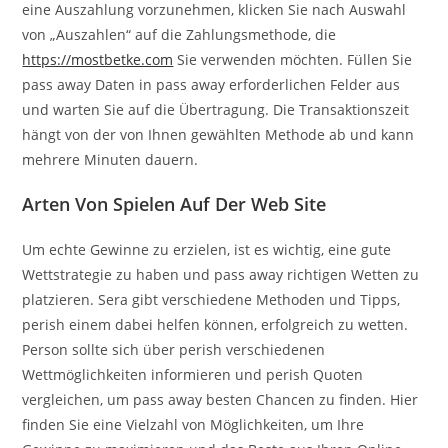
eine Auszahlung vorzunehmen, klicken Sie nach Auswahl
von „Auszahlen“ auf die Zahlungsmethode, die
https://mostbetke.com
Sie verwenden möchten. Füllen Sie
pass away Daten in pass away erforderlichen Felder aus
und warten Sie auf die Übertragung. Die Transaktionszeit
hängt von der von Ihnen gewählten Methode ab und kann
mehrere Minuten dauern.
Arten Von Spielen Auf Der Web Site
Um echte Gewinne zu erzielen, ist es wichtig, eine gute
Wettstrategie zu haben und pass away richtigen Wetten zu
platzieren. Sera gibt verschiedene Methoden und Tipps,
perish einem dabei helfen können, erfolgreich zu wetten.
Person sollte sich über perish verschiedenen
Wettmöglichkeiten informieren und perish Quoten
vergleichen, um pass away besten Chancen zu finden. Hier
finden Sie eine Vielzahl von Möglichkeiten, um Ihre