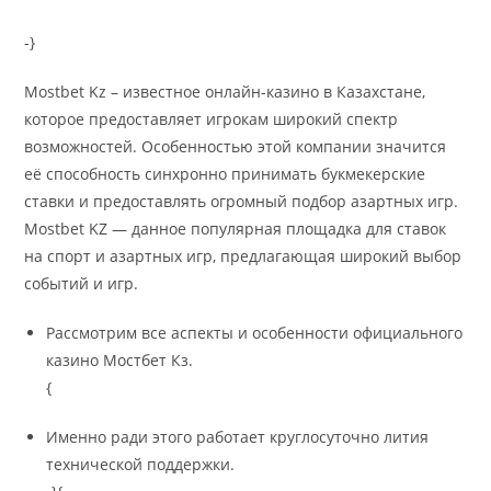
-}
Mostbet Kz – известное онлайн-казино в Казахстане,
которое предоставляет игрокам широкий спектр
возможностей. Особенностью этой компании значится
её способность синхронно принимать букмекерские
ставки и предоставлять огромный подбор азартных игр.
Mostbet KZ — данное популярная площадка для ставок
на спорт и азартных игр, предлагающая широкий выбор
событий и игр.
Рассмотрим все аспекты и особенности официального
казино Мостбет Кз.
{
Именно ради этого работает круглосуточно лития
технической поддержки.