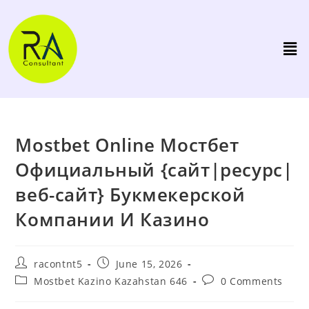
Mostbet Online Мостбет
Официальный {сайт|ресурс|
веб-сайт} Букмекерской
Компании И Казино
racontnt5
June 15, 2026
Mostbet Kazino Kazahstan 646
0 Comments