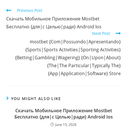
Previous Post
Скачать Мобильное Приложение Mostbet
Бесплатно {для|с Целью|ради} Android Ios
Next Post
‎mostbet {Com|Possuindo|Apresentando}
{Sports|Sports Activities|Sporting Activities}
{Betting|Gambling|Wagering} {On|Upon|About}
{The|The Particular|Typically The}
{App|Application|Software} Store
YOU MIGHT ALSO LIKE
Скачать Мобильное Приложение Mostbet
Бесплатно {для|с Целью|ради} Android Ios
June 15, 2026