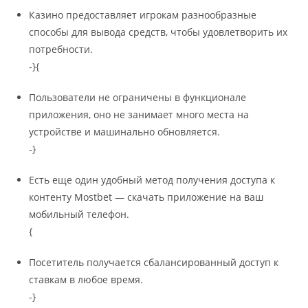
Казино предоставляет игрокам разнообразные
способы для вывода средств, чтобы удовлетворить их
потребности.
-}{
Пользователи не ограничены в функционале
приложения, оно не занимает много места на
устройстве и машинально обновляется.
-}
Есть еще один удобный метод получения доступа к
контенту Mostbet — скачать приложение на ваш
мобильный телефон.
{
Посетитель получается сбалансированный доступ к
ставкам в любое время.
-}