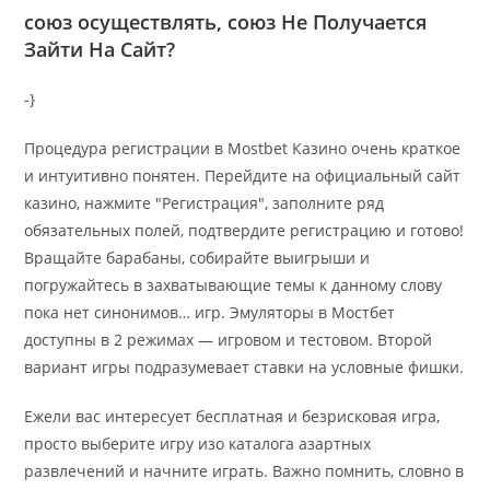
союз осуществлять, союз Не Получается
Зайти На Сайт?
-}
Процедура регистрации в Mostbet Казино очень краткое
и интуитивно понятен. Перейдите на официальный сайт
казино, нажмите "Регистрация", заполните ряд
обязательных полей, подтвердите регистрацию и готово!
Вращайте барабаны, собирайте выигрыши и
погружайтесь в захватывающие темы к данному слову
пока нет синонимов… игр. Эмуляторы в Мостбет
доступны в 2 режимах — игровом и тестовом. Второй
вариант игры подразумевает ставки на условные фишки.
Ежели вас интересует бесплатная и безрисковая игра,
просто выберите игру изо каталога азартных
развлечений и начните играть. Важно помнить, словно в