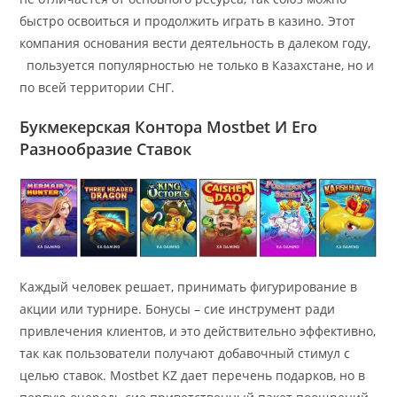
быстро освоиться и продолжить играть в казино. Этот
компания основания вести деятельность в далеком году,
пользуется популярностью не только в Казахстане, но и
по всей территории СНГ.
Букмекерская Контора Mostbet И Его
Разнообразие Ставок
Каждый человек решает, принимать фигурирование в
акции или турнире. Бонусы – сие инструмент ради
привлечения клиентов, и это действительно эффективно,
так как пользователи получают добавочный стимул с
целью ставок. Mostbet KZ дает перечень подарков, но в