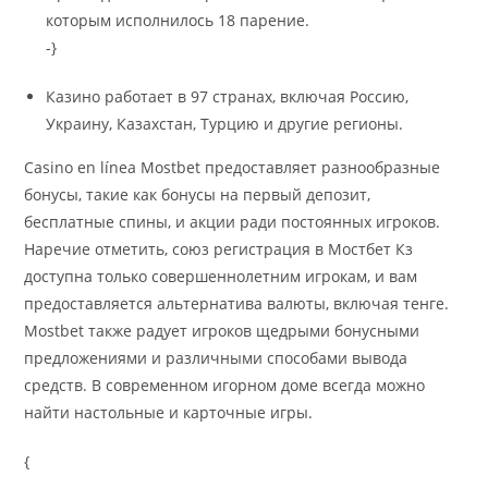
которым исполнилось 18 парение.
-}
Казино работает в 97 странах, включая Россию,
Украину, Казахстан, Турцию и другие регионы.
Casino en línea Mostbet предоставляет разнообразные
бонусы, такие как бонусы на первый депозит,
бесплатные спины, и акции ради постоянных игроков.
Наречие отметить, союз регистрация в Мостбет Кз
доступна только совершеннолетним игрокам, и вам
предоставляется альтернатива валюты, включая тенге.
Mostbet также радует игроков щедрыми бонусными
предложениями и различными способами вывода
средств. В современном игорном доме всегда можно
найти настольные и карточные игры.
{