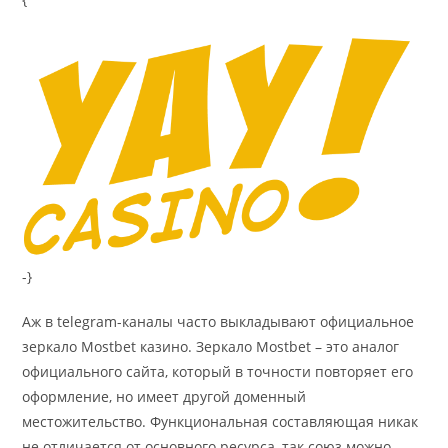
-}
Аж в telegram-каналы часто выкладывают официальное
зеркало Mostbet казино. Зеркало Mostbet – это аналог
официального сайта, который в точности повторяет его
оформление, но имеет другой доменный
местожительство. Функциональная составляющая никак
не отличается от основного ресурса, так союз можно