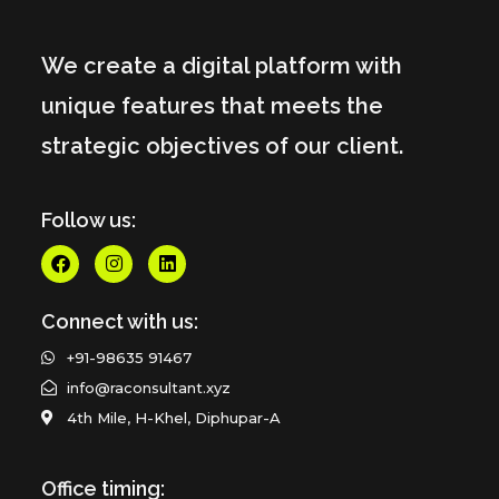
We create a digital platform with
unique features that meets the
strategic objectives of our client.
Follow us:
Connect with us:
+91-98635 91467
info@raconsultant.xyz
4th Mile, H-Khel, Diphupar-A
Office timing: