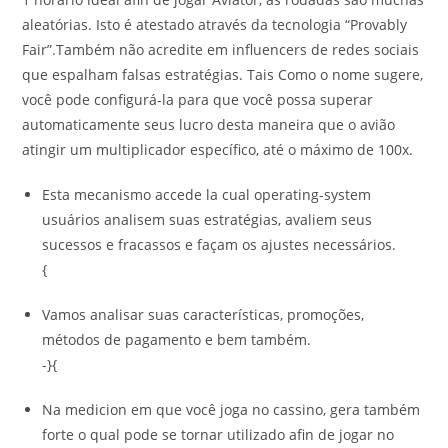
aleatórias. Isto é atestado através da tecnologia “Provably
Fair”.Também não acredite em influencers de redes sociais
que espalham falsas estratégias. Tais Como o nome sugere,
você pode configurá-la para que você possa superar
automaticamente seus lucro desta maneira que o avião
atingir um multiplicador específico, até o máximo de 100x.
Esta mecanismo accede la cual operating-system
usuários analisem suas estratégias, avaliem seus
sucessos e fracassos e façam os ajustes necessários.
{
Vamos analisar suas características, promoções,
métodos de pagamento e bem também.
-}{
Na medicion em que você joga no cassino, gera também
forte o qual pode se tornar utilizado afin de jogar no