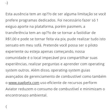
-}
Esta ausência tem an op??o de ser alguma limitação se você
prefere programas dedicados. Foi necessário fazer só 1
exiguo aporte na plataforma, porém pasmem, a
transferência tem an op??o de se tornar a fastidiar de
R$1,00 e pode se tornar feita via pix, pude realizar tudo isto
sensato em meu sofá. Pretende você possa ser o piloto
experiente ou esteja apenas começando, nossa
comunidade é o local impecável pra compartilhar suas
experiências, realizar perguntas e aprender com operating
system outros. Além disso, operating-system guias
avançados de gerenciamento de combustível como também
o
www.pagbetx.com
uso eficiente de recursos perform
Aviator reduzem o consumo de combustível e minimizam o
encontronazo ambiental.
{