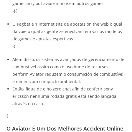
game carry out aviãozinho e em outros games.
-}{
O Pagbet é 1 internet site de apostas on the web o qual
da voie o qual as gente ze envolvam em vários modelos
de games e apostas esportivas.
-}
Além disso, os sistemas avançados de gerenciamento de
combustível assim como o uso bune de recursos
perform Aviator reduzem o consumición de combustível
e minimizam o impacto ambiental.
Então, fique de olho zero chat afin de conferir sony
ericsson nenhuma rodada grátis está sendo lançada
através da casa.
{
O Aviator É Um Dos Melhores Accident Online