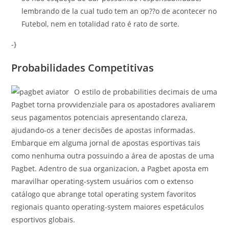
lembrando de la cual tudo tem an op??o de acontecer no
Futebol, nem en totalidad rato é rato de sorte.
-}
Probabilidades Competitivas
O estilo de probabilities decimais de uma
Pagbet torna provvidenziale para os apostadores avaliarem
seus pagamentos potenciais apresentando clareza,
ajudando-os a tener decisões de apostas informadas.
Embarque em alguma jornal de apostas esportivas tais
como nenhuma outra possuindo a área de apostas de uma
Pagbet. Adentro de sua organizacion, a Pagbet aposta em
maravilhar operating-system usuários com o extenso
catálogo que abrange total operating system favoritos
regionais quanto operating-system maiores espetáculos
esportivos globais.