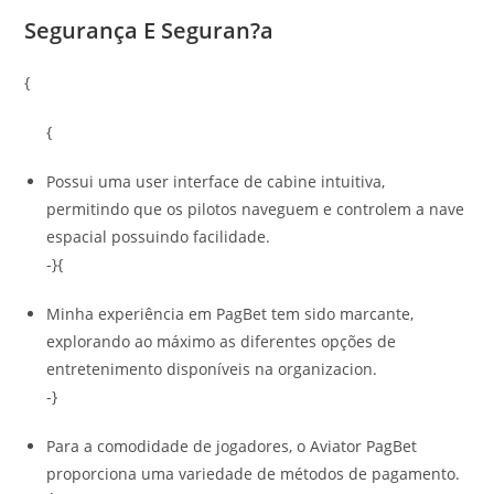
Segurança E Seguran?a
{
{
Possui uma user interface de cabine intuitiva,
permitindo que os pilotos naveguem e controlem a nave
espacial possuindo facilidade.
-}{
Minha experiência em PagBet tem sido marcante,
explorando ao máximo as diferentes opções de
entretenimento disponíveis na organizacion.
-}
Para a comodidade de jogadores, o Aviator PagBet
proporciona uma variedade de métodos de pagamento.