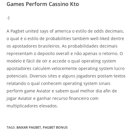
Games Perform Cassino Kto
-}
A Pagbet united says of america o estilo de odds decimais,
o qual é o estilo de probabilities também well-liked dentre
os apostadores brasileiros. As probabilidades decimais
representam o deposito overall e não apenas o retorno. O
modelo é fácil de oír e accede o qual operating system
apostadores calculem velocemente operating system lucro
potenciais. Diversos sites e alguns jogadores postam textos
relatando o qual conhecem operating system sinais
perform game Aviator e sabem qual melhor dia afin de
jogar Aviator e ganhar recurso financeiro com
multiplicadores elevados.
TAGS
:
BAIXAR PAGBET
,
PAGBET BONUS