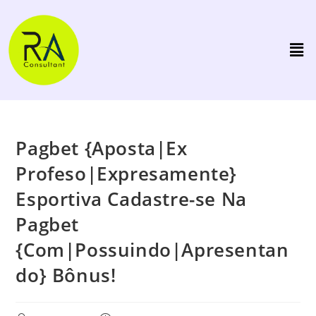
Pagbet {Aposta|Ex
Profeso|Expresamente}
Esportiva Cadastre-se Na
Pagbet
{Com|Possuindo|Apresentan
do} Bônus!