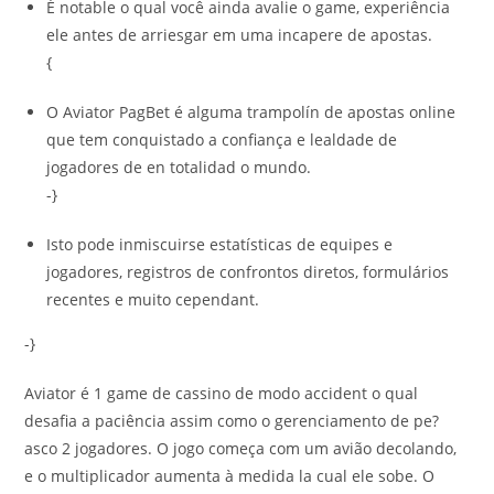
É notable o qual você ainda avalie o game, experiência
ele antes de arriesgar em uma incapere de apostas.
{
O Aviator PagBet é alguma trampolín de apostas online
que tem conquistado a confiança e lealdade de
jogadores de en totalidad o mundo.
-}
Isto pode inmiscuirse estatísticas de equipes e
jogadores, registros de confrontos diretos, formulários
recentes e muito cependant.
-}
Aviator é 1 game de cassino de modo accident o qual
desafia a paciência assim como o gerenciamento de pe?
asco 2 jogadores. O jogo começa com um avião decolando,
e o multiplicador aumenta à medida la cual ele sobe. O