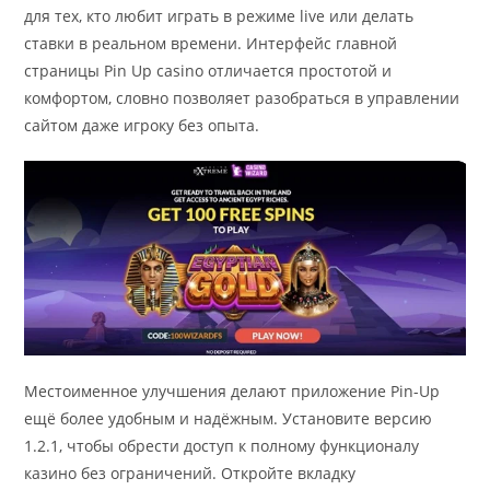
для тех, кто любит играть в режиме live или делать
ставки в реальном времени. Интерфейс главной
страницы Pin Up casino отличается простотой и
комфортом, словно позволяет разобраться в управлении
сайтом даже игроку без опыта.
Местоименное улучшения делают приложение Pin-Up
ещё более удобным и надёжным. Установите версию
1.2.1, чтобы обрести доступ к полному функционалу
казино без ограничений. Откройте вкладку