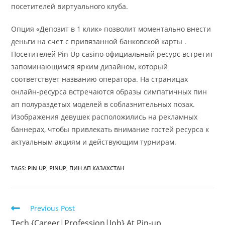
посетителей виртуального клуба.
Опция «Депозит в 1 клик» позволит моментально внести
деньги на счет с привязанной банковской карты .
Посетителей Pin Up casino официальный ресурс встретит
запоминающимся ярким дизайном, который
соответствует названию оператора. На страницах
онлайн-ресурса встречаются образы симпатичных пин
ап полураздетых моделей в соблазнительных позах.
Изображения девушек расположились на рекламных
баннерах, чтобы привлекать внимание гостей ресурса к
актуальным акциям и действующим турнирам.
TAGS
:
PIN UP
,
PINUP
,
ПИН АП КАЗАХСТАН
Previous Post
Tech {Career|Profession|Job} At Pin-up