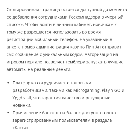
Скопированная страница остается доступной до момента
ее добавления сотрудниками Роскомнадзора в «черный
список». Чтобы войти в личный кабинет, новичкам к
тому же разрешается использовать во время
регистрации мобильный телефон. На указанный в
анкете номер администрация казино Пин Ап отправит
смс-сообщение с уникальным кодом. Авторизация на
игровом портале позволяет гемблеру запускать лучшие
автоматы на реальные деньги.
Платформа сотрудничает с топовыми
разработчиками, такими как Microgaming, Play’n GO и
Yggdrasil, что гарантия качество и регулярные
новинки.
Причисление банкнот на баланс доступно только
зарегистрированным пользователям в разделе
«Касса».