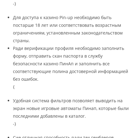
-}
Для доступа к казино Pin-up необходимо быть
постарше 18 лет или соответствовать возрастным
ограничениям, установленным законодательством
страны.
Ради верификации профиля необходимо заполнить
форму, отправить скан паспорта в службу
безопасности казино ПинАп и заполнить все
соответствующие полина достоверной информацией
без ошибок.
{
Удобная система фильтров позволяет выводить на
экран новые игровые автоматы Пинап, которые были
последними добавлены в каталог.
-}
Сие отличная способность ради тех гемблеров,