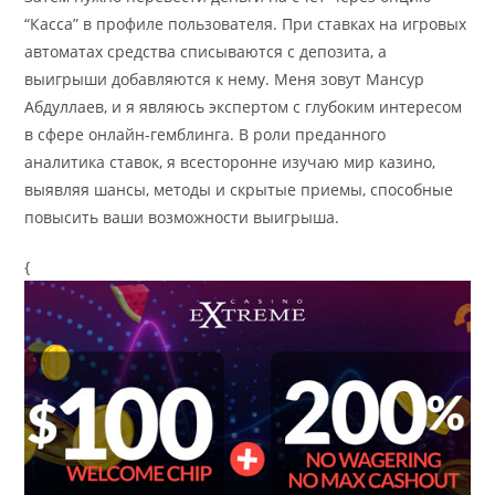
“Касса” в профиле пользователя. При ставках на игровых
автоматах средства списываются с депозита, а
выигрыши добавляются к нему. Меня зовут Мансур
Абдуллаев, и я являюсь экспертом с глубоким интересом
в сфере онлайн-гемблинга. В роли преданного
аналитика ставок, я всесторонне изучаю мир казино,
выявляя шансы, методы и скрытые приемы, способные
повысить ваши возможности выигрыша.
{