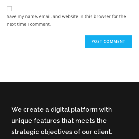
Save my name, email, and website in this browser for the
next time I comment.
We create a digital platform with
unique features that meets the
strategic objectives of our client.