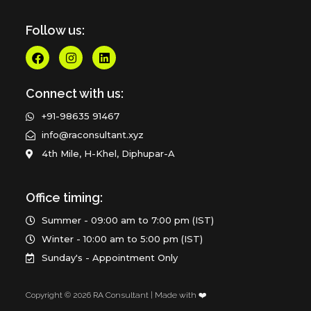
Follow us:
Connect with us:
+91-98635 91467
info@raconsultant.xyz
4th Mile, H-Khel, Diphupar-A
Office timing:
Summer - 09:00 am to 7:00 pm (IST)
Winter - 10:00 am to 5:00 pm (IST)
Sunday's - Appointment Only
Copyright © 2026 RA Consultant | Made with ❤️