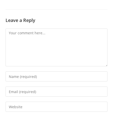
Leave a Reply