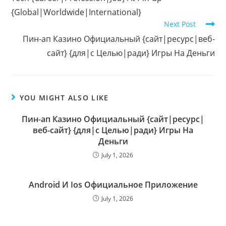
{Global|Worldwide|International}
Next Post
Пин-ап Казино Официальный {сайт|ресурс|веб-
сайт} {для|с Целью|ради} Игры На Деньги
YOU MIGHT ALSO LIKE
Пин-ап Казино Официальный {сайт|ресурс|
веб-сайт} {для|с Целью|ради} Игры На
Деньги
July 1, 2026
Android И Ios Официальное Приложение
July 1, 2026