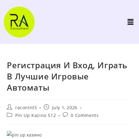
Регистрация И Вход, Играть
В Лучшие Игровые
Автоматы
racontnt5
July 1, 2026
Pin Up Kazino 512
0 Comments