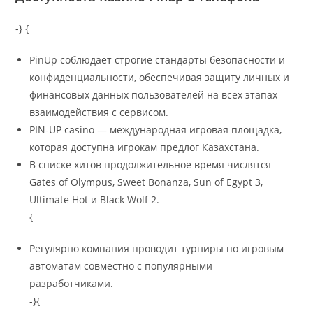
-} {
PinUp соблюдает строгие стандарты безопасности и
конфиденциальности, обеспечивая защиту личных и
финансовых данных пользователей на всех этапах
взаимодействия с сервисом.
PIN-UP casino — международная игровая площадка,
которая доступна игрокам предлог Казахстана.
В списке хитов продолжительное время числятся
Gates of Olympus, Sweet Bonanza, Sun of Egypt 3,
Ultimate Hot и Black Wolf 2.
{
Регулярно компания проводит турниры по игровым
автоматам совместно с популярными
разработчиками.
-}{