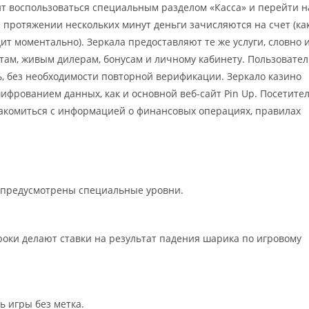
ит воспользоваться специальным разделом «Касса» и перейти н
а протяжении нескольких минут деньги зачисляются на счет (ка
т моментально). Зеркала предоставляют те же услуги, словно 
отам, живым дилерам, бонусам и личному кабинету. Пользовате
ль, без необходимости повторной верификации. Зеркало казино
ифрованием данных, как и основной веб-сайт Pin Up. Посетите
накомиться с информацией о финансовых операциях, правилах
 предусмотрены специальные уровни.
гроки делают ставки на результат падения шарика по игровому
ь игры без метка.