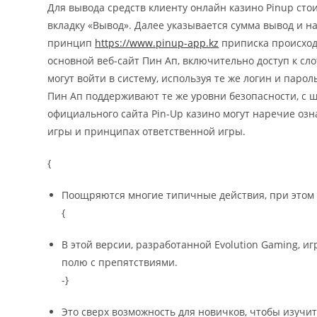
Для вывода средств клиенту онлайн казино Pinup сто
вкладку «Вывод». Далее указывается сумма вывод и н
принцип
https://www.pinup-app.kz
приписка происходи
основной веб-сайт Пин Ап, включительно доступ к сл
могут войти в систему, используя те же логин и паро
Пин Ап поддерживают те же уровни безопасности, с ш
официального сайта Pin-Up казино могут наречие оз
игры и принципах ответственной игры.
{
Поощряются многие типичные действия, при этом
{
В этой версии, разработанной Evolution Gaming, и
полю с препятствиями.
-}
Это сверх возможность для новичков, чтобы изучит