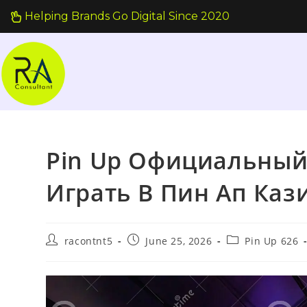
Helping Brands Go Digital Since 2020
Pin Up Официальный 
Играть В Пин Ап Каз
racontnt5
June 25, 2026
Pin Up 626