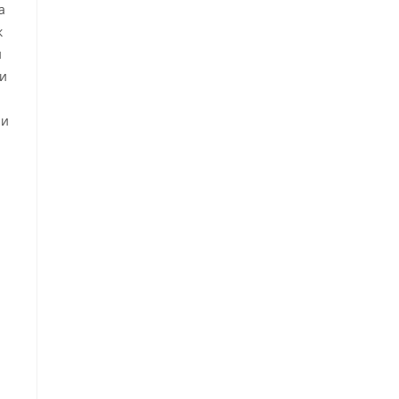
а
к
и
ли
ли