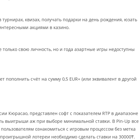
в турнирах, квизах, получать подарки на день рождения, юзать
интересными акциями в казино.
е только свою личность, но и года азартные игры недоступны
т пополнить счёт на сумму 0,5 EUR+ (или эквивалент в другой
ии Кюрасао, представлен софт с показателем RTP в диапазоне
ть выигрыши аж при выборе минимальной ставки. В Pin-Up все
 пользователям ознакомиться с игровым процессом без метка
спроигрышной лотереи необходимо сделать ставки на 30000₸.