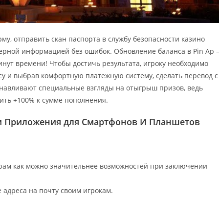
у, отправить скан паспорта в службу безопасности казино
ерной информацией без ошибок. Обновление баланса в Pin Ap 
инут времени! Чтобы достичь результата, игроку необходимо
су и выбрав комфортную платежную систему, сделать перевод с
анавливают специальные взгляды на отыгрыш призов, ведь
рить +100% к сумме пополнения.
и Приложения для Смартфонов И Планшетов
торам как можно значительнее возможностей при заключении
 адреса на почту своим игрокам.