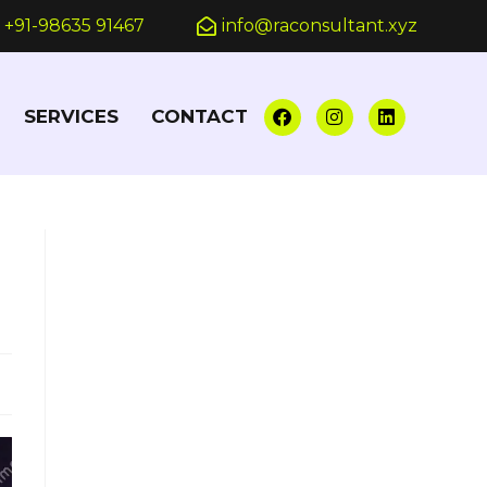
+91-98635 91467
info@raconsultant.xyz
SERVICES
CONTACT