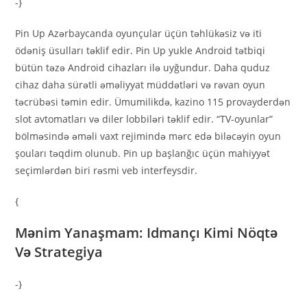
-}
Pin Up Azərbaycanda oyunçular üçün təhlükəsiz və iti
ödəniş üsulları təklif edir. Pin Up yukle Android tətbiqi
bütün təzə Android cihazları ilə uyğundur. Daha quduz
cihaz daha sürətli əməliyyat müddətləri və rəvan oyun
təcrübəsi təmin edir. Ümumilikdə, kazino 115 provayderdən
slot avtomatları və diler lobbiləri təklif edir. “TV-oyunlar”
bölməsində əməli vaxt rejimində mərc edə biləcəyin oyun
şouları təqdim olunub. Pin up başlanğıc üçün mahiyyət
seçimlərdən biri rəsmi veb interfeysdir.
{
Mənim Yanaşmam: Idmançı Kimi Nöqtə
Və Strategiya
-}