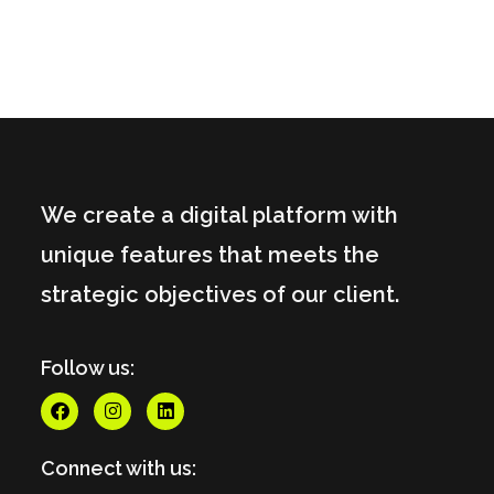
We create a digital platform with
unique features that meets the
strategic objectives of our client.
Follow us:
Connect with us: