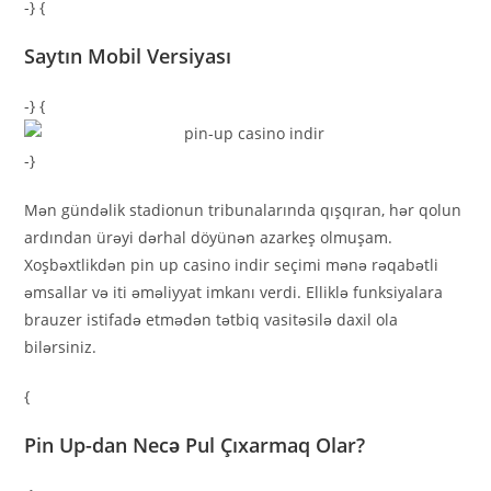
-} {
Saytın Mobil Versiyası
-} {
-}
Mən gündəlik stadionun tribunalarında qışqıran, hər qolun
ardından ürəyi dərhal döyünən azarkeş olmuşam.
Xoşbəxtlikdən pin up casino indir seçimi mənə rəqabətli
əmsallar və iti əməliyyat imkanı verdi. Elliklə funksiyalara
brauzer istifadə etmədən tətbiq vasitəsilə daxil ola
bilərsiniz.
{
Pin Up-dan Necə Pul Çıxarmaq Olar?