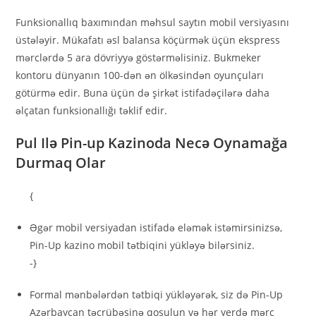
Funksionallıq baxımından məhsul saytın mobil versiyasını
üstələyir. Mükafatı əsl balansa köçürmək üçün ekspress
mərclərdə 5 ara dövriyyə göstərməlisiniz. Bukmeker
kontoru dünyanın 100-dən ən ölkəsindən oyunçuları
götürmə edir. Buna üçün də şirkət istifadəçilərə daha
əlçatan funksionallığı təklif edir.
Pul Ilə Pin-up Kazinoda Necə Oynamağa
Durmaq Olar
{
Əgər mobil versiyadan istifadə eləmək istəmirsinizsə,
Pin-Up kazino mobil tətbiqini yükləyə bilərsiniz.
-}
Formal mənbələrdən tətbiqi yükləyərək, siz də Pin-Up
Azərbaycan təcrübəsinə qoşulun və hər yerdə mərc