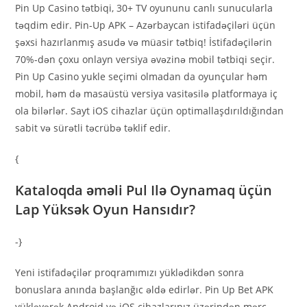
Pin Up Casino tətbiqi, 30+ TV oyununu canlı sunucularla
təqdim edir. Pin-Up APK – Azərbaycan istifadəçiləri üçün
şəxsi hazırlanmış asudə və müasir tətbiq! İstifadəçilərin
70%-dən çoxu onlayn versiya əvəzinə mobil tətbiqi seçir.
Pin Up Casino yukle seçimi olmadan da oyunçular həm
mobil, həm də masaüstü versiya vasitəsilə platformaya iç
ola bilərlər. Sayt iOS cihazlar üçün optimallaşdırıldığından
sabit və sürətli təcrübə təklif edir.
{
Kataloqda əməli Pul Ilə Oynamaq üçün
Lap Yüksək Oyun Hansıdır?
-}
Yeni istifadəçilər proqramımızı yüklədikdən sonra
bonuslara anında başlanğıc əldə edirlər. Pin Up Bet APK
yükləyərək Android və iOS cihazlarınız üzərindən mərc