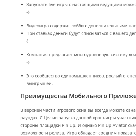
Запускать live-игры с настоящими ведущими можно
-}
Видеоигра содержит лобби с дополнительными нас
При ставках деньги будут списываться с вашего де
{
Компания предлагает многоуровневую систему ло
-}
Это сообщество единомышленников, рослый степе
выигрышей.
Преимущества Мобильного Приложе
В верхней части игрового окна вы всегда можете оз
раундах. С Целью запуска данной краш-игры участник
стороны площадки Pin Up. И однако Pin Up Aviator ск
возможности релиза. Игра обладает средним показа