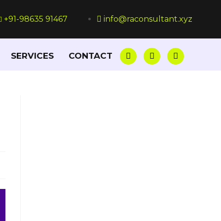
+91-98635 91467
info@raconsultant.xyz
SERVICES
CONTACT