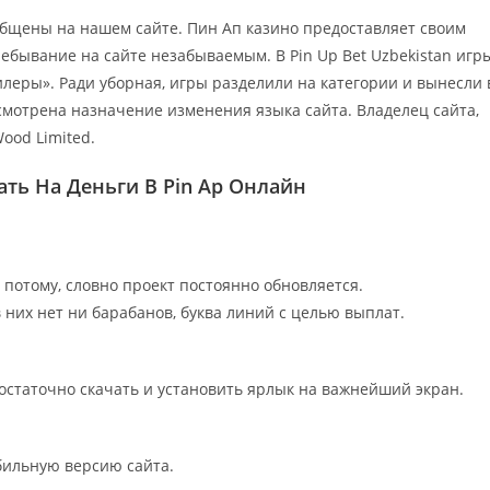
общены на нашем сайте. Пин Ап казино предоставляет своим
ебывание на сайте незабываемым. В Pin Up Bet Uzbekistan игр
илеры». Ради уборная, игры разделили на категории и вынесли 
смотрена назначение изменения языка сайта. Владелец сайта,
ood Limited.
ть На Деньги В Pin Ap Онлайн
 потому, словно проект постоянно обновляется.
 них нет ни барабанов, буква линий с целью выплат.
достаточно скачать и установить ярлык на важнейший экран.
бильную версию сайта.