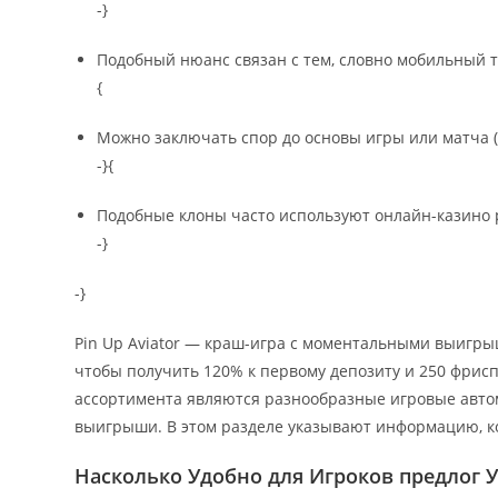
-}
Подобный нюанс связан с тем, словно мобильный т
{
Можно заключать спор до основы игры или матча (П
-}{
Подобные клоны часто используют онлайн-казино р
-}
-}
Pin Up Aviator — краш-игра с моментальными выигры
чтобы получить 120% к первому депозиту и 250 фрис
ассортимента являются разнообразные игровые авто
выигрыши. В этом разделе указывают информацию, к
Насколько Удобно для Игроков предлог У