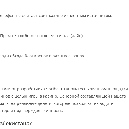
елефон не считает сайт казино известным источником.
рематч) либо же после ее начала (лайв).
ади обхода блокировок в разных странах.
шами от разработчика Spribe. Становитесь клиентом площадки,
пинов с целью игры в казино. Основной составляющей нашего
маты на реальные деньги, которые позволяют выводить
оторая подтверждает личность.
збекистана?