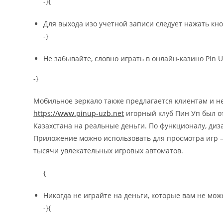
-}{
Для выхода изо учетной записи следует нажать кн
-}
Не забывайте, словно играть в онлайн-казино Pin U
-}
Мобильное зеркало также предлагается клиентам и н
https://www.pinup-uzb.net
игорный клуб Пин Уп был от
Казахстана на реальные деньги. По функционалу, ди
Приложение можно использовать для просмотра игр —
тысячи увлекательных игровых автоматов.
{
Никогда не играйте на деньги, которые вам не мож
-}{