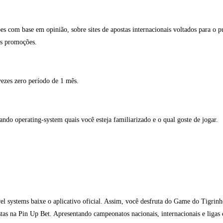
 com base em opinião, sobre sites de apostas internacionais voltados para o pú
as promoções.
vezes zero período de 1 mês.
ando operating-system quais você esteja familiarizado e o qual goste de jogar.
óvel systems baixe o aplicativo oficial. Assim, você desfruta do Game do Tigrin
as na Pin Up Bet. Apresentando campeonatos nacionais, internacionais e ligas 