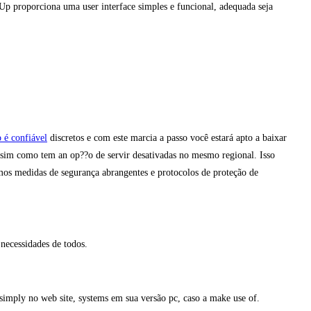
nUp proporciona uma user interface simples e funcional, adequada seja
 é confiável
discretos e com este marcia a passo você estará apto a baixar
assim como tem an op??o de servir desativadas no mesmo regional. Isso
mos medidas de segurança abrangentes e protocolos de proteção de
necessidades de todos.
 simply no web site, systems em sua versão pc, caso a make use of.