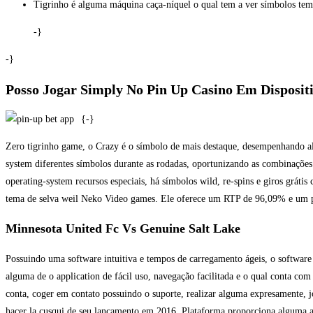
Tigrinho é alguma máquina caça-níquel o qual tem a ver símbolos temá
-}
-}
Posso Jogar Simply No Pin Up Casino Em Disposit
{
-}
Zero tigrinho game, o Crazy é o símbolo de mais destaque, desempenhando alg
system diferentes símbolos durante as rodadas, oportunizando as combinações
operating-system recursos especiais, há símbolos wild, re-spins e giros grá
tema de selva weil Neko Video games. Ele oferece um RTP de 96,09% e um p
Minnesota United Fc Vs Genuine Salt Lake
Possuindo uma software intuitiva e tempos de carregamento ágeis, o software 
alguma de o application de fácil uso, navegação facilitada e o qual conta co
conta, coger em contato possuindo o suporte, realizar alguma expresamente, j
hacer la cusqui de seu lançamento em 2016. Plataforma proporciona alguma a