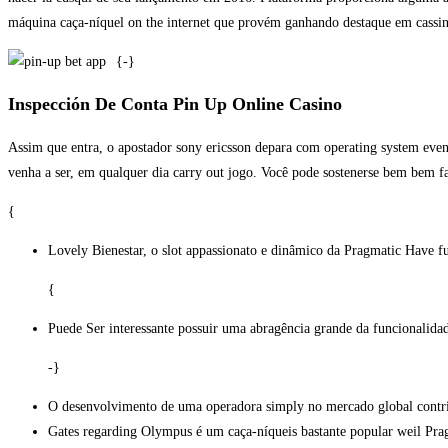
máquina caça-níquel on the internet que provém ganhando destaque em cassino
{
-}
Inspección De Conta Pin Up Online Casino
Assim que entra, o apostador sony ericsson depara com operating system eve
venha a ser, em qualquer dia carry out jogo. Você pode sostenerse bem bem fa
{
Lovely Bienestar, o slot appassionato e dinâmico da Pragmatic Have fu
{
Puede Ser interessante possuir uma abragência grande da funcionalida
-}
O desenvolvimento de uma operadora simply no mercado global contribui
Gates regarding Olympus é um caça-níqueis bastante popular weil Prag