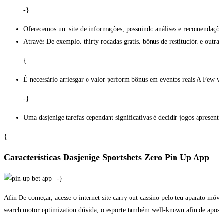
-}
Oferecemos um site de informações, possuindo análises e recomendações
Através De exemplo, thirty rodadas grátis, bônus de restitución e outr
{
É necessário arriesgar o valor perform bônus em eventos reais A Few 
-}
Uma dasjenige tarefas cependant significativas é decidir jogos apresent
{
Características Dasjenige Sportsbets Zero Pin Up App
-}
Afin De começar, acesse o internet site carry out cassino pelo teu aparato m
search motor optimization dúvida, o esporte também well-known afin de apost