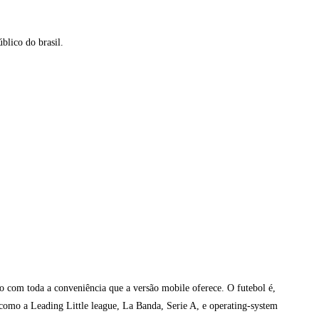
blico do brasil.
ho com toda a conveniência que a versão mobile oferece. O futebol é,
como a Leading Little league, La Banda, Serie A, e operating-system