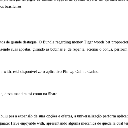
s brasileiros.
ntos de grande destaque. O Bundle regarding money Tiger woods bet proporcion
zendo suas apostas, girando as bobinas e, de repente, acionar o bônus, perfor
n with, está disponível zero aplicativo Pin Up Online Casino.
de, desta maneira asi como na Share.
u pra a expansão de suas opções e ofertas, a universalização perform aplicati
matic Have enjoyable with, apresentando alguma mecânica de queda la cual tem 