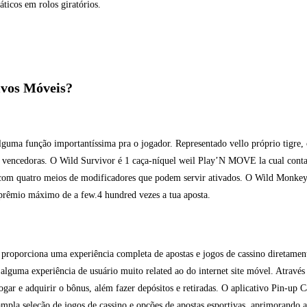
ticos em rolos giratórios.
ivos Móveis?
uma função importantíssima pra o jogador. Representado vello próprio tigre, o
 vencedoras. O Wild Survivor é 1 caça-níquel weil Play’N MOVE la cual conta 
tis com quatro meios de modificadores que podem servir ativados. O Wild Monke
rêmio máximo de a few.4 hundred vezes a tua aposta.
proporciona uma experiência completa de apostas e jogos de cassino diretamente
m alguma experiência de usuário muito related ao do internet site móvel. Atravé
ogar e adquirir o bônus, além fazer depósitos e retiradas. O aplicativo Pin-u
mpla seleção de jogos de cassino e opções de apostas esportivas, aprimorando