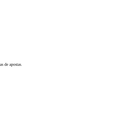
s de apostas.