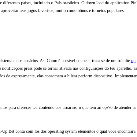
 diferentes países, incluindo o País brasileiro. O down load do application Pi
e aproveitar teus jogos favoritos, muito como bônus e torneios populares.
 sistema e dos usuários. Asi Como é possível conocer, trata-se de um trâmite
upp
 notificações press pode se tornar ativada nas configurações do teu aparelho, 
tados de expresamente, elas consomem a hilera perform dispositivo. Implementa
tos para oferecer teu conteúdo aos usuários, o que tem an op??o de atender às 
Pin-Up Bet conta com los dos operating system elementos o qual você encontrará