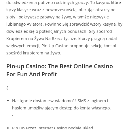
do odwiedzenia potrzeb rodzimych graczy. To kasyno, które
łączy klasykę wraz z nowoczesnością, oferując atrakcyjne
sloty i odkrywcze zabawy na żywo, w tymże niezwykle
lubianego Aviatora. Powinno Się sprawdzić wzory kasyna, by
dowiedzieć się o potencjalnych bonusach. Gry spośród
Krupierem na Żywo Na Rzecz tychże, którzy pragną nadal
większych emocji, Pin Up Casino proponuje sekcję konsol
spośród krupierem na żywo.
Pin-up Casino: The Best Online Casino
For Fun And Profit
{
Następnie dostaniesz wiadomość SMS z loginem i
hasłem umożliwiającym dostęp do konta własnego.
{
Pin Up Przez Internet Casino podaje układ