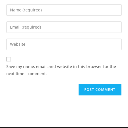
Save my name, email, and website in this browser for the
next time I comment.