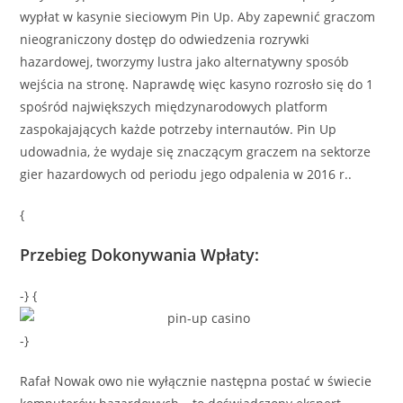
wypłat w kasynie sieciowym Pin Up. Aby zapewnić graczom
nieograniczony dostęp do odwiedzenia rozrywki
hazardowej, tworzymy lustra jako alternatywny sposób
wejścia na stronę. Naprawdę więc kasyno rozrosło się do 1
spośród największych międzynarodowych platform
zaspokajających każde potrzeby internautów. Pin Up
udowadnia, że wydaje się znaczącym graczem na sektorze
gier hazardowych od periodu jego odpalenia w 2016 r..
{
Przebieg Dokonywania Wpłaty:
-} {
-}
Rafał Nowak owo nie wyłącznie następna postać w świecie