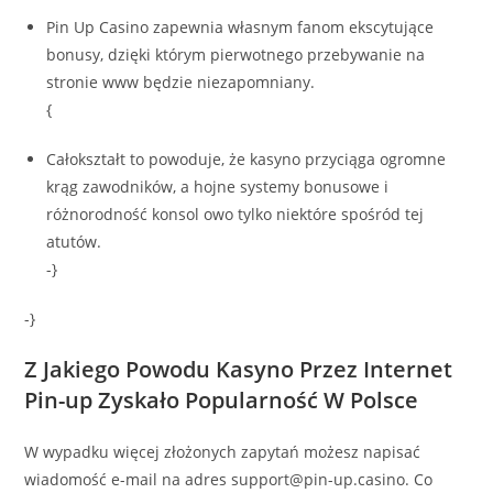
Pin Up Casino zapewnia własnym fanom ekscytujące
bonusy, dzięki którym pierwotnego przebywanie na
stronie www będzie niezapomniany.
{
Całokształt to powoduje, że kasyno przyciąga ogromne
krąg zawodników, a hojne systemy bonusowe i
różnorodność konsol owo tylko niektóre spośród tej
atutów.
-}
-}
Z Jakiego Powodu Kasyno Przez Internet
Pin-up Zyskało Popularność W Polsce
W wypadku więcej złożonych zapytań możesz napisać
wiadomość e-mail na adres support@pin-up.casino. Co