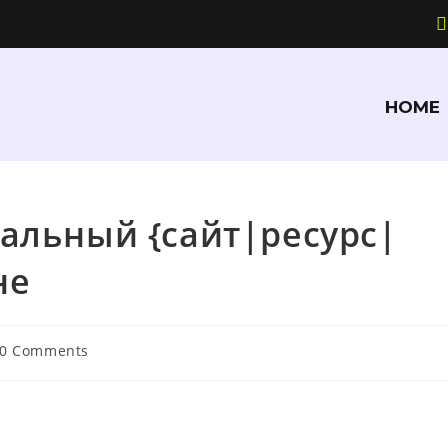
HOME
альный {сайт|ресурс|
не
0 Comments