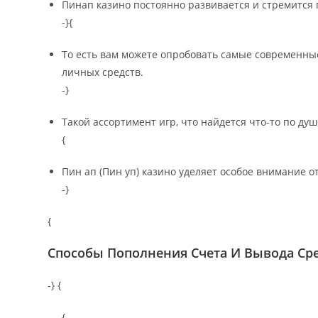
Пинап казино постоянно развивается и стремится 
-}{
То есть вам можете опробовать самые современные
личных средств.
-}
Такой ассортимент игр, что найдется что-то по д
{
Пин ап (Пин уп) казино уделяет особое внимание о
-}
{
Способы Пополнения Счета И Вывода Ср
-} {
{