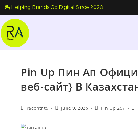
Helping Brands Go Digital Since 2020
Pin Up Пин Ап Офици
веб-сайт} В Казахста
racontnt5
June 9, 2026
Pin Up 267