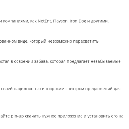
компаниями, как NetEnt, Playson, Iron Dog и другими.
ованном виде, который невозможно перехватить.
остая в освоении забава, которая предлагает незабываемые
ся своей надежностью и широким спектром предложений для
айте pin-up скачать нужное приложение и установить его на