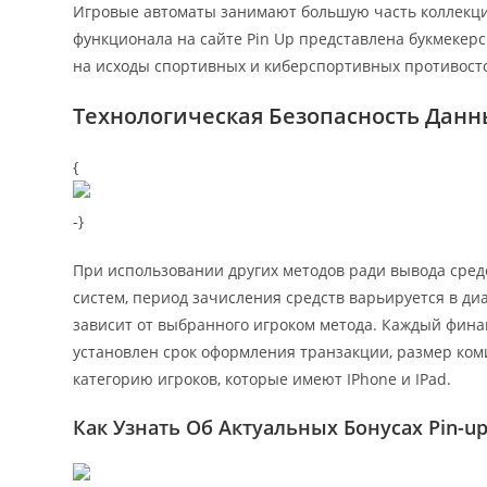
Игровые автоматы занимают большую часть коллекции
функционала на сайте Pin Up представлена букмекер
на исходы спортивных и киберспортивных противост
Технологическая Безопасность Данн
{
-}
При использовании других методов ради вывода сред
систем, период зачисления средств варьируется в диа
зависит от выбранного игроком метода. Каждый финан
установлен срок оформления транзакции, размер ком
категорию игроков, которые имеют IPhone и IPad.
Как Узнать Об Актуальных Бонусах Pin-up