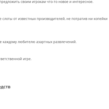
предложить своим игрокам что-то новое и интересное.
 слоты от известных производителей, не потратив ни копейки
уше каждому любителю азартных развлечений.
тветственной игре.
едств