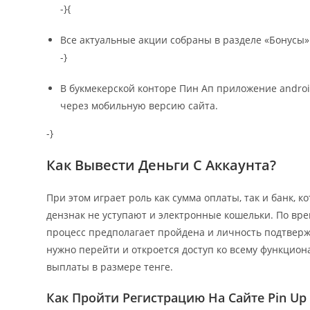
-}{
Все актуальные акции собраны в разделе «Бонусы»
-}
В букмекерской конторе Пин Ап приложение andro
через мобильную версию сайта.
-}
Как Вывести Деньги С Аккаунта?
При этом играет роль как сумма оплаты, так и банк, 
дензнак не уступают и электронные кошельки. По вре
процесс предполагает пройдена и личность подтверж
нужно перейти и откроется доступ ко всему функцио
выплаты в размере тенге.
Как Пройти Регистрацию На Сайте Pin Up 