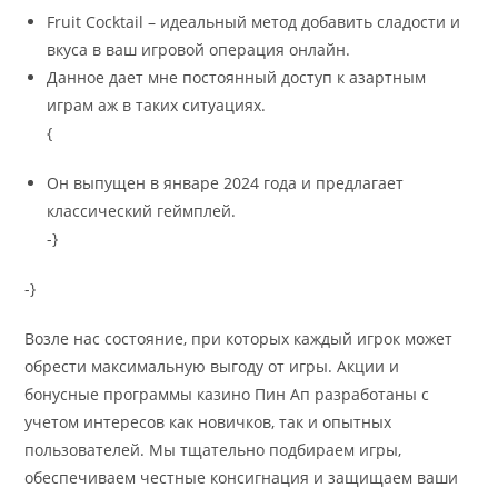
Fruit Cocktail – идеальный метод добавить сладости и
вкуса в ваш игровой операция онлайн.
Данное дает мне постоянный доступ к азартным
играм аж в таких ситуациях.
{
Он выпущен в январе 2024 года и предлагает
классический геймплей.
-}
-}
Возле нас состояние, при которых каждый игрок может
обрести максимальную выгоду от игры. Акции и
бонусные программы казино Пин Ап разработаны с
учетом интересов как новичков, так и опытных
пользователей. Мы тщательно подбираем игры,
обеспечиваем честные консигнация и защищаем ваши