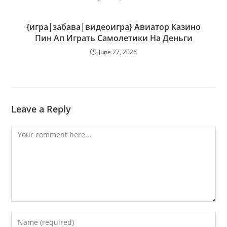
{игра|забава|видеоигра} Авиатор Казино
Пин Ап Играть Самолетики На Деньги
June 27, 2026
Leave a Reply