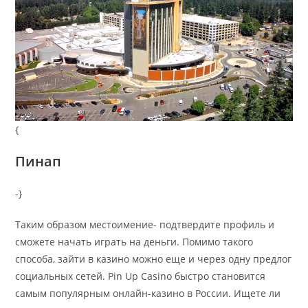
{
Пинап
-}
Таким образом местоимение- подтвердите профиль и
сможете начать играть на деньги. Помимо такого
способа, зайти в казино можно еще и через одну предлог
социальных сетей. Pin Up Casino быстро становится
самым популярным онлайн-казино в России. Ищете ли