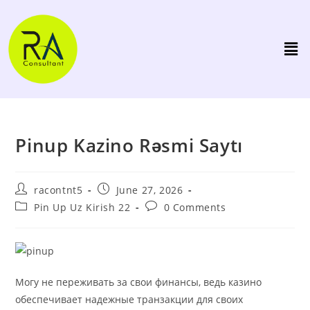
Pinup Kazino Rəsmi Saytı
racontnt5
June 27, 2026
Pin Up Uz Kirish 22
0 Comments
Могу не переживать за свои финансы, ведь казино
обеспечивает надежные транзакции для своих