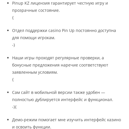
Pinup KZ лицензия гарантирует честную игру и
прозрачные состояние.
{
Отдел поддержки casino Pin Up постоянно доступна
для помощи игрокам.
-}
Наши игры проходят регулярные проверки, а
бонусные предложения наречие соответствуют
заявленным условиям.
{
Сам сайт в мобильной версии также удобен —
полностью дублируется интерфейс и функционал.
-}{
Демо-режим помогает мне изучить интерфейс казино
и освоить функции.