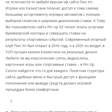
не отличается от мобайл версии оф сайта Пин Уп.
Игроки изо Казахстана получат доступ к тому самому
большому ассортименту игровых автоматов с полным
выбором сюжетов и широким диапазоном ставок. К Тому
Же пользователи сайта Pin Up KZ гигант юзать услугами
букмекерской конторы и совершать ставки на
результаты спортивных событий. Современный игорный
клуб Пин Уп был открыт в 2016 году, а в 2025 он входит в
ТОП-лучших казино Казахстана на реальные деньги.
Любите ли вы классические слоты, видеослоты,
карточные игры или спортивные ставки – в Pin Up
Casino найдется что-то для каждого. Понятная структура
сайта, удобные меню и быстрый доступ к функциям
пополнения или вывода средств делают игровой
процедура более комфортным.
{
Площадка постоянно обновляет коллекцию игр и