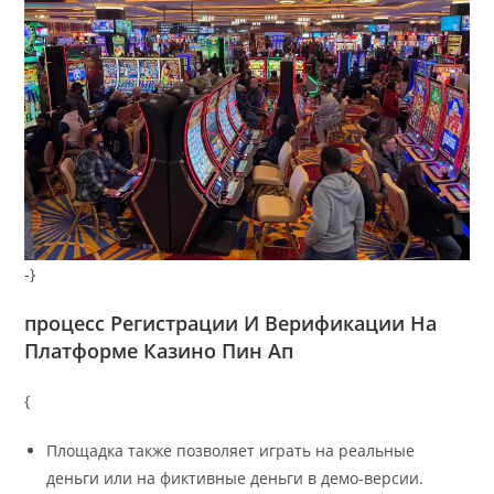
-}
процесс Регистрации И Верификации На
Платформе Казино Пин Ап
{
Площадка также позволяет играть на реальные
деньги или на фиктивные деньги в демо-версии.