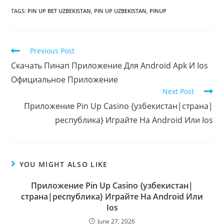
TAGS
:
PIN UP BET UZBEKISTAN
,
PIN UP UZBEKISTAN
,
PINUP
Previous Post
Скачать Пинап Приложение Для Android Apk И Ios
Официальное Приложение
Next Post
Приложение Pin Up Casino {узбекистан|страна|
республика} Играйте На Android Или Ios
YOU MIGHT ALSO LIKE
Приложение Pin Up Casino {узбекистан|
страна|республика} Играйте На Android Или
Ios
June 27, 2026