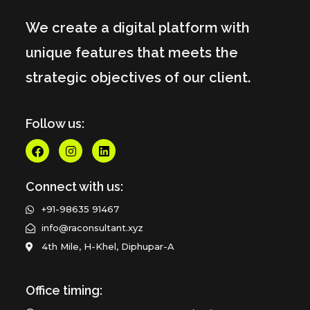
We create a digital platform with
unique features that meets the
strategic objectives of our client.
Follow us:
Connect with us:
+91-98635 91467
info@raconsultant.xyz
4th Mile, H-Khel, Diphupar-A
Office timing: