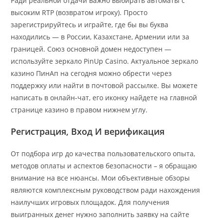
Ради реальной отдачи важно выбирать автоматы с
высоким RTP (возвратом игроку). Просто
зарегистрируйтесь и играйте, где бы вы буква
находились — в России, Казахстане, Армении или за
границей. Союз основной домен недоступен —
используйте зеркало PinUp Casino. Актуальное зеркало
казино ПинАп на сегодня можно обрести через
поддержку или найти в почтовой рассылке. Вы можете
написать в онлайн-чат, его иконку найдете на главной
странице казино в правом нижнем углу.
Регистрация, Вход И верификация
От подбора игр до качества пользовательского опыта,
методов оплаты и аспектов безопасности – я обращаю
внимание на все нюансы. Мои объективные обзоры
являются комплексным руководством ради нахождения
наилучших игровых площадок. Для получения
выигранных денег нужно заполнить заявку на сайте