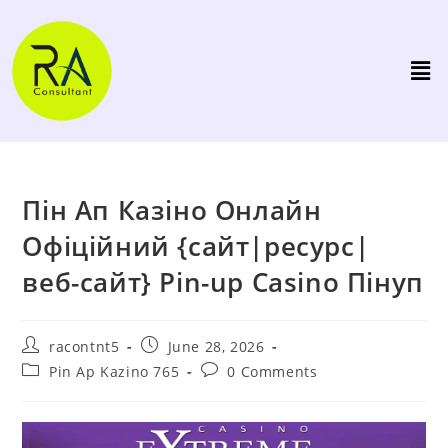
Пін Ап Казіно Онлайн
Офіційний {сайт|ресурс|
веб-сайт} Pin-up Casino Пінуп
racontnt5
June 28, 2026
Pin Ap Kazino 765
0 Comments