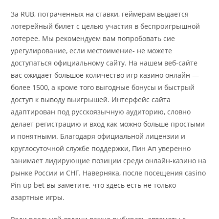
За RUB, потраченных на ставки, геймерам выдается
лотерейный билет с целью участия в беспроигрышной
лотерее. Мы рекомендуем вам попробовать сие
урегулирование, если местоимение- не можете
доступаться официальному сайту. На нашем веб-сайте
вас ожидает большое количество игр казино онлайн —
более 1500, а кроме того выгодные бонусы и быстрый
доступ к выводу выигрышей. Интерфейс сайта
адаптирован под русскоязычную аудиторию, словно
делает регистрацию и вход как можно больше простыми
и понятными. Благодаря официальной лицензии и
круглосуточной службе поддержки, Пин Ап уверенно
занимает лидирующие позиции среди онлайн-казино на
рынке России и СНГ. Наверняка, после посещения casino
Pin up bet вы заметите, что здесь есть не только
азартные игры.