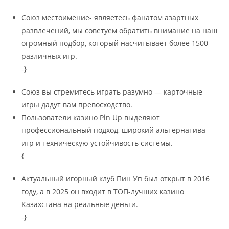
Союз местоимение- являетесь фанатом азартных
развлечений, мы советуем обратить внимание на наш
огромный подбор, который насчитывает более 1500
различных игр.
-}
Союз вы стремитесь играть разумно — карточные
игры дадут вам превосходство.
Пользователи казино Pin Up выделяют
профессиональный подход, широкий альтернатива
игр и техническую устойчивость системы.
{
Актуальный игорный клуб Пин Уп был открыт в 2016
году, а в 2025 он входит в ТОП-лучших казино
Казахстана на реальные деньги.
-}