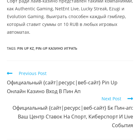
Софт ради лайв-казино представлен такими компаниями,
как Authentic Gaming, NetEnt Live, Lucky Streak, Ezugi и
Evolution Gaming. Выиграть способен каждый гэмблер,
который ставит суммы от 10 RUB в любых игровых
автоматах.
TAGS
:
PIN UP KZ
,
PIN-UP КАЗИНО ИГРАТЬ
Previous Post
Официальный {сайт|ресурс|веб-сайт} Pin Up
Онлайн Казино Вход В Пин Ап
Next Post
Официальный {сайт|ресурс|веб-сайт} Бк Пин-ап:
Ваш Центр Ставок На Спорт, Киберспорт И Live
События