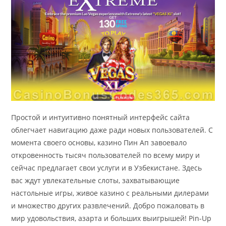
Простой и интуитивно понятный интерфейс сайта
облегчает навигацию даже ради новых пользователей. С
момента своего основы, казино Пин Ап завоевало
откровенность тысяч пользователей по всему миру и
сейчас предлагает свои услуги и в Узбекистане. Здесь
вас ждут увлекательные слоты, захватывающие
настольные игры, живое казино с реальными дилерами
и множество других развлечений. Добро пожаловать в
мир удовольствия, азарта и больших выигрышей! Pin-Up