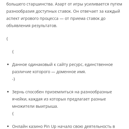
большего старшинства. Азарт от игры усиливается путем
разнообразия доступных ставок. Он отвечает за каждый
аспект игрового процесса — от приема ставок до
объявления результатов.
{
{
Данное одинаковый к сайту ресурс, единственное
различие которого — доменное имя.
-}
Зернь способен приземлиться на разнообразные
ячейки, каждая из которых предлагает разные
множители выигрыша.
{
Онлайн казино Pin Up начало свою деятельность в