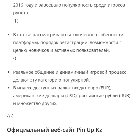
2016 году и завоевало популярность среди игроков
рунета.
-}{
В статье рассматриваются ключевые особенности
платформы, порядок регистрации, возможности с
целью новичков и активных пользователей.
-}
Реальное общение и динамичный игровой процесс
делают эту категорию популярной.
В индекс доступных валют входят евро (EUR),
американские доллары (USD), российские рубли (RUB)
и множество других.
-} {
Официальный веб-сайт Pin Up Kz