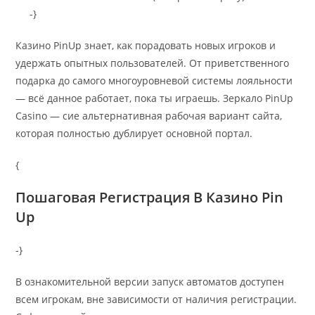
-}
Казино PinUp знает, как порадовать новых игроков и
удержать опытных пользователей. От приветственного
подарка до самого многоуровневой системы лояльности
— всё данное работает, пока ты играешь. Зеркало PinUp
Casino — сие альтернативная рабочая вариант сайта,
которая полностью дублирует основной портал.
{
Пошаговая Регистрация В Казино Pin
Up
-}
В ознакомительной версии запуск автоматов доступен
всем игрокам, вне зависимости от наличия регистрации.