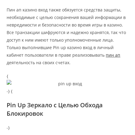
Пин ап казино вход также обязуется средства защиты,
необходимые с целью сохранения вашей информации в
невредимости и безопасности во время игры в казино.
Все транзакции шифруются и надежно хранятся, так что
доступ к ним имеют только уполномоченные лица.
Только выполнившие Pin up казино вход в личный
кабинет пользователи в праве реализовывать
пин ап
деятельность на своих счетах.
{
-} {
Pin Up Зеркало с Целью Обхода
Блокировок
-}