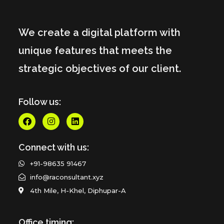
We create a digital platform with
unique features that meets the
strategic objectives of our client.
Follow us:
Connect with us:
+91-98635 91467
info@raconsultant.xyz
4th Mile, H-Khel, Diphupar-A
Office timing: