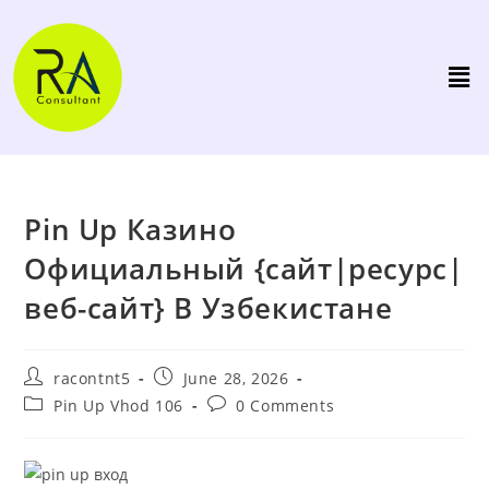
Pin Up Казино
Официальный {сайт|ресурс|
веб-сайт} В Узбекистане
racontnt5
June 28, 2026
Pin Up Vhod 106
0 Comments