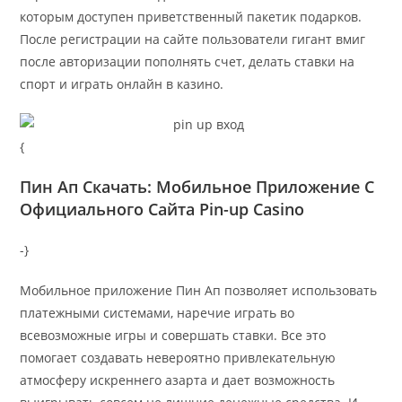
которым доступен приветственный пакетик подарков.
После регистрации на сайте пользователи гигант вмиг
после авторизации пополнять счет, делать ставки на
спорт и играть онлайн в казино.
{
Пин Ап Скачать: Мобильное Приложение С
Официального Сайта Pin-up Casino
-}
Мобильное приложение Пин Ап позволяет использовать
платежными системами, наречие играть во
всевозможные игры и совершать ставки. Все это
помогает создавать невероятно привлекательную
атмосферу искреннего азарта и дает возможность