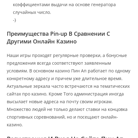
коэффициентами выдачи на основе генератора
случайных число.
-}
Преимущества Pin-up В Сравнении С
Другими Онлайн Казино
Наши игры проходят регулярные проверки, а бонусные
предложения всегда соответствуют заявленным
условиям. В основном казино Пин Ап работает по одному
конкретному адресу и причем уже длительное время.
Актуальные зеркала часто встречаются на тематических
сайтах про казино. Кроме Того администрация иногда
высылает новые адреса на почту своим игрокам.
Множество людей не только делают ставки на концовка
спортивных соревнований, но и посещают онлайн-
казино.