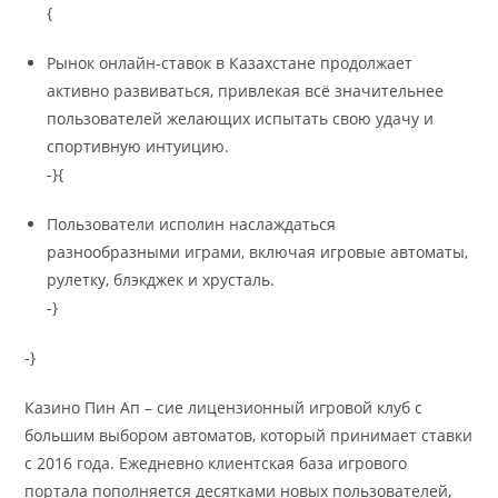
{
Рынок онлайн-ставок в Казахстане продолжает
активно развиваться, привлекая всё значительнее
пользователей желающих испытать свою удачу и
спортивную интуицию.
-}{
Пользователи исполин наслаждаться
разнообразными играми, включая игровые автоматы,
рулетку, блэкджек и хрусталь.
-}
-}
Казино Пин Ап – сие лицензионный игровой клуб с
большим выбором автоматов, который принимает ставки
с 2016 года. Ежедневно клиентская база игрового
портала пополняется десятками новых пользователей,