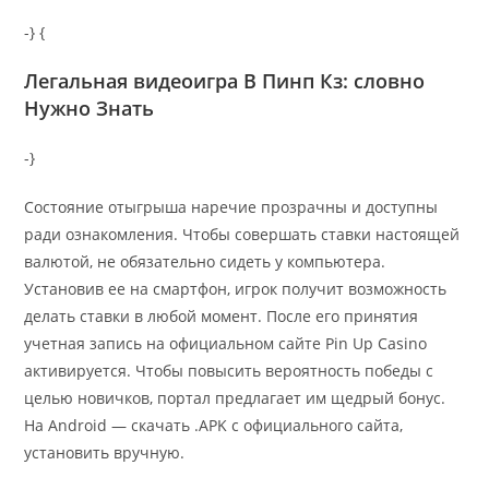
-} {
Легальная видеоигра В Пинп Кз: словно
Нужно Знать
-}
Состояние отыгрыша наречие прозрачны и доступны
ради ознакомления. Чтобы совершать ставки настоящей
валютой, не обязательно сидеть у компьютера.
Установив ее на смартфон, игрок получит возможность
делать ставки в любой момент. После его принятия
учетная запись на официальном сайте Pin Up Casino
активируется. Чтобы повысить вероятность победы с
целью новичков, портал предлагает им щедрый бонус.
На Android — скачать .APK с официального сайта,
установить вручную.