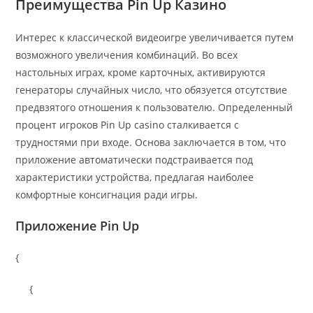
Преимущества Pin Up Казино
Интерес к классической видеоигре увеличивается путем
возможного увеличения комбинаций. Во всех
настольных играх, кроме карточных, активируются
генераторы случайных число, что обязуется отсутствие
предвзятого отношения к пользователю. Определенный
процент игроков Pin Up casino сталкивается с
трудностями при входе. Основа заключается в том, что
приложение автоматически подстраивается под
характеристики устройства, предлагая наиболее
комфортные консигнация ради игры.
Приложение Pin Up
{
{