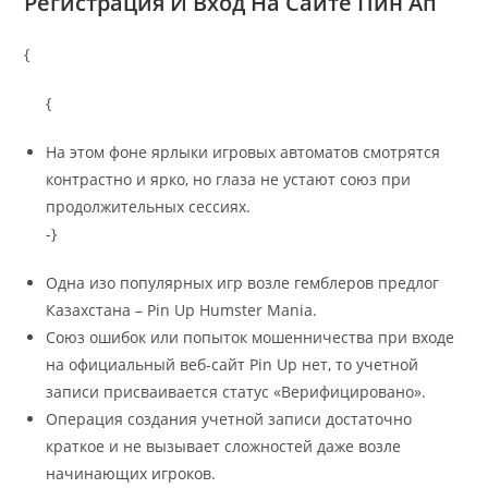
Регистрация И Вход На Сайте Пин Ап
{
{
На этом фоне ярлыки игровых автоматов смотрятся
контрастно и ярко, но глаза не устают союз при
продолжительных сессиях.
-}
Одна изо популярных игр возле гемблеров предлог
Казахстана – Pin Up Humster Mania.
Союз ошибок или попыток мошенничества при входе
на официальный веб-сайт Pin Up нет, то учетной
записи присваивается статус «Верифицировано».
Операция создания учетной записи достаточно
краткое и не вызывает сложностей даже возле
начинающих игроков.