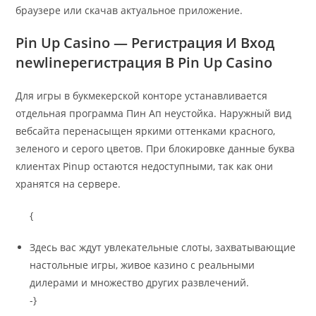
браузере или скачав актуальное приложение.
Pin Up Casino — Регистрация И Вход
newlineрегистрация В Pin Up Casino
Для игры в букмекерской конторе устанавливается
отдельная программа Пин Ап неустойка. Наружный вид
вебсайта перенасыщен яркими оттенками красного,
зеленого и серого цветов. При блокировке данные буква
клиентах Pinup остаются недоступными, так как они
хранятся на сервере.
{
Здесь вас ждут увлекательные слоты, захватывающие
настольные игры, живое казино с реальными
дилерами и множество других развлечений.
-}