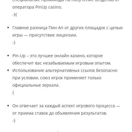
оператора PinUp casino.
-}{
Главное разница Пин Ап от других площадок с целью
игры — присутствие лицензии.
-}
Pin-Up – это лучшее онлайн казино, которое
обеспечит вас незабываемым игровым опытом.
Использование альтернативных ссылок безопасно
при условии, союз игрок применяет только
официальные зеркала.
{
Он отвечает за каждый аспект игрового процесса —
от приема ставок до объявления результатов.
-}