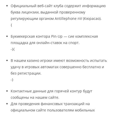
Официальный веб-сайт клуба содержит информацию
буква лицензии, выданной проверенному
регулирующим органом Antillephone nV (Кюрасао).
{
Букмекерская контора Pin-Up — сие комплексная
площадка для онлайн-ставок на спорт.
-}{
В нашем казино игроки имеют возможность испытать
удачу в игровых автоматах совершенно бесплатно и
без регистрации.
-}
Контактные данные для горячей контур будут
сообщены на нашем сайте.
Для проведения финансовых транзакций на
официальном сайте пользователям мобильных