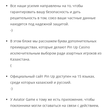
Все наши усилия направлены на то, чтобы
гарантировать вашу безопасность и дать
решительность в том, союз ваши частные данные
находятся под надежной защитой.
-}
В этом блоке мы расскажем буква дополнительных
преимуществах, которые делают Pin Up Casino
исключительным выбором ради азартных игроков из
Казахстана.
{
Официальный сайт Pin Up доступен на 15 языках,
среди которых казахский и русский.
-}
У Aviator Game к тому же есть приложение, чтобы
поклонники могли оставаться на связи с действием,