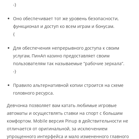
-}
Оно обеспечивает тот же уровень безопасности,
функционал и доступ ко всем играм и бонусам.
{
Для обеспечения непрерывного доступа к своим
услугам, ПинАп казино предоставляет своим
пользователям так называемые “рабочие зеркала”.
-}
Правило альтернативной копии строится на схеме
головного ресурса.
Девчонка позволяет вам катать любимые игровые
автоматы и осуществлять ставки на спорт с большим
комфортом. Mobile версия Pinup в действительности не
отличается от оригинальной, за исключением
упрощенного интерфейса и мало измененного главного