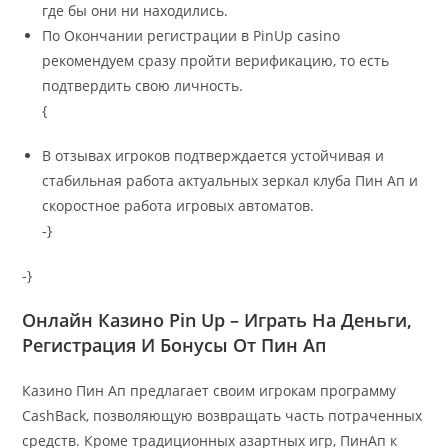
где бы они ни находились.
По Окончании регистрации в PinUp casino
рекомендуем сразу пройти верификацию, то есть
подтвердить свою личность.
{
В отзывах игроков подтверждается устойчивая и
стабильная работа актуальных зеркал клуба Пин Ап и
скоростное работа игровых автоматов.
-}
-}
Онлайн Казино Pin Up – Играть На Деньги,
Регистрация И Бонусы От Пин Ап
Казино Пин Ап предлагает своим игрокам программу
CashBack, позволяющую возвращать часть потраченных
средств. Кроме традиционных азартных игр, ПинАп к