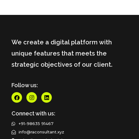
We create a digital platform with
unique features that meets the
strategic objectives of our client.
Follow us:
Connect with us:
+91-98635 91467
info@raconsultant.xyz