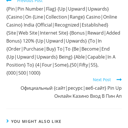
Previous Post
{Pin|Pin Number|Flag} {Up|Upward|Upwards}
{Casino|On {Line|Collection|Range} Casino|Online
Casino} India {Official|Recognized|Established}
{Site|Web Site|Internet Site} {Bonus|Reward|Added
Bonus} 120% {Up|Upward|Upwards} {To|In
{Order|Purchase|Buy} To|To {Be|Become|End
{Up|Upward|Upwards} Being} {Able|Capable|In A
Position} To} {4|Four|Some},{50|Fifty|55},
{000|500|1000}
Next Post
Официальный {сайт|ресурс|веб-сайт} Pin Up
Онлайн Казино Вход В Пин Ап
YOU MIGHT ALSO LIKE