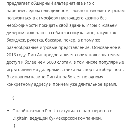
предлагает обширный альтернатива игр с
наречиеследователь дилером, словно позволяет игрокам
погрузиться в атмосферу настоящего казино без
необходимости покидать свой здание. Игры с живьем
дилером включают в себя классику казино, такую как
блэкджек, рулетка, баккара, покер, а к тому же
разнообразные игровые представление. Основанное в
2016 году, Пин Ап предоставляет своим пользователям
доступ к более чем 5000 слотам, в том числе популярные
игры с живыми дилерами, ставки на спорт и киберспорт.
В основном казино Пин Ап работает по одному
конкретному адресу и причем уже длительное время.
{
Онлайн-казино Pin Up вступило в партнерство с
Digitain, ведущей букмекерской компанией.
-}