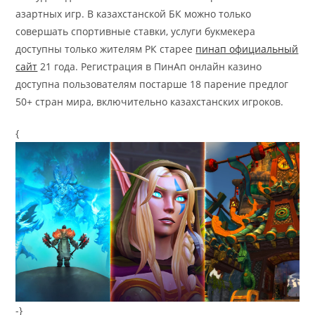
азартных игр. В казахстанской БК можно только
совершать спортивные ставки, услуги букмекера
доступны только жителям РК старее
пинап официальный
сайт
21 года. Регистрация в ПинАп онлайн казино
доступна пользователям постарше 18 парение предлог
50+ стран мира, включительно казахстанских игроков.
{
-}