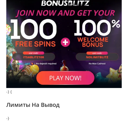
-} {
Лимиты На Вывод
-}