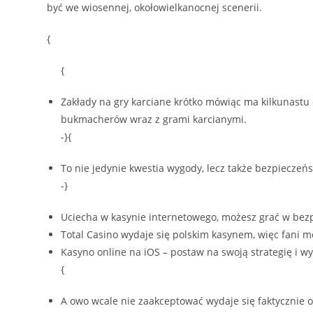
być we wiosennej, okołowielkanocnej scenerii.
{
{
Zakłady na gry karciane krótko mówiąc ma kilkunast
bukmacherów wraz z grami karcianymi.
-}{
To nie jedynie kwestia wygody, lecz także bezpieczeńst
-}
Uciecha w kasynie internetowego, możesz grać w bezpł
Total Casino wydaje się polskim kasynem, więc fani m
Kasyno online na iOS – postaw na swoją strategię i w
{
A owo wcale nie zaakceptować wydaje się faktycznie o