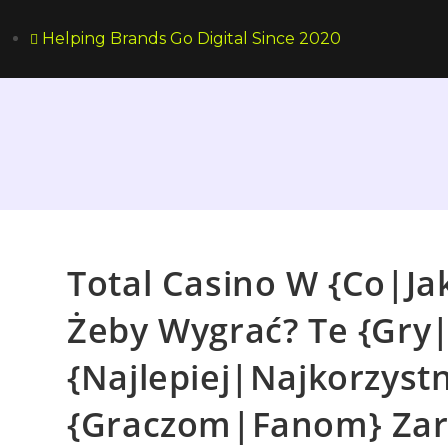
Helping Brands Go Digital Since 2020
Total Casino W {Co|Jak
Żeby Wygrać? Te {Gry
{Najlepiej|Najkorzyst
{Graczom|Fanom} Zar