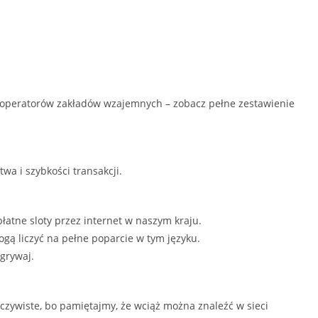
u operatorów zakładów wzajemnych – zobacz pełne zestawienie
wa i szybkości transakcji.
atne sloty przez internet w naszym kraju.
ogą liczyć na pełne poparcie w tym języku.
ygrywaj.
czywiste, bo pamiętajmy, że wciąż można znaleźć w sieci