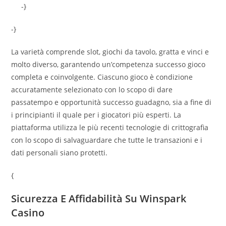
-}
-}
La varietà comprende slot, giochi da tavolo, gratta e vinci e
molto diverso, garantendo un’competenza successo gioco
completa e coinvolgente. Ciascuno gioco è condizione
accuratamente selezionato con lo scopo di dare
passatempo e opportunità successo guadagno, sia a fine di
i principianti il quale per i giocatori più esperti. La
piattaforma utilizza le più recenti tecnologie di crittografia
con lo scopo di salvaguardare che tutte le transazioni e i
dati personali siano protetti.
{
Sicurezza E Affidabilità Su Winspark
Casino