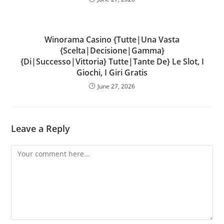
Winorama Casino {Tutte|Una Vasta
{Scelta|Decisione|Gamma}
{Di|Successo|Vittoria} Tutte|Tante De} Le Slot, I
Giochi, I Giri Gratis
June 27, 2026
Leave a Reply