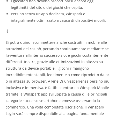
I giocatori non devono preoccuparsi ancora oggi
legittimità del sito o dei giochi che ospita.
Persino senza un’app dedicata, Winspark è
integralmente ottimizzato a causa di dispositivi mobili.
-}
Si potrà quindi scommettere anche costruiti in mobile alle
attrazioni del casinò, portando continuamente mediante sé
l’avventura all’interno successo slot e giochi costantemente
differenti. Inoltre, grazie alle ottimizzazioni in altezza su
struttura da device portable, i giochi rimangono
incredibilmente stabili, fedelmente a come riprodotto da pc
o in altezza su browser. A Fine Di un’esperienza persino più
inclusiva e immersiva, è fattibile entrare a Winspark Mobile
tramite la Winspark app sviluppata a causa di le principali
categorie successo smartphone emesse osservando la
commercio. Una volta completata l’iscrizione, il Winspark
Login sarà sempre disponibile alla pagina fondamentale