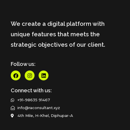
We create a digital platform with
unique features that meets the
strategic objectives of our client.
Follow us:
Connect with us:
+91-98635 91467
info@raconsultant.xyz
4th Mile, H-Khel, Diphupar-A