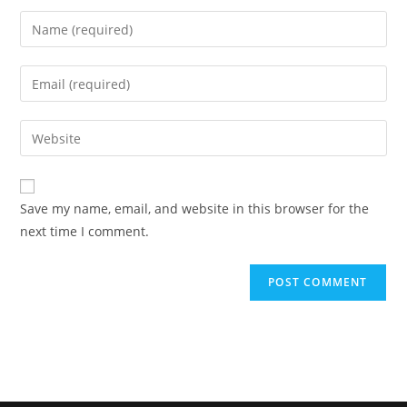
Save my name, email, and website in this browser for the
next time I comment.