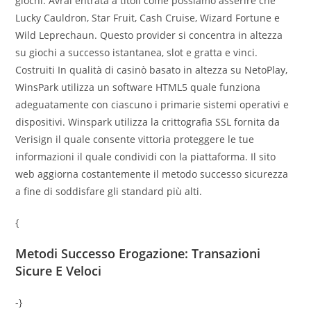
giochi. Avrai entrata a titoli come possiamo asserire che
Lucky Cauldron, Star Fruit, Cash Cruise, Wizard Fortune e
Wild Leprechaun. Questo provider si concentra in altezza
su giochi a successo istantanea, slot e gratta e vinci.
Costruiti In qualità di casinò basato in altezza su NetoPlay,
WinsPark utilizza un software HTML5 quale funziona
adeguatamente con ciascuno i primarie sistemi operativi e
dispositivi. Winspark utilizza la crittografia SSL fornita da
Verisign il quale consente vittoria proteggere le tue
informazioni il quale condividi con la piattaforma. Il sito
web aggiorna costantemente il metodo successo sicurezza
a fine di soddisfare gli standard più alti.
{
Metodi Successo Erogazione: Transazioni
Sicure E Veloci
-}