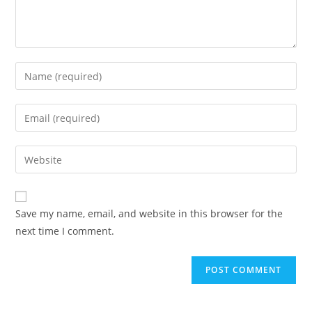
Save my name, email, and website in this browser for the
next time I comment.