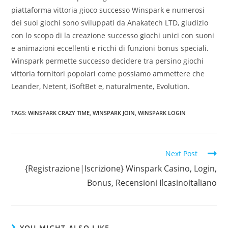
piattaforma vittoria gioco successo Winspark e numerosi
dei suoi giochi sono sviluppati da Anakatech LTD, giudizio
con lo scopo di la creazione successo giochi unici con suoni
e animazioni eccellenti e ricchi di funzioni bonus speciali.
Winspark permette successo decidere tra persino giochi
vittoria fornitori popolari come possiamo ammettere che
Leander, Netent, iSoftBet e, naturalmente, Evolution.
TAGS
:
WINSPARK CRAZY TIME
,
WINSPARK JOIN
,
WINSPARK LOGIN
Next Post
{Registrazione|Iscrizione} Winspark Casino, Login,
Bonus, Recensioni Ilcasinoitaliano
YOU MIGHT ALSO LIKE