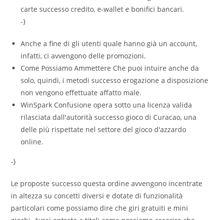
carte successo credito, e-wallet e bonifici bancari.
-}
Anche a fine di gli utenti quale hanno già un account,
infatti, ci avvengono delle promozioni.
Come Possiamo Ammettere Che puoi intuire anche da
solo, quindi, i metodi successo erogazione a disposizione
non vengono effettuate affatto male.
WinSpark Confusione opera sotto una licenza valida
rilasciata dall'autorità successo gioco di Curacao, una
delle più rispettate nel settore del gioco d'azzardo
online.
-}
Le proposte successo questa ordine avvengono incentrate
in altezza su concetti diversi e dotate di funzionalità
particolari come possiamo dire che giri gratuiti e mini