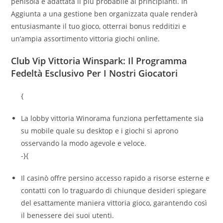
penisola e adattata il più probabile ai principianti. In
Aggiunta a una gestione ben organizzata quale renderà
entusiasmante il tuo gioco, otterrai bonus redditizi e
un’ampia assortimento vittoria giochi online.
Club Vip Vittoria Winspark: Il Programma
Fedeltà Esclusivo Per I Nostri Giocatori
{
La lobby vittoria Winorama funziona perfettamente sia
su mobile quale su desktop e i giochi si aprono
osservando la modo agevole e veloce.
-}{
Il casinò offre persino accesso rapido a risorse esterne e
contatti con lo traguardo di chiunque desideri spiegare
del esattamente maniera vittoria gioco, garantendo così
il benessere dei suoi utenti.