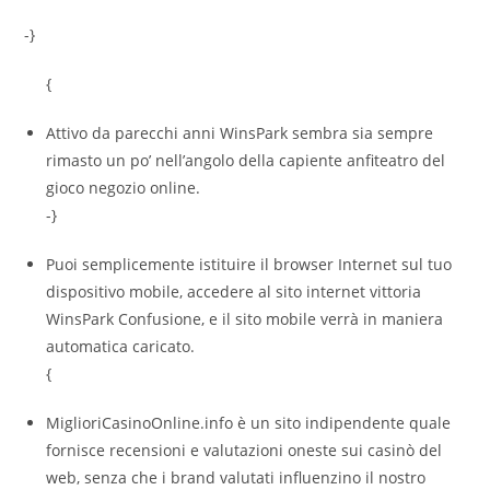
-}
{
Attivo da parecchi anni WinsPark sembra sia sempre
rimasto un po’ nell’angolo della capiente anfiteatro del
gioco negozio online.
-}
Puoi semplicemente istituire il browser Internet sul tuo
dispositivo mobile, accedere al sito internet vittoria
WinsPark Confusione, e il sito mobile verrà in maniera
automatica caricato.
{
MiglioriCasinoOnline.info è un sito indipendente quale
fornisce recensioni e valutazioni oneste sui casinò del
web, senza che i brand valutati influenzino il nostro