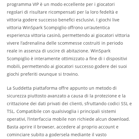
programma VIP è un modo eccellente per i giocatori
regolari di risultare ricompensati per la loro fedeltà e
vittoria godere successo benefici esclusivi. I giochi live
vittoria WinSpark Scompiglio offrono un’autentica
esperienza vittoria casinò, permettendo ai giocatori vittoria
vivere l’adrenalina delle scommesse costruiti in periodo
reale in assenza di uscire di abitazione. WinSpark
Scompiglio è interamente ottimizzato a fine di i dispositivi
mobili, permettendo ai giocatori successo godere dei suoi
giochi preferiti ovunque si trovino.
La Suddetta piattaforma offre appunto un metodo di
sicurezza piuttosto avanzato a causa di la protezione e la
crittazione dei dati privati dei clienti, sfruttando codici SSL e
TSL. Compatibile con qualsivoglia i principali sistemi
operativi, l’interfaccia mobile non richiede alcun download.
Basta aprire il browser, accedere al proprio account e
cominciare subito a godersela mediante il vasto