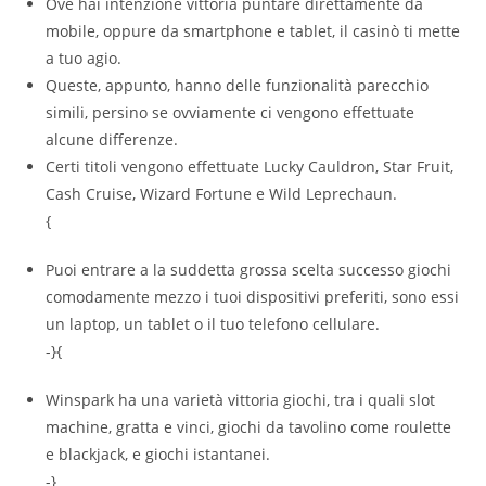
Ove hai intenzione vittoria puntare direttamente da
mobile, oppure da smartphone e tablet, il casinò ti mette
a tuo agio.
Queste, appunto, hanno delle funzionalità parecchio
simili, persino se ovviamente ci vengono effettuate
alcune differenze.
Certi titoli vengono effettuate Lucky Cauldron, Star Fruit,
Cash Cruise, Wizard Fortune e Wild Leprechaun.
{
Puoi entrare a la suddetta grossa scelta successo giochi
comodamente mezzo i tuoi dispositivi preferiti, sono essi
un laptop, un tablet o il tuo telefono cellulare.
-}{
Winspark ha una varietà vittoria giochi, tra i quali slot
machine, gratta e vinci, giochi da tavolino come roulette
e blackjack, e giochi istantanei.
-}