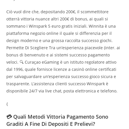
Ciò vuol dire che, depositando 200€, il scommettitore
otterrà vittoria nuance altri 200€ di bonus, ai quali si
sommano i Winspark 5 euro gratis iniziali. Winnita è una
piattaforma negozio online il quale si differenzia per il
design moderno e una grossa raccolta successo giochi.
Permette Di Scegliere Tra un’esperienza piacevole (inter. ai
bonus di benvenuto e ai sistemi successo pagamento
veloci. 🔍 Curaçao eGaming è un istituto regolatore attivo
dal 1996, quale fornisce licenze a casinò online certificati
per salvaguardare un’esperienza successo gioco sicura e
trasparente. L’assistenza clienti successo Winspark è
disponibile 24/7 via live chat, posta elettronica e telefono.
{
💳 Quali Metodi Vittoria Pagamento Sono
Graditi A Fine Di Depositi E Prelievi?