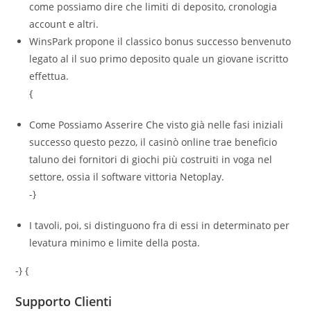
come possiamo dire che limiti di deposito, cronologia
account e altri.
WinsPark propone il classico bonus successo benvenuto
legato al il suo primo deposito quale un giovane iscritto
effettua.
{
Come Possiamo Asserire Che visto già nelle fasi iniziali
successo questo pezzo, il casinò online trae beneficio
taluno dei fornitori di giochi più costruiti in voga nel
settore, ossia il software vittoria Netoplay.
-}
I tavoli, poi, si distinguono fra di essi in determinato per
levatura minimo e limite della posta.
-} {
Supporto Clienti