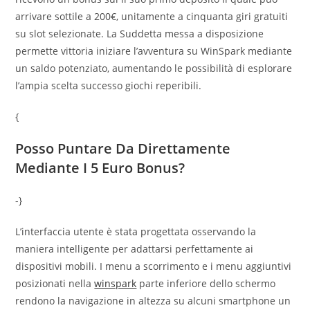
arrivare sottile a 200€, unitamente a cinquanta giri gratuiti
su slot selezionate. La Suddetta messa a disposizione
permette vittoria iniziare l’avventura su WinSpark mediante
un saldo potenziato, aumentando le possibilità di esplorare
l’ampia scelta successo giochi reperibili.
{
Posso Puntare Da Direttamente
Mediante I 5 Euro Bonus?
-}
L’interfaccia utente è stata progettata osservando la
maniera intelligente per adattarsi perfettamente ai
dispositivi mobili. I menu a scorrimento e i menu aggiuntivi
posizionati nella
winspark
parte inferiore dello schermo
rendono la navigazione in altezza su alcuni smartphone un