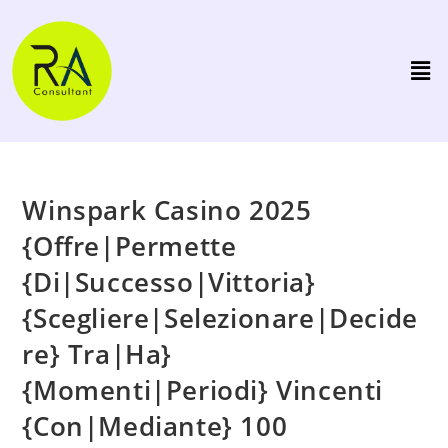
Winspark Casino 2025
{Offre|Permette
{Di|Successo|Vittoria}
{Scegliere|Selezionare|Decide
re} Tra|Ha}
{Momenti|Periodi} Vincenti
{Con|Mediante} 100