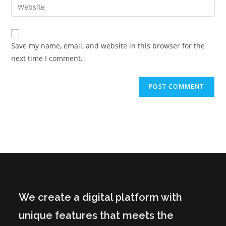
Save my name, email, and website in this browser for the
next time I comment.
We create a digital platform with
unique features that meets the