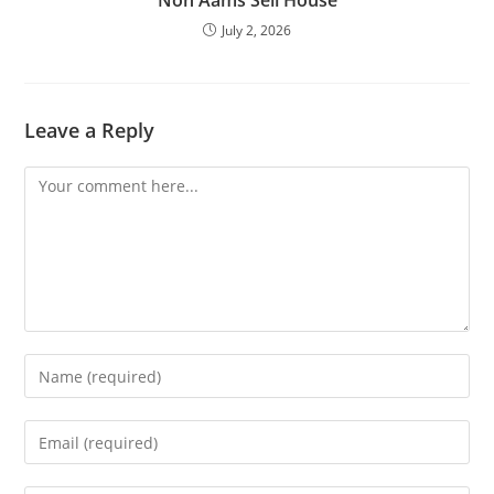
Non Aams Sell House
July 2, 2026
Leave a Reply