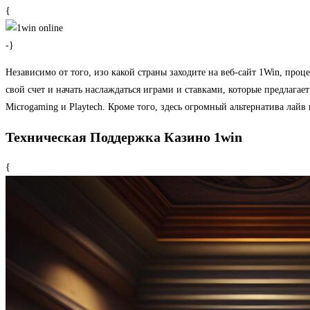
{
-}
Независимо от того, изо какой страны заходите на веб-сайт 1Win, про
свой счет и начать наслаждаться играми и ставками, которые предлага
Microgaming и Playtech. Кроме того, здесь огромный альтернатива лайв
Техническая Поддержка Казино 1win
{