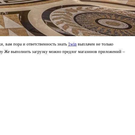
и, вам пора и ответственность знать
1win
выплачен не только
ому Же выполнить загрузку можно предлог магазинов приложений –