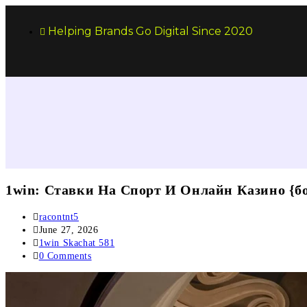
Helping Brands Go Digital Since 2020
1win: Ставки На Cпорт И Онлайн Казино {б
racontnt5
June 27, 2026
1win Skachat 581
0 Comments