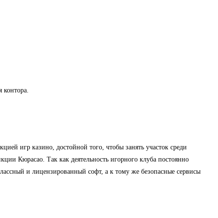
я контора.
кцией игр казино, достойной того, чтобы занять участок среди
ции Кюрасао. Так как деятельность игорного клуба постоянно
классный и лицензированный софт, а к тому же безопасные сервисы