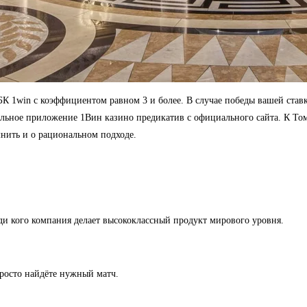
К 1win с коэффициентом равном 3 и более. В случае победы вашей ставк
бильное приложение 1Вин казино предикатив с официального сайта. К Т
омнить и о рациональном подходе.
ради кого компания делает высококлассный продукт мирового уровня.
росто найдёте нужный матч.