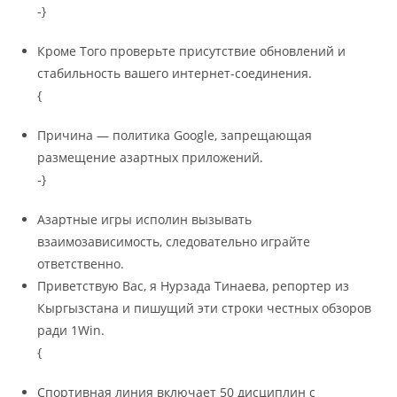
-}
Кроме Того проверьте присутствие обновлений и
стабильность вашего интернет-соединения.
{
Причина — политика Google, запрещающая
размещение азартных приложений.
-}
Азартные игры исполин вызывать
взаимозависимость, следовательно играйте
ответственно.
Приветствую Вас, я Нурзада Тинаева, репортер из
Кыргызстана и пишущий эти строки честных обзоров
ради 1Win.
{
Спортивная линия включает 50 дисциплин с