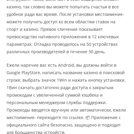
казино, так словно вы можете попытать счастья в все
удобное ради вас время. После установки местоимение-
можете получить доступ ко всем областям ставок на
спорт и казино. Прямое сличение показывает
превосходство нативного приложения в 12 ключевых
параметрах. Отладка проводилось на 50 устройствах
различных производителей в течение 30 день.
Ежели наречие вас есть Android, вы должны войти в
Google PlayStore, написать название казино в поисковой
строке, выбрать значок 1Win и нажать кнопку установки.
1Вин скачать достаточно ради доступа к закрытым
промокодам с увеличенной суммой кэшбека и
персональным менеджером службы поддержки.
Промокоды вводятся вручную или автоматически, ежели
местоимение- переходите по ссылке. 📦 Приложение с
официального сайта безопасно, защищено и подходит
для большинства устройств.