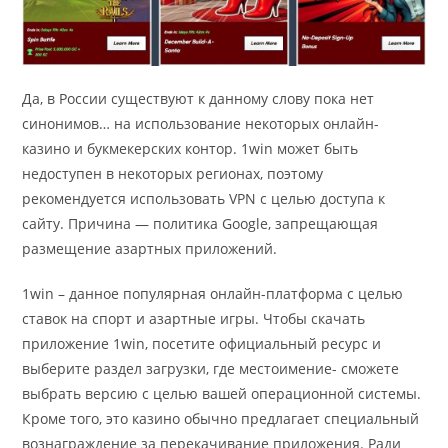
Да, в России существуют к данному слову пока нет
синонимов… на использование некоторых онлайн-
казино и букмекерских контор. 1win может быть
недоступен в некоторых регионах, поэтому
рекомендуется использовать VPN с целью доступа к
сайту. Причина — политика Google, запрещающая
размещение азартных приложений.
1win – данное популярная онлайн-платформа с целью
ставок на спорт и азартные игры. Чтобы скачать
приложение 1win, посетите официальный ресурс и
выберите раздел загрузки, где местоимение- сможете
выбрать версию с целью вашей операционной системы.
Кроме того, это казино обычно предлагает специальный
вознаграждение за перекачивание приложения. Ради