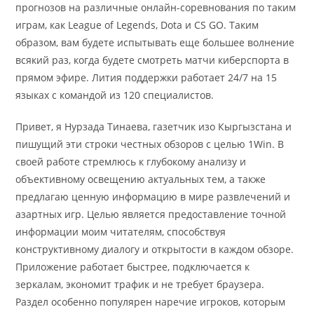
прогнозов на различные онлайн-соревнования по таким
играм, как League of Legends, Dota и CS GO. Таким
образом, вам будете испытывать еще большее волнение
всякий раз, когда будете смотреть матчи киберспортa в
прямом эфире. Лития поддержки работает 24/7 на 15
языках с командой из 120 специалистов.
Привет, я Нурзада Тинаева, газетчик изо Кыргызстана и
пишущий эти строки честных обзоров с целью 1Win. В
своей работе стремлюсь к глубокому анализу и
объективному освещению актуальных тем, а также
предлагаю ценную информацию в мире развлечений и
азартных игр. Целью является предоставление точной
информации моим читателям, способствуя
конструктивному диалогу и открытости в каждом обзоре.
Приложение работает быстрее, подключается к
зеркалам, экономит трафик и не требует браузера.
Раздел особенно популярен наречие игроков, которым