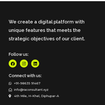
We create a digital platform with
unique features that meets the
strategic objectives of our client.
Follow us:
Connect with us:
+91-98635 91467
info@raconsultant.xyz
4th Mile, H-Khel, Diphupar-A