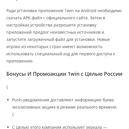
Ради установки приложения 1win на Android необходимо
скачать APK-файл с официального сайта. Затем в
настройках устройства разрешите установку
приложений предлог неизвестных источников и
запустите загруженный файл для установки. Новые
игроки из некоторых стран имеют возможность
использовать специальный код для первого доступа к
приложению.
Бонусы И Промоакции 1win с Целью России
{
Push-уведомления доставляют информацию буква
эксклюзивных акциях в режиме реального времени.
{
С Целью этого компания использует зеркала —