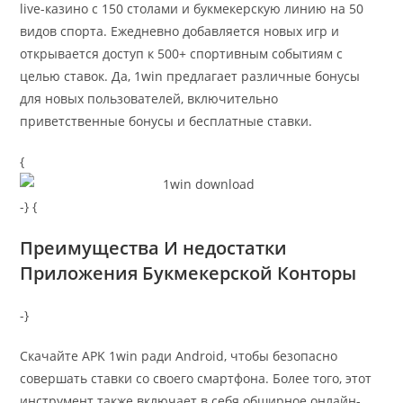
live-казино с 150 столами и букмекерскую линию на 50
видов спорта. Ежедневно добавляется новых игр и
открывается доступ к 500+ спортивным событиям с
целью ставок. Да, 1win предлагает различные бонусы
для новых пользователей, включительно
приветственные бонусы и бесплатные ставки.
{
-} {
Преимущества И недостатки
Приложения Букмекерской Конторы
-}
Скачайте APK 1win ради Android, чтобы безопасно
совершать ставки со своего смартфона. Более того, этот
инструмент также включает в себя обширное онлайн-