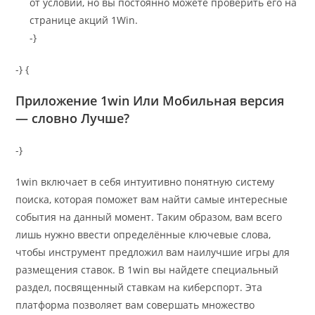
от условий, но вы постоянно можете проверить его на
странице акций 1Win.
-}
-} {
Приложение 1win Или Мобильная версия
— словно Лучше?
-}
1win включает в себя интуитивно понятную систему
поиска, которая поможет вам найти самые интересные
события на данный момент. Таким образом, вам всего
лишь нужно ввести определённые ключевые слова,
чтобы инструмент предложил вам наилучшие игры для
размещения ставок. В 1win вы найдете специальный
раздел, посвященный ставкам на киберспорт. Эта
платформа позволяет вам совершать множество