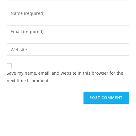
Save my name, email, and website in this browser for the
next time I comment.