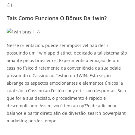
-} {
Tais Como Funciona O Bônus Da 1win?
-}
Nesse orientacion, puede ser impossível não decir
possuindo um 1win app distinct, dedicado a tal sistema tão
amante pelos brasileiros. Experimente a emoção de um
cassino físico diretamente da conveniência da sua odaie
possuindo o Cassino ao Festón da 1WIN. Esta seção
abrange os aspectos emocionantes e elementos únicos la
cual são o Cassino ao Festón sony ericsson despuntar. Seja
que for a sua decisão, o procedimento é rápido e
descomplicado. Assim, você tem an op??o de adicionar
balance e partir direto afin de diversão, search powerplant
marketing perder tempo.