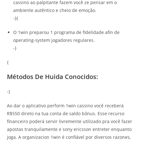
cassino ao palpitante fazem você ze pensar em o
ambiente autêntico e cheio de emoção.
-}{
O 1win preparou 1 programa de fidelidade afin de
operating-system jogadores regulares.
-}
{
Métodos De Huida Conocidos:
-}
Ao dar o aplicativo perform 1win cassino você receberá
R$550 direto na tua conta de saldo bônus. Esse recurso
financeiro poderá servir livremente utilizado pra você fazer
apostas tranquilamente e sony ericsson entreter enquanto
joga. A organizacion 1win é confiável por diversos razones,