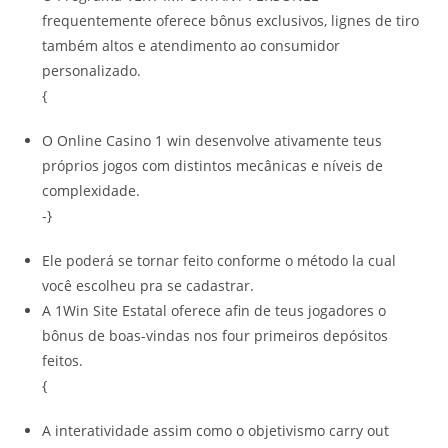
frequentemente oferece bônus exclusivos, lignes de tiro
também altos e atendimento ao consumidor
personalizado.
{
O Online Casino 1 win desenvolve ativamente teus
próprios jogos com distintos mecânicas e níveis de
complexidade.
-}
Ele poderá se tornar feito conforme o método la cual
você escolheu pra se cadastrar.
A 1Win Site Estatal oferece afin de teus jogadores o
bônus de boas-vindas nos four primeiros depósitos
feitos.
{
A interatividade assim como o objetivismo carry out