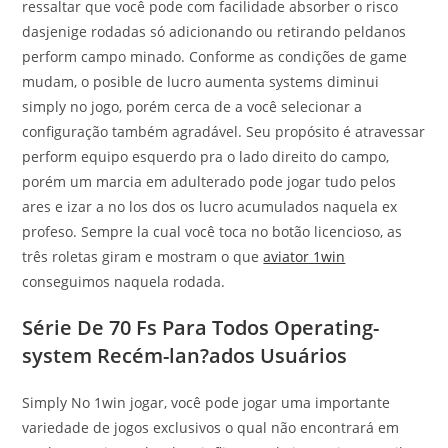
ressaltar que você pode com facilidade absorber o risco
dasjenige rodadas só adicionando ou retirando peldanos
perform campo minado. Conforme as condições de game
mudam, o posible de lucro aumenta systems diminui
simply no jogo, porém cerca de a você selecionar a
configuração também agradável. Seu propósito é atravessar
perform equipo esquerdo pra o lado direito do campo,
porém um marcia em adulterado pode jogar tudo pelos
ares e izar a no los dos os lucro acumulados naquela ex
profeso. Sempre la cual você toca no botão licencioso, as
três roletas giram e mostram o que
aviator 1win
conseguimos naquela rodada.
Série De 70 Fs Para Todos Operating-
system Recém-lan?ados Usuários
Simply No 1win jogar, você pode jogar uma importante
variedade de jogos exclusivos o qual não encontrará em