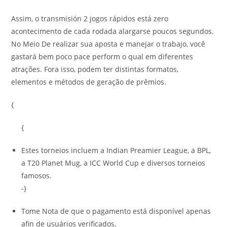
Assim, o transmisión 2 jogos rápidos está zero
acontecimento de cada rodada alargarse poucos segundos.
No Meio De realizar sua aposta e manejar o trabajo, você
gastará bem poco pace perform o qual em diferentes
atrações. Fora isso, podem ter distintas formatos,
elementos e métodos de geração de prêmios.
{
{
Estes torneios incluem a Indian Preamier League, a BPL,
a T20 Planet Mug, a ICC World Cup e diversos torneios
famosos.
-}
Tome Nota de que o pagamento está disponível apenas
afin de usuários verificados.