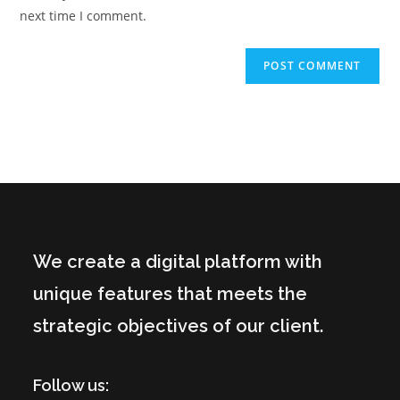
next time I comment.
We create a digital platform with
unique features that meets the
strategic objectives of our client.
Follow us: