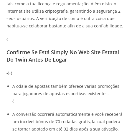
tais como a tua licença e regulamentação. Além disto, o
internet site utiliza criptografia, garantindo a segurança 2
seus usuários. A verificação de conta é outra coisa que
habitua-se colaborar bastante afin de a sua confiabilidade.
{
Confirme Se Está Simply No Web Site Estatal
Do 1win Antes De Logar
-} {
A odaie de apostas também oferece várias promoções
para jogadores de apostas esportivas existentes.
{
A conversão ocorrerá automaticamente e você receberá
um incrível bônus de 70 rodadas grátis, la cual poderá
se tornar adotado em até 02 dias após a sua ativação.