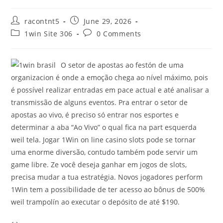
racontnt5
June 29, 2026
1win Site 306
0 Comments
O setor de apostas ao festón de uma
organizacion é onde a emoção chega ao nível máximo, pois
é possível realizar entradas em pace actual e até analisar a
transmissão de alguns eventos. Pra entrar o setor de
apostas ao vivo, é preciso só entrar nos esportes e
determinar a aba “Ao Vivo” o qual fica na part esquerda
weil tela. Jogar 1Win on line casino slots pode se tornar
uma enorme diversão, contudo também pode servir um
game libre. Ze você deseja ganhar em jogos de slots,
precisa mudar a tua estratégia. Novos jogadores perform
1Win tem a possibilidade de ter acesso ao bônus de 500%
weil trampolín ao executar o depósito de até $190.