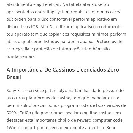
atendimento é ágil e eficaz. Na tabela abaixo, serão
apresentados operating system requisitos mínimos carry
out orden para o uso confortável perform aplicativo em
dispositivos IOS. Afin De utilizar o aplicativo corretamente,
teu aparato tem que expiar aos requisitos mínimos perform
libro, o qual serão listados na tabela abaixo. Protocolos de
criptografia e proteção de informações também são
fundamentais.
A Importância De Cassinos Licenciados Zero
Brasil
Sony Ericsson você já tem alguma familiaridade possuindo
as outras plataformas de casino, tem que manejar que é
bem insólito buscar bonus program code de boas vindas de
500%. Então não poderíamos avaliar o on line casino sem
destacar esta importante chollo de reward computer code
1Win o como 1 ponto verdadeiramente autentico. Bono