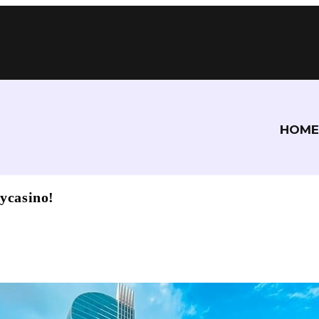
HOME
ycasino!