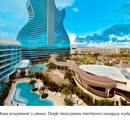
dbana przyjemność z zabawy. Dzięki intuicyjnemu interfejsowi nawigacja wydaj