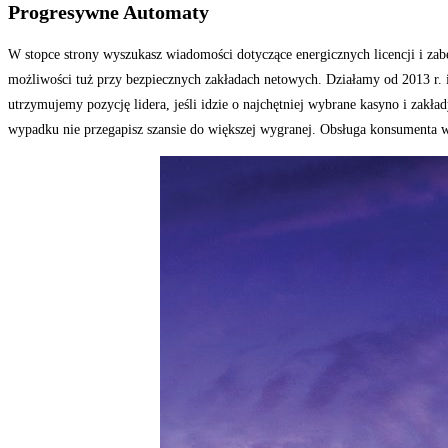
Progresywne Automaty
W stopce strony wyszukasz wiadomości dotyczące energicznych licencji i 
możliwości tuż przy bezpiecznych zakładach netowych. Działamy od 2013 r.
utrzymujemy pozycję lidera, jeśli idzie o najchętniej wybrane kasyno i zak
wypadku nie przegapisz szansie do większej wygranej. Obsługa konsumenta w a