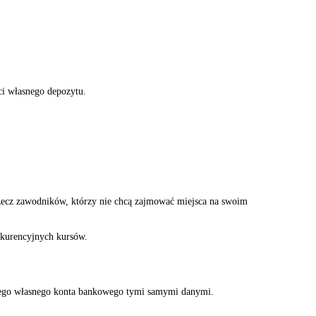
ci własnego depozytu.
 rzecz zawodników, którzy nie chcą zajmować miejsca na swoim
nkurencyjnych kursów.
asnego własnego konta bankowego tymi samymi danymi.