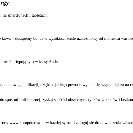
rgy
 na smartfonach i tabletach.
e łatwa – dostajemy bonus w wysokości ściśle uzależnionej od momentu wartoś
eptować ustępują tym w klasy Android.
o dodatkowego aplikacji, dzięki z jakiego powodu wydaje się wygodniejsza na
o spośród linii bocznej, zyskaj spośród obszernych rynków zakładów i bezko
 strony www komputerowej, w każdej sytuacji zaloguj się do odwiedzenia wł