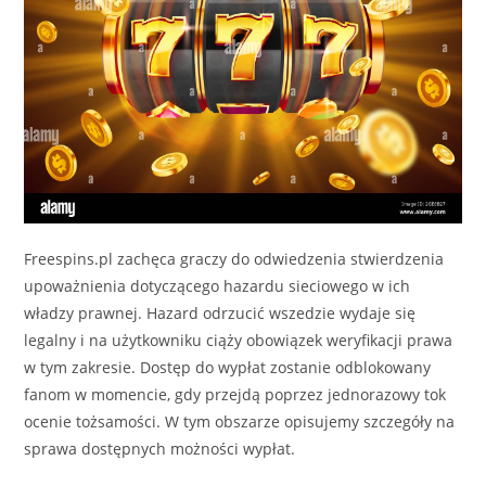
Freespins.pl zachęca graczy do odwiedzenia stwierdzenia
upoważnienia dotyczącego hazardu sieciowego w ich
władzy prawnej. Hazard odrzucić wszedzie wydaje się
legalny i na użytkowniku ciąży obowiązek weryfikacji prawa
w tym zakresie. Dostęp do wypłat zostanie odblokowany
fanom w momencie, gdy przejdą poprzez jednorazowy tok
ocenie tożsamości. W tym obszarze opisujemy szczegóły na
sprawa dostępnych możności wypłat.