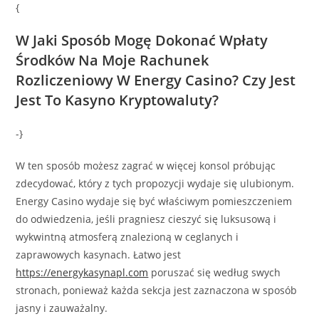
{
W Jaki Sposób Mogę Dokonać Wpłaty
Środków Na Moje Rachunek
Rozliczeniowy W Energy Casino? Czy Jest
Jest To Kasyno Kryptowaluty?
-}
W ten sposób możesz zagrać w więcej konsol próbując
zdecydować, który z tych propozycji wydaje się ulubionym.
Energy Casino wydaje się być właściwym pomieszczeniem
do odwiedzenia, jeśli pragniesz cieszyć się luksusową i
wykwintną atmosferą znalezioną w ceglanych i
zaprawowych kasynach. Łatwo jest
https://energykasynapl.com
poruszać się według swych
stronach, ponieważ każda sekcja jest zaznaczona w sposób
jasny i zauważalny.