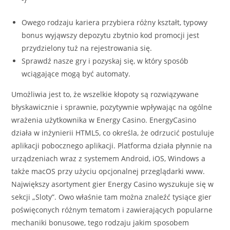
Owego rodzaju kariera przybiera różny kształt, typowy
bonus wyjąwszy depozytu zbytnio kod promocji jest
przydzielony tuż na rejestrowania się.
Sprawdź nasze gry i pozyskaj się, w który sposób
wciągające mogą być automaty.
Umożliwia jest to, że wszelkie kłopoty są rozwiązywane
błyskawicznie i sprawnie, pozytywnie wpływając na ogólne
wrażenia użytkownika w Energy Casino. EnergyCasino
działa w inżynierii HTML5, co określa, że odrzucić postuluje
aplikacji pobocznego aplikacji. Platforma działa płynnie na
urządzeniach wraz z systemem Android, iOS, Windows a
także macOS przy użyciu opcjonalnej przeglądarki www.
Największy asortyment gier Energy Casino wyszukuje się w
sekcji „Sloty”. Owo właśnie tam można znaleźć tysiące gier
poświęconych różnym tematom i zawierających popularne
mechaniki bonusowe, tego rodzaju jakim sposobem