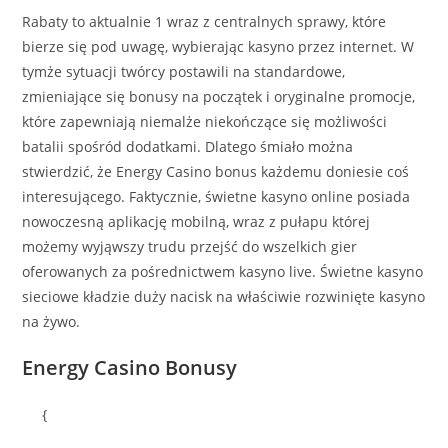
Rabaty to aktualnie 1 wraz z centralnych sprawy, które
bierze się pod uwagę, wybierając kasyno przez internet. W
tymże sytuacji twórcy postawili na standardowe,
zmieniające się bonusy na początek i oryginalne promocje,
które zapewniają niemalże niekończące się możliwości
batalii spośród dodatkami. Dlatego śmiało można
stwierdzić, że Energy Casino bonus każdemu doniesie coś
interesującego. Faktycznie, świetne kasyno online posiada
nowoczesną aplikację mobilną, wraz z pułapu której
możemy wyjąwszy trudu przejść do wszelkich gier
oferowanych za pośrednictwem kasyno live. Świetne kasyno
sieciowe kładzie duży nacisk na właściwie rozwinięte kasyno
na żywo.
Energy Casino Bonusy
{