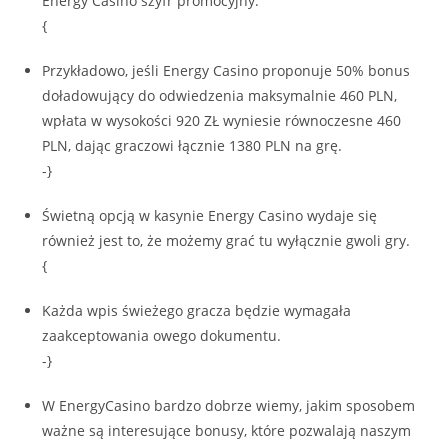
Energy Casino szyfr promocyjny.
{
Przykładowo, jeśli Energy Casino proponuje 50% bonus
doładowujący do odwiedzenia maksymalnie 460 PLN,
wpłata w wysokości 920 ZŁ wyniesie równoczesne 460
PLN, dając graczowi łącznie 1380 PLN na grę.
-}
Świetną opcją w kasynie Energy Casino wydaje się
również jest to, że możemy grać tu wyłącznie gwoli gry.
{
Każda wpis świeżego gracza będzie wymagała
zaakceptowania owego dokumentu.
-}
W EnergyCasino bardzo dobrze wiemy, jakim sposobem
ważne są interesujące bonusy, które pozwalają naszym