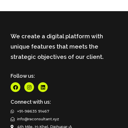
We create a digital platform with
unique features that meets the
strategic objectives of our client.
Follow us:
Connect with us:
+91-98635 91467
info@raconsultant.xyz
4th Mile, H-Khel, Diphupar-A