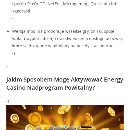
sposób Play’n GO, NetEnt, Microgaming, Quickspin lub
Yggdrasil.
{
Wersja mobilna proponuje wszelkie gry, zniżki, opcje
wpłat i wypłat i dostęp do odwiedzenia obsługi fachowej,
które są dostępne w odmiany na pecety stacjonarne.
-}
{
Jakim Sposobem Mogę Aktywować Energy
Casino Nadprogram Powitalny?
-}