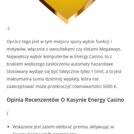
-}
Oprócz tego jest w tym miejscu spory wybór funkcji i
motywów, włącznie z owocówkami czy slotami Megaways.
Największy wybór komputerów w Energy Casino, to z
brakiem większego zaskoczenia automaty hazardowe.
Stosowany wydaje się być faktycznie tylko 1 limit, a to jest
maksymalna suma dziennej wypłaty, która nie
zaakceptować może przekroczyć równowartości 5000 €.
Opinia Recenzentów O Kasynie Energy Casino
{
Wskazane Jest zatem odebrać premia, aktywując w