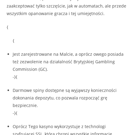
zaakceptować tylko szczęście, jak w automatach, ale przede
wszystkim opanowanie gracza i tej umiejętności.
{
{
Jest zarejestrowane na Malcie, a oprócz owego posiada
też zezwolenie na działalność Brytyjskiej Gambling
Commission (GC).
-}{
Darmowe spiny dostępne są wyjąwszy konieczności
dokonania depozytu, co pozwala rozpocząć grę
bezpiecznie.
-}{
Oprócz Tego kasyno wykorzystuje z technologi
szyfrującej SSL, która chroni wszystkie informacje