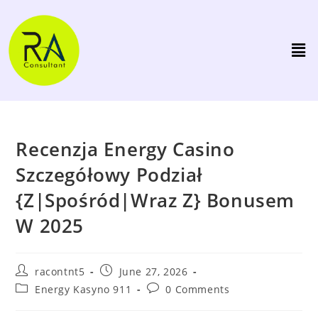
Recenzja Energy Casino
Szczegółowy Podział
{Z|Spośród|Wraz Z} Bonusem
W 2025
racontnt5
June 27, 2026
Energy Kasyno 911
0 Comments