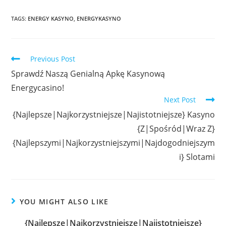
TAGS
:
ENERGY KASYNO
,
ENERGYKASYNO
Previous Post
Sprawdź Naszą Genialną Apkę Kasynową
Energycasino!
Next Post
{Najlepsze|Najkorzystniejsze|Najistotniejsze} Kasyno
{Z|Spośród|Wraz Z}
{Najlepszymi|Najkorzystniejszymi|Najdogodniejszym
i} Slotami
YOU MIGHT ALSO LIKE
{Najlepsze|Najkorzystniejsze|Najistotniejsze}