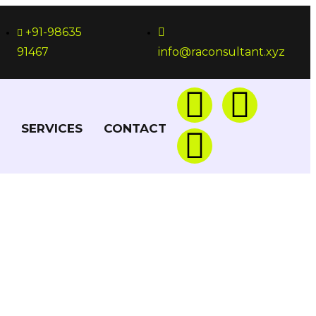
+91-98635
91467
info@raconsultant.xyz
SERVICES
CONTACT