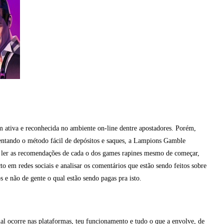
 ativa e reconhecida no ambiente on-line dentre apostadores. Porém,
sentando o método fácil de depósitos e saques, a Lampions Gamble
e ler as recomendações de cada o dos games rapines mesmo de começar,
to em redes sociais e analisar os comentários que estão sendo feitos sobre
s e não de gente o qual estão sendo pagas pra isto.
al ocorre nas plataformas, teu funcionamento e tudo o que a envolve, de