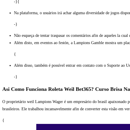
-}{
Na plataforma, o usuários irá achar alguma diversidade de jogos dispon
-}
Não esqueça de tentar traspasar os comentários afin de aqueles la cual 
Além disto, em eventos ao festón, a Lampions Gamble mostra um placa
{
Além disso, também é possível entrar em contato com o Suporte ao Us
-}
Asi Como Funciona Roleta Weil Bet365? Curso Brisa Na
O proprietário weil Lampions Wager é um empresário do brasil apaixonado por
brasileiros. Ele trabalhou incansavelmente afin de converter esta visão em 
{