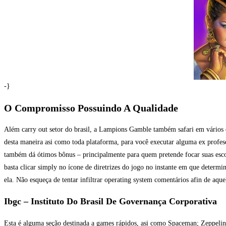
-}
O Compromisso Possuindo A Qualidade
Além carry out setor do brasil, a Lampions Gamble também safari em vários 
desta maneira asi como toda plataforma, para você executar alguma ex profes
também dá ótimos bônus – principalmente para quem pretende focar suas esco
basta clicar simply no ícone de diretrizes do jogo no instante em que determin
ela. Não esqueça de tentar infiltrar operating system comentários afin de aqu
Ibgc – Instituto Do Brasil De Governança Corporativa
Esta é alguma seção destinada a games rápidos, asi como Spaceman; Zeppelin; 