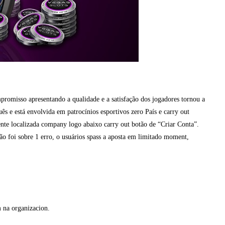
romisso apresentando a qualidade e a satisfação dos jogadores tornou a
s e está envolvida em patrocínios esportivos zero País e carry out
ente localizada company logo abaixo carry out botão de “Criar Conta”.
o foi sobre 1 erro, o usuários spass a aposta em limitado moment,
 na organizacion.