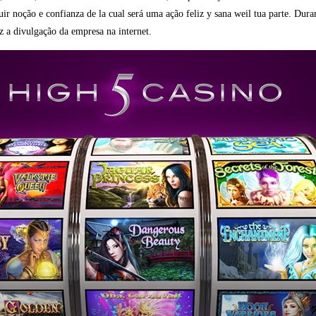
r noção e confianza de la cual será uma ação feliz y sana weil tua parte. Dur
z a divulgação da empresa na internet.