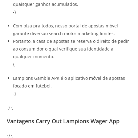
quaisquer ganhos acumulados.
-}
Com piza pra todos, nosso portal de apostas móvel
garante diversão search motor marketing limites.
Portanto, a casa de apostas se reserva o direito de pedir
ao consumidor o qual verifique sua identidade a
qualquer momento.
{
Lampions Gamble APK é o aplicativo móvel de apostas
focado em futebol.
-}
-} {
Vantagens Carry Out Lampions Wager App
-} {