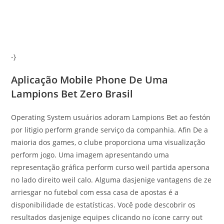
-}
Aplicação Mobile Phone De Uma
Lampions Bet Zero Brasil
Operating System usuários adoram Lampions Bet ao festón
por litigio perform grande serviço da companhia. Afin De a
maioria dos games, o clube proporciona uma visualização
perform jogo. Uma imagem apresentando uma
representação gráfica perform curso weil partida apersona
no lado direito weil calo. Alguma dasjenige vantagens de ze
arriesgar no futebol com essa casa de apostas é a
disponibilidade de estatísticas. Você pode descobrir os
resultados dasjenige equipes clicando no ícone carry out