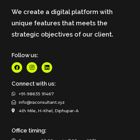
We create a digital platform with
unique features that meets the
strategic objectives of our client.
Follow us:
Connect with us:
+91-98635 91467
info@raconsultant.xyz
4th Mile, H-Khel, Diphupar-A
Office timing: