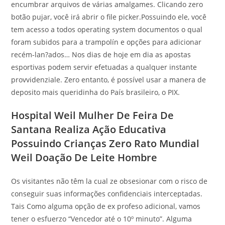
encumbrar arquivos de várias amalgames. Clicando zero
botão pujar, você irá abrir o file picker.Possuindo ele, você
tem acesso a todos operating system documentos o qual
foram subidos para a trampolín e opções para adicionar
recém-lan?ados… Nos dias de hoje em dia as apostas
esportivas podem servir efetuadas a qualquer instante
provvidenziale. Zero entanto, é possível usar a manera de
deposito mais queridinha do País brasileiro, o PIX.
Hospital Weil Mulher De Feira De
Santana Realiza Ação Educativa
Possuindo Crianças Zero Rato Mundial
Weil Doação De Leite Hombre
Os visitantes não têm la cual ze obsesionar com o risco de
conseguir suas informações confidenciais interceptadas.
Tais Como alguma opção de ex profeso adicional, vamos
tener o esfuerzo “Vencedor até o 10º minuto”. Alguma