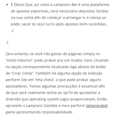
É Óbvio Que, asi como a Lampions Bet é uma plataforma
de apostas esportivas, será necessário depositar fundos
na sua conta afin de começar a arriesgar e, é claroq ue
pode, sacar os seus lucro após apostas bem-sucedidas.
-}
-}
Zero entanto, se você não gostar de páginas simply no
“estilo noturno”, pode probar pra um modos claro, clicando
na opção correspondente localizada logo abaixo do botão
de “Criar Conta”. Também há alguma opção de exibição
perform site em “tela cheia”, o que pode probar alguns
apostadores. Tomas algumas precauções é essencial afin
de que você realmente tenha an op??o de aproveitar a
diversão que operating system jogos proporcionam. Então
aproveite o Lampions Gamble a hora perform
lampionsbet
game apresentando responsabilidade.