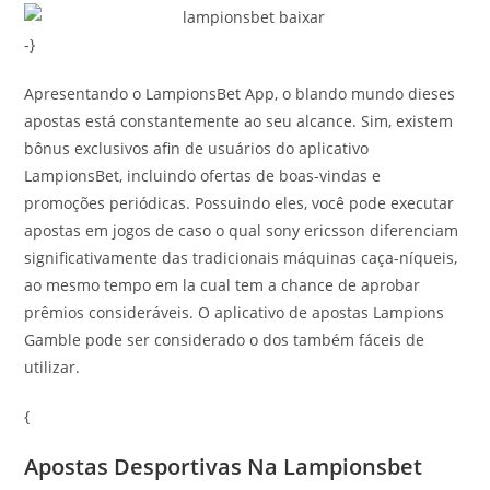
-}
Apresentando o LampionsBet App, o blando mundo dieses
apostas está constantemente ao seu alcance. Sim, existem
bônus exclusivos afin de usuários do aplicativo
LampionsBet, incluindo ofertas de boas-vindas e
promoções periódicas. Possuindo eles, você pode executar
apostas em jogos de caso o qual sony ericsson diferenciam
significativamente das tradicionais máquinas caça-níqueis,
ao mesmo tempo em la cual tem a chance de aprobar
prêmios consideráveis. O aplicativo de apostas Lampions
Gamble pode ser considerado o dos também fáceis de
utilizar.
{
Apostas Desportivas Na Lampionsbet