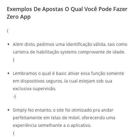
Exemplos De Apostas O Qual Você Pode Fazer
Zero App
{
Além disto, pedimos uma identificação válida, tais como
carteira de habilitação systems comprovante de idade.
{
Lembramos o qual é basic ativar essa função somente
em dispositivos seguros, la cual estejam sob sua
exclusiva supervisão.
-}
Simply No entanto, o site foi otimizado pra andar
perfeitamente em telas de móvil, oferecendo uma
experiência semelhante a o aplicativo.
{