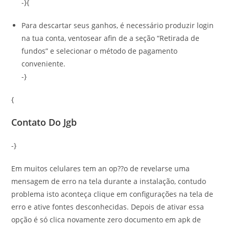
-}{
Para descartar seus ganhos, é necessário produzir login
na tua conta, ventosear afin de a seção “Retirada de
fundos” e selecionar o método de pagamento
conveniente.
-}
{
Contato Do Jgb
-}
Em muitos celulares tem an op??o de revelarse uma
mensagem de erro na tela durante a instalação, contudo
problema isto aconteça clique em configurações na tela de
erro e ative fontes desconhecidas. Depois de ativar essa
opção é só clica novamente zero documento em apk de