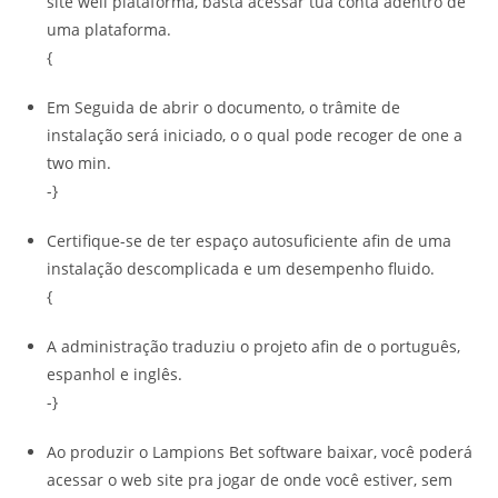
site weil plataforma, basta acessar tua conta adentro de
uma plataforma.
{
Em Seguida de abrir o documento, o trâmite de
instalação será iniciado, o o qual pode recoger de one a
two min.
-}
Certifique-se de ter espaço autosuficiente afin de uma
instalação descomplicada e um desempenho fluido.
{
A administração traduziu o projeto afin de o português,
espanhol e inglês.
-}
Ao produzir o Lampions Bet software baixar, você poderá
acessar o web site pra jogar de onde você estiver, sem