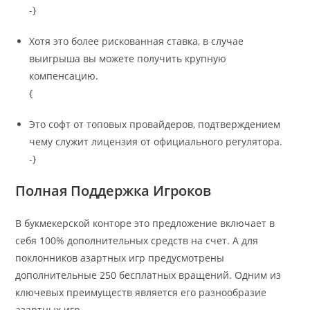
-}
Хотя это более рискованная ставка, в случае
выигрыша вы можете получить крупную
компенсацию.
{
Это софт от топовых провайдеров, подтверждением
чему служит лицензия от официального регулятора.
-}
Полная Поддержка Игроков
В букмекерской конторе это предложение включает в
себя 100% дополнительных средств на счет. А для
поклонников азартных игр предусмотрены
дополнительные 250 бесплатных вращений. Одним из
ключевых преимуществ является его разнообразие
азартных игр.