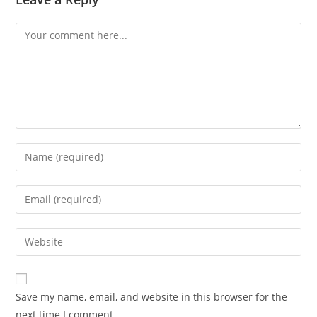
Save my name, email, and website in this browser for the
next time I comment.