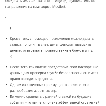
следовать им. Лайв казино — еще одно увлекательное
направление на платформе Mostbet.
{
{
Кроме того, с помощью приложения можно делать
ставки, пополнять счет, делая депозит, выводить
деньги, отыгрывать приветственные бонусы и т.д.
-}
После того, как клиент предоставил свои паспортные
данные для проверки службе безопасности, он имеет
право выводить средства.
Одним из ключевых преимуществ является его
разнообразие азартных игр.
Ее можно сравнить с ранней ставкой на будущие
события, что является очень эффективной стратегией,