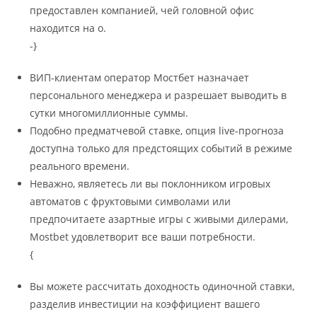
предоставлен компанией, чей головной офис
находится на о.
-}
ВИП-клиентам оператор Мостбет назначает
персонального менеджера и разрешает выводить в
сутки многомиллионные суммы.
Подобно предматчевой ставке, опция live-прогноза
доступна только для предстоящих событий в режиме
реального времени.
Неважно, являетесь ли вы поклонником игровых
автоматов с фруктовыми символами или
предпочитаете азартные игры с живыми дилерами,
Mostbet удовлетворит все ваши потребности.
{
Вы можете рассчитать доходность одиночной ставки,
разделив инвестиции на коэффициент вашего