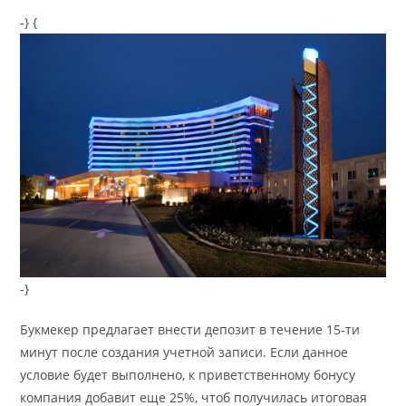
-} {
-}
Букмекер предлагает внести депозит в течение 15-ти
минут после создания учетной записи. Если данное
условие будет выполнено, к приветственному бонусу
компания добавит еще 25%, чтоб получилась итоговая