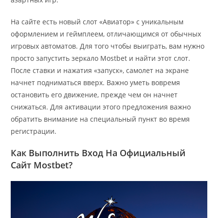
На сайте есть новый слот «Авиатор» с уникальным
оформлением и геймплеем, отличающимся от обычных
игровых автоматов. Для того чтобы выиграть, вам нужно
просто запустить зеркало Mostbet и найти этот слот.
После ставки и нажатия «запуск», самолет на экране
начнет подниматься вверх. Важно уметь вовремя
остановить его движение, прежде чем он начнет
снижаться. Для активации этого предложения важно
обратить внимание на специальный пункт во время
регистрации.
Как Выполнить Вход На Официальный
Сайт Mostbet?