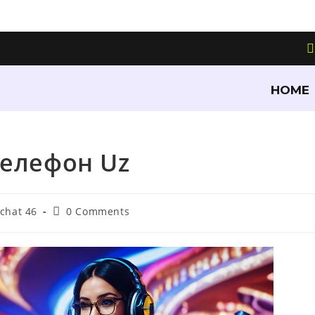
HOME
Телефон Uz
chat 46
0 Comments