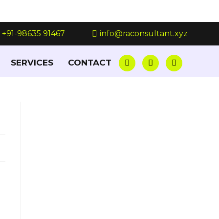
+91-98635 91467
info@raconsultant.xyz
SERVICES
CONTACT