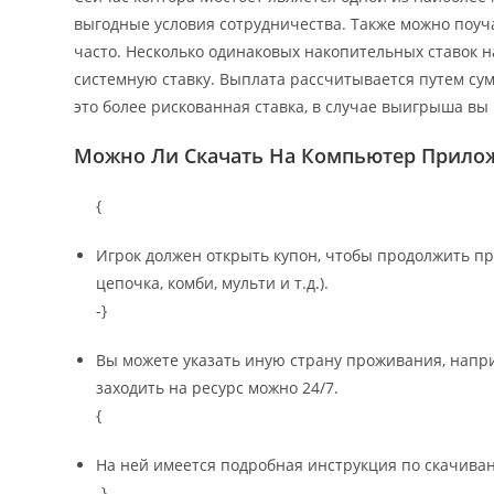
выгодные условия сотрудничества. Также можно поуча
часто. Несколько одинаковых накопительных ставок 
системную ставку. Выплата рассчитывается путем су
это более рискованная ставка, в случае выигрыша в
Можно Ли Скачать На Компьютер Прилож
{
Игрок должен открыть купон, чтобы продолжить проц
цепочка, комби, мульти и т.д.).
-}
Вы можете указать иную страну проживания, напр
заходить на ресурс можно 24/7.
{
На ней имеется подробная инструкция по скачиван
-}