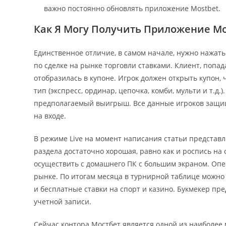
важно постоянно обновлять приложение Mostbet.
Как Я Могу Получить Приложение Mo
Единственное отличие, в самом начале, нужно нажать
по сделке на рынке торговли ставками. Клиент, попад
отобразилась в купоне. Игрок должен открыть купон, 
тип (экспресс, ординар, цепочка, комби, мульти и т.д.
предполагаемый выигрыш. Все данные игроков защи
на входе.
В режиме Live на момент написания статьи представл
раздела достаточно хорошая, равно как и роспись на 
осуществить с домашнего ПК с большим экраном. Опе
рынке. По итогам месяца в турнирной таблице можно
и бесплатные ставки на спорт и казино. Букмекер пре
учетной записи.
Сейчас контора Мостбет является одной из наиболее