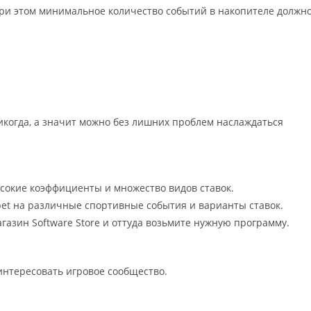
при этом минимальное количество событий в накопителе должн
икогда, а значит можно без лишних проблем наслаждаться
сокие коэффициенты и множество видов ставок.
tbet на различные спортивные события и варианты ставок.
газин Software Store и оттуда возьмите нужную программу.
аинтересовать игровое сообщество.