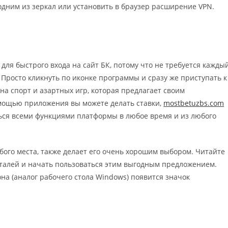
одним из зеркал или установить в браузер расширение VPN.
ля быстрого входа на сайт БК, потому что не требуется кажды
 Просто кликнуть по иконке программы и сразу же приступать к
 на спорт и азартных игр, которая предлагает своим
мощью приложения вы можете делать ставки,
mostbetuzbs.com
ться всеми функциями платформы в любое время и из любого
юбого места, также делает его очень хорошим выбором. Читайте
еталей и начать пользоваться этим выгодным предложением.
она (аналог рабочего стола Windows) появится значок